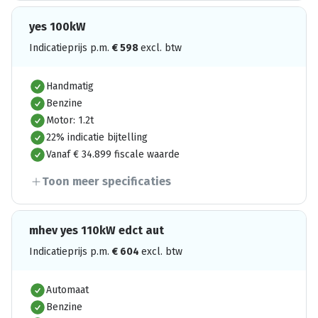
yes 100kW
Indicatieprijs p.m.
€
598
excl. btw
Handmatig
Benzine
Motor: 1.2t
22% indicatie bijtelling
Vanaf € 34.899 fiscale waarde
Toon meer specificaties
mhev yes 110kW edct aut
Indicatieprijs p.m.
€
604
excl. btw
Automaat
Benzine