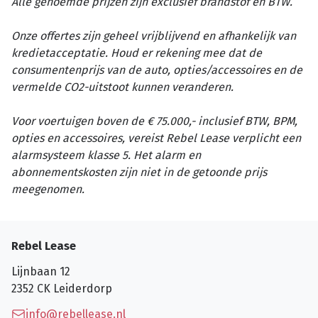
Alle genoemde prijzen zijn exclusief brandstof en BTW.
Onze offertes zijn geheel vrijblijvend en afhankelijk van
kredietacceptatie. Houd er rekening mee dat de
consumentenprijs van de auto, opties/accessoires en de
vermelde CO2-uitstoot kunnen veranderen.
Voor voertuigen boven de € 75.000,- inclusief BTW, BPM,
opties en accessoires, vereist Rebel Lease verplicht een
alarmsysteem klasse 5. Het alarm en
abonnementskosten zijn niet in de getoonde prijs
meegenomen.
Rebel Lease
Lijnbaan 12
2352 CK
Leiderdorp
info@rebellease.nl