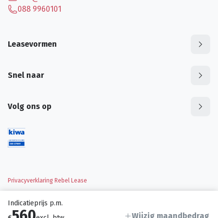
088 9960101
Leasevormen
Snel naar
Volg ons op
Privacyverklaring Rebel Lease
Indicatieprijs p.m.
560
Wijzig maandbedrag
€
excl. btw