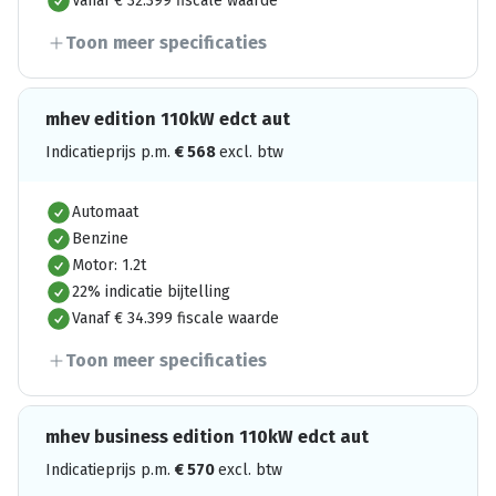
Vanaf € 32.399 fiscale waarde
Toon meer specificaties
mhev edition 110kW edct aut
Indicatieprijs p.m.
€
568
excl. btw
Automaat
Benzine
Motor: 1.2t
22% indicatie bijtelling
Vanaf € 34.399 fiscale waarde
Toon meer specificaties
mhev business edition 110kW edct aut
Indicatieprijs p.m.
€
570
excl. btw