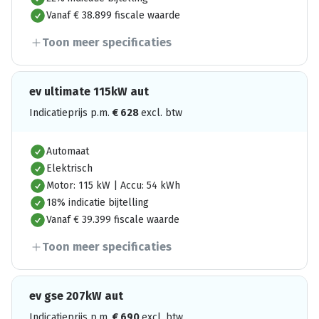
Vanaf € 38.899 fiscale waarde
Toon meer specificaties
ev ultimate 115kW aut
Indicatieprijs p.m.
€
628
excl. btw
Automaat
Elektrisch
Motor: 115 kW | Accu: 54 kWh
18% indicatie bijtelling
Vanaf € 39.399 fiscale waarde
Toon meer specificaties
ev gse 207kW aut
Indicatieprijs p.m.
€
690
excl. btw