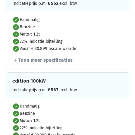
Indicatieprijs p.m.
€
562
excl. btw
Handmatig
Benzine
Motor: 1.2t
22% indicatie bijtelling
Vanaf € 30.899 fiscale waarde
Toon meer specificaties
edition 100kW
Indicatieprijs p.m.
€
567
excl. btw
Handmatig
Benzine
Motor: 1.2t
22% indicatie bijtelling