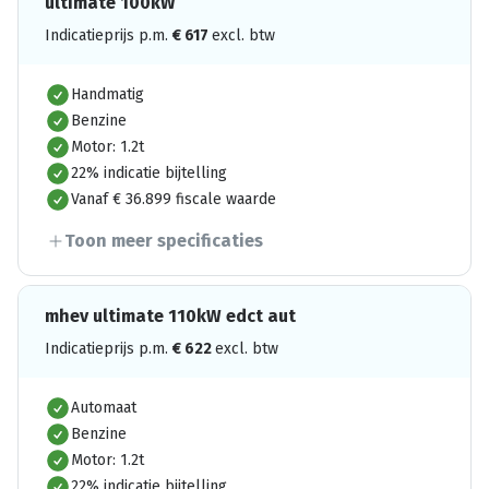
ultimate 100kW
Indicatieprijs p.m.
€
617
excl. btw
Handmatig
Benzine
Motor: 1.2t
22% indicatie bijtelling
Vanaf € 36.899 fiscale waarde
Toon meer specificaties
mhev ultimate 110kW edct aut
Indicatieprijs p.m.
€
622
excl. btw
Automaat
Benzine
Motor: 1.2t
22% indicatie bijtelling