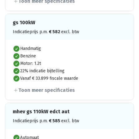
Toon meer specificaties
gs 100kW
Indicatieprijs p.m.
€
582
excl. btw
Handmatig
Benzine
Motor: 1.2t
22% indicatie bijtelling
Vanaf € 33.899 fiscale waarde
Toon meer specificaties
mhev gs 110kW edct aut
Indicatieprijs p.m.
€
585
excl. btw
Automaat