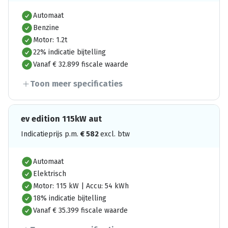
Automaat
Benzine
Motor: 1.2t
22% indicatie bijtelling
Vanaf € 32.899 fiscale waarde
Toon meer specificaties
ev edition 115kW aut
Indicatieprijs p.m.
€
582
excl. btw
Automaat
Elektrisch
Motor: 115 kW | Accu: 54 kWh
18% indicatie bijtelling
Vanaf € 35.399 fiscale waarde