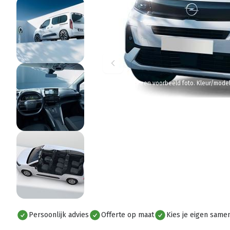
Let op: dit is een voorbeeld foto. Kleur/mode
Persoonlijk advies
Offerte op maat
Kies je eigen samen
Alles bekijken