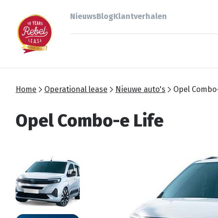
Nieuws
Blog
Klantverhalen
Home
Operational lease
Nieuwe auto's
Opel Combo-
Opel Combo-e Life