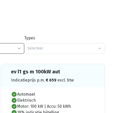
Types
Selecteer
ev l1 gs m 100kW aut
Indicatieprijs p.m.
€
659
excl. btw
Automaat
Elektrisch
Motor: 100 kW | Accu: 50 kWh
18% indicatie bijtelling