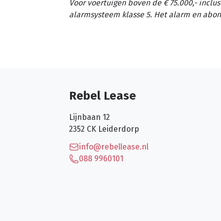
Voor voertuigen boven de € 75.000,- inclus
alarmsysteem klasse 5. Het alarm en abon
Rebel Lease
Lijnbaan 12
2352 CK
Leiderdorp
info@rebellease.nl
088 9960101