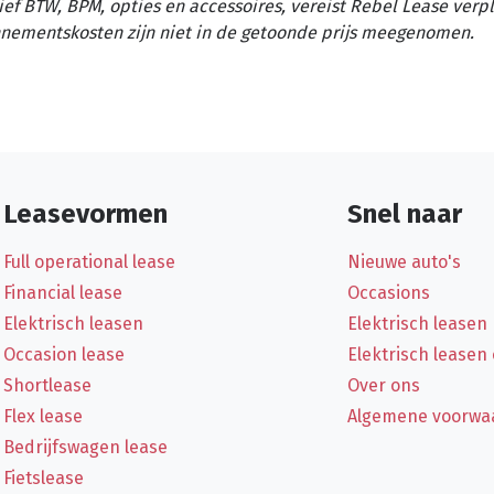
ief BTW, BPM, opties en accessoires, vereist Rebel Lease verp
nementskosten zijn niet in de getoonde prijs meegenomen.
Leasevormen
Snel naar
Full operational lease
Nieuwe auto's
Financial lease
Occasions
Elektrisch leasen
Elektrisch leasen
Occasion lease
Elektrisch leasen
Shortlease
Over ons
Flex lease
Algemene voorwa
Bedrijfswagen lease
Fietslease