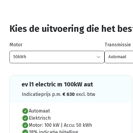
Kies de uitvoering die het best
Motor
Transmissie
ev l1 electric m 100kW aut
Indicatieprijs p.m.
€
630
excl. btw
Automaat
Elektrisch
Motor: 100 kW | Accu: 50 kWh
18% indicatie bijtelling