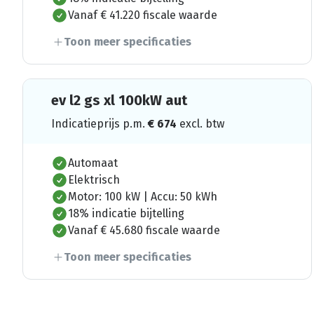
Vanaf € 41.220 fiscale waarde
Toon meer specificaties
ev l2 gs xl 100kW aut
Indicatieprijs p.m.
€
674
excl. btw
Automaat
Elektrisch
Motor: 100 kW | Accu: 50 kWh
18% indicatie bijtelling
Vanaf € 45.680 fiscale waarde
Toon meer specificaties