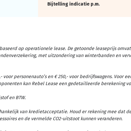
Bijtelling indicatie p.m.
baseerd op operationele lease. De getoonde leaseprijs omvat 
tendenverzekering, met uitzondering van winterbanden en ver
- voor personenauto’s en € 250,- voor bedrijfswagens. Voor ee
omponenten kan Rebel Lease een gedetailleerde berekening vo
stof en BTW.
afhankelijk van kredietacceptatie. Houd er rekening mee dat d
essoires en de vermelde CO2-uitstoot kunnen veranderen.