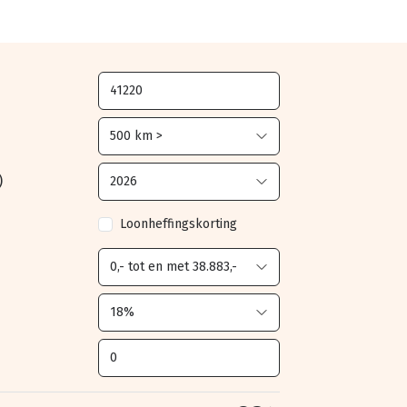
)
Loonheffingskorting