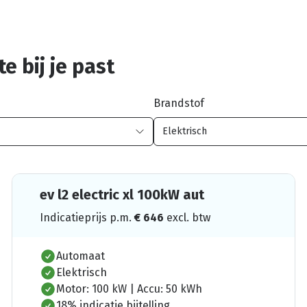
e bij je past
Brandstof
ev l2 electric xl 100kW aut
Indicatieprijs p.m.
€
646
excl. btw
Automaat
Elektrisch
Motor: 100 kW | Accu: 50 kWh
18% indicatie bijtelling