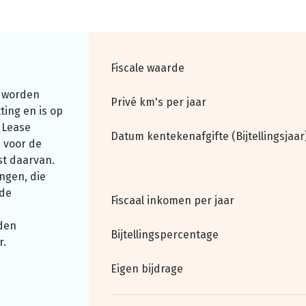
Fiscale waarde
 worden
Privé km's per jaar
ting en is op
 Lease
Datum kentekenafgifte (Bijtellingsjaar
 voor de
st daarvan.
ngen, die
nde
Fiscaal inkomen per jaar
den
Bijtellingspercentage
r.
Eigen bijdrage