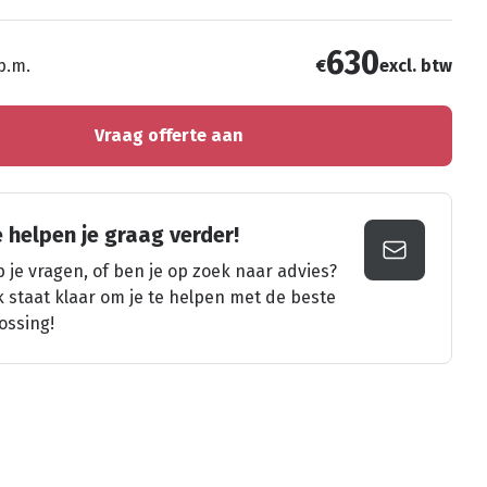
630
 p.m.
€
excl. btw
Vraag offerte aan
 helpen je graag verder!
 je vragen, of ben je op zoek naar advies?
k staat klaar om je te helpen met de beste
ossing!