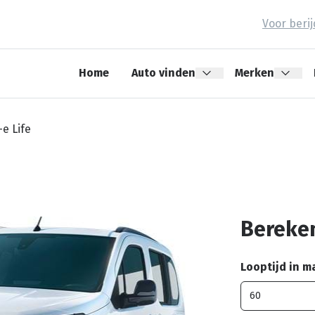
Voor beri
Home
Auto vinden
Merken
e Life
Bereken
Looptijd in 