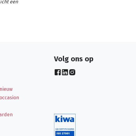
licht een
Volg ons op
 nieuw
 occasion
arden