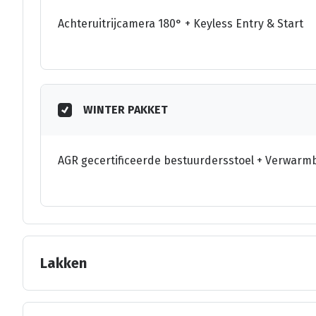
Achteruitrijcamera 180° + Keyless Entry & Start
WINTER PAKKET
AGR gecertificeerde bestuurdersstoel + Verwarm
Lakken