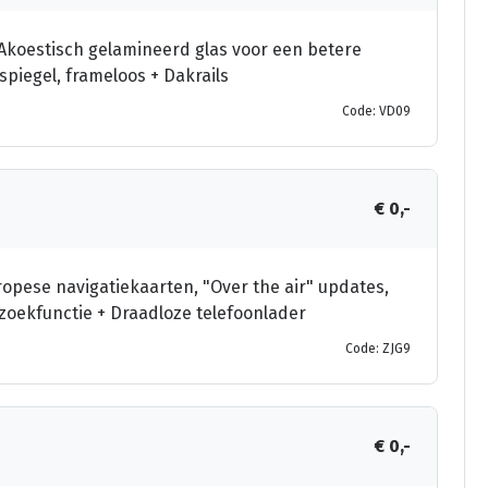
 Akoestisch gelamineerd glas voor een betere
iegel, frameloos + Dakrails
Code: VD09
€ 0,-
ropese navigatiekaarten, "Over the air" updates,
 zoekfunctie + Draadloze telefoonlader
Code: ZJG9
€ 0,-