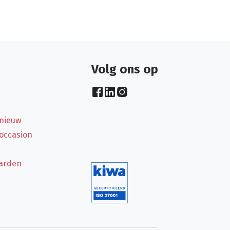
Volg ons op
 nieuw
 occasion
arden