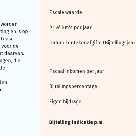
Fiscale waarde
 worden
Privé km's per jaar
ting en is op
 Lease
Datum kentekenafgifte (Bijtellingsjaar
 voor de
st daarvan.
ngen, die
nde
Fiscaal inkomen per jaar
den
Bijtellingspercentage
r.
Eigen bijdrage
Bijtelling indicatie p.m.