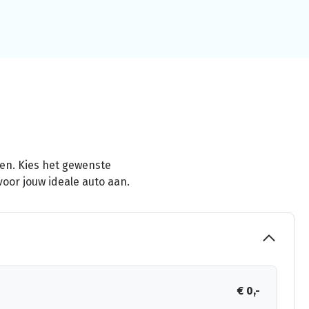
men. Kies het gewenste
voor jouw ideale auto aan.
€ 0,-