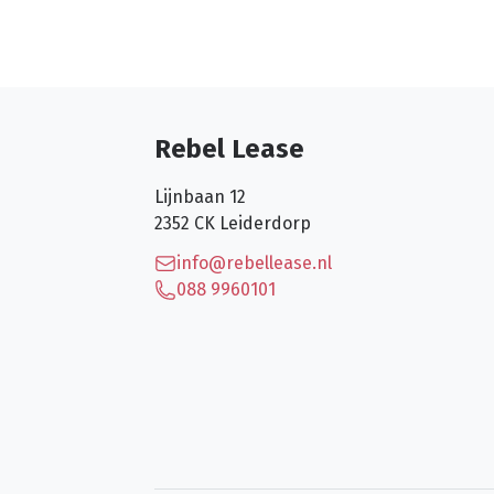
Rebel Lease
Lijnbaan 12
2352 CK
Leiderdorp
info@rebellease.nl
088 9960101