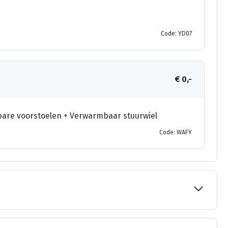
Code: YD07
€ 0,-
bare voorstoelen + Verwarmbaar stuurwiel
Code: WAFY