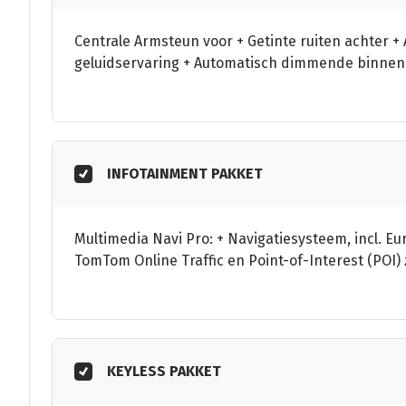
Centrale Armsteun voor + Getinte ruiten achter +
geluidservaring + Automatisch dimmende binnensp
INFOTAINMENT PAKKET
Multimedia Navi Pro: + Navigatiesysteem, incl. Eu
TomTom Online Traffic en Point-of-Interest (POI)
KEYLESS PAKKET