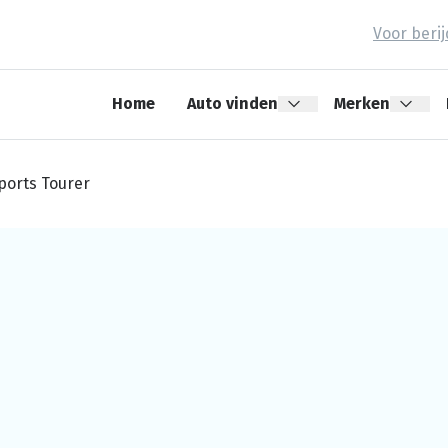
Voor beri
Home
Auto vinden
Merken
ports Tourer