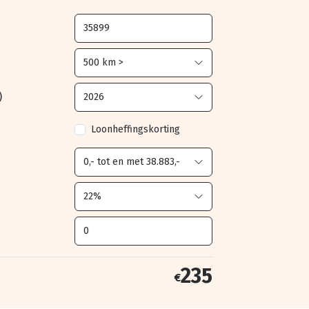
)
Loonheffingskorting
235
€