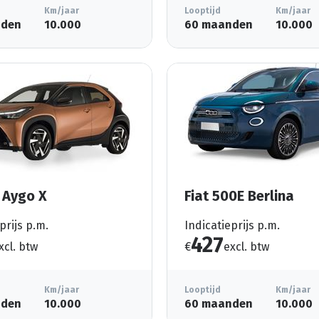
Km/jaar
Looptijd
Km/jaar
nden
10.000
60 maanden
10.000
 Aygo X
Fiat 500E Berlina
prijs p.m.
Indicatieprijs p.m.
427
xcl. btw
€
excl. btw
Km/jaar
Looptijd
Km/jaar
nden
10.000
60 maanden
10.000