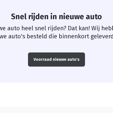
Snel rijden in nieuwe auto
uwe auto heel snel rijden? Dat kan! Wij he
we auto's besteld die binnenkort gelever
Voorraad nieuwe auto's