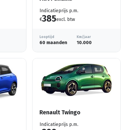
Indicatieprijs p.m.
385
€
excl. btw
Looptijd
Km/jaar
60 maanden
10.000
Renault Twingo
Indicatieprijs p.m.