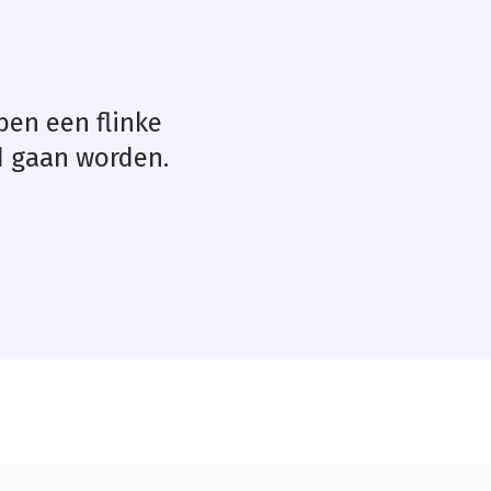
bben een flinke
d gaan worden.