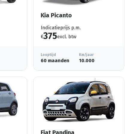
Kia Picanto
Indicatieprijs p.m.
375
€
excl. btw
Looptijd
Km/jaar
60 maanden
10.000
Fiat Pandina