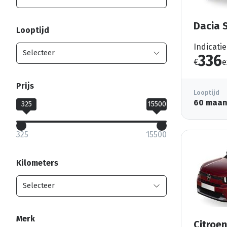
Dacia 
Looptijd
Indicatie
336
€
e
Prijs
Looptijd
60 maa
325
15500
325
15500
Kilometers
Merk
Citroen