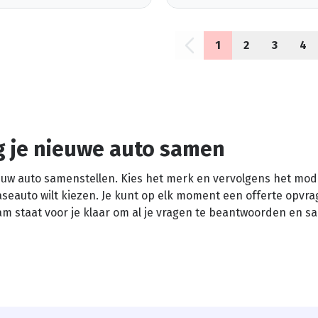
1
2
3
4
g je nieuwe auto samen
nieuw auto samenstellen. Kies het merk en vervolgens het mo
easeauto wilt kiezen. Je kunt op elk moment een offerte opvra
eam staat voor je klaar om al je vragen te beantwoorden en s