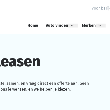
Voor beri
Home
Auto vinden
Merken
leasen
 stel samen, en vraag direct een offerte aan! Geen
 ons je wensen, en we helpen je kiezen.