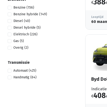
388
€
Benzine (156)
Benzine hybride (149)
Looptijd
Diesel (40)
60 maa
Diesel hybride (5)
Elektrisch (226)
Gas (5)
Overig (2)
Transmissie
Automaat (425)
Handmatig (64)
Byd Do
Indicatie
408
€