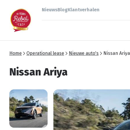
Nieuws
Blog
Klantverhalen
Home
Operational lease
Nieuwe auto's
Nissan Ariya
Nissan Ariya