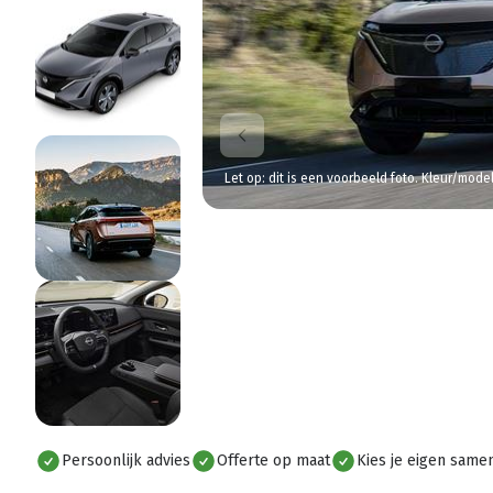
Let op: dit is een voorbeeld foto. Kleur/mode
Persoonlijk advies
Offerte op maat
Kies je eigen samen
Alles bekijken