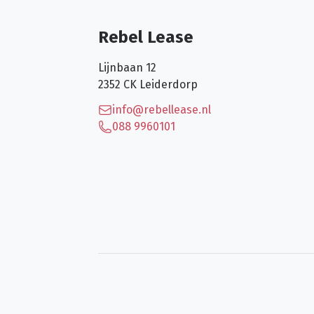
Rebel Lease
Lijnbaan 12
2352 CK
Leiderdorp
info@rebellease.nl
088 9960101