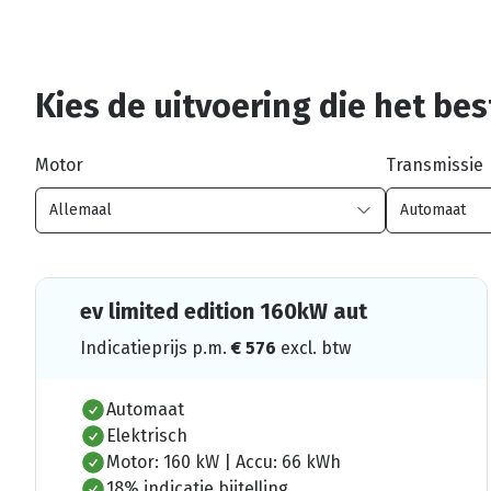
Kies de uitvoering die het best
Motor
Transmissie
ev limited edition 160kW aut
Indicatieprijs p.m.
€
576
excl. btw
Automaat
Elektrisch
Motor: 160 kW | Accu: 66 kWh
18% indicatie bijtelling