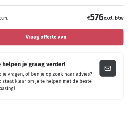
576
 p.m.
€
excl. btw
Vraag offerte aan
 helpen je graag verder!
 je vragen, of ben je op zoek naar advies?
k staat klaar om je te helpen met de beste
ossing!