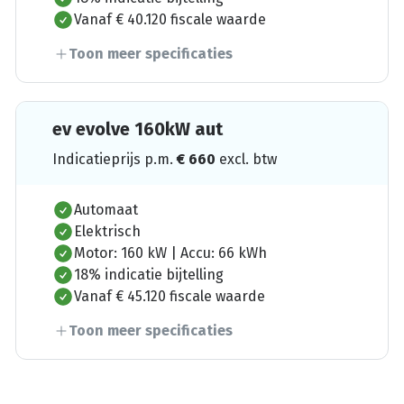
Vanaf € 40.120 fiscale waarde
Toon meer specificaties
ev evolve 160kW aut
Indicatieprijs p.m.
€
660
excl. btw
Automaat
Elektrisch
Motor: 160 kW | Accu: 66 kWh
18% indicatie bijtelling
Vanaf € 45.120 fiscale waarde
Toon meer specificaties