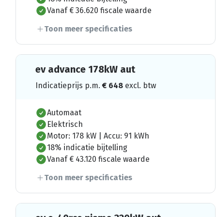
Vanaf € 36.620 fiscale waarde
Toon meer specificaties
ev advance 178kW aut
Indicatieprijs p.m.
€
648
excl. btw
Automaat
Elektrisch
Motor: 178 kW | Accu: 91 kWh
18% indicatie bijtelling
Vanaf € 43.120 fiscale waarde
Toon meer specificaties