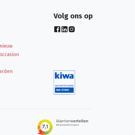
Volg ons op
 nieuw
 occasion
arden