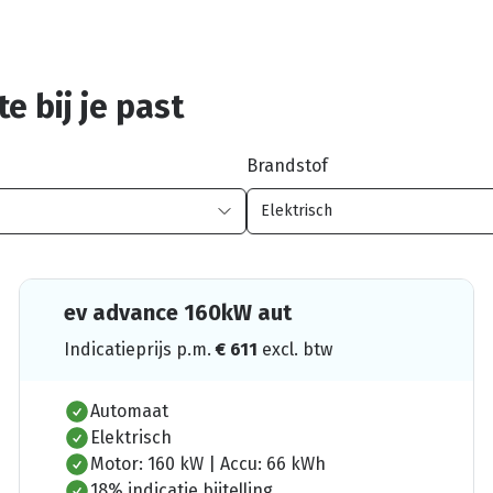
e bij je past
Brandstof
ev advance 160kW aut
Indicatieprijs p.m.
€
611
excl. btw
Automaat
Elektrisch
Motor: 160 kW | Accu: 66 kWh
18% indicatie bijtelling