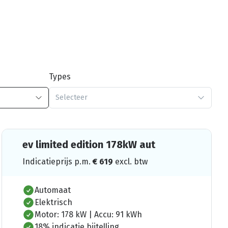
Types
Selecteer
ev limited edition 178kW aut
Indicatieprijs p.m.
€
619
excl. btw
Automaat
Elektrisch
Motor: 178 kW | Accu: 91 kWh
18% indicatie bijtelling