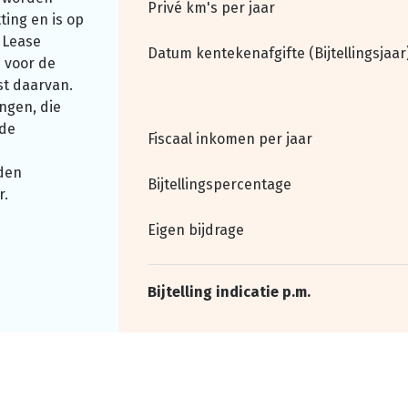
Privé km's per jaar
ting en is op
 Lease
Datum kentekenafgifte (Bijtellingsjaar
 voor de
st daarvan.
ngen, die
nde
Fiscaal inkomen per jaar
den
Bijtellingspercentage
r.
Eigen bijdrage
Bijtelling indicatie p.m.