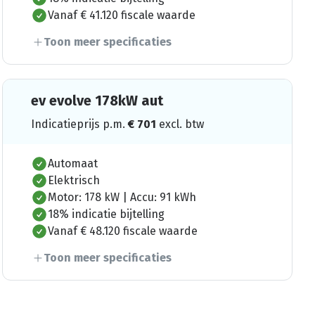
Vanaf € 41.120 fiscale waarde
Toon meer specificaties
ev evolve 178kW aut
Indicatieprijs p.m.
€
701
excl. btw
Automaat
Elektrisch
Motor: 178 kW | Accu: 91 kWh
18% indicatie bijtelling
Vanaf € 48.120 fiscale waarde
Toon meer specificaties