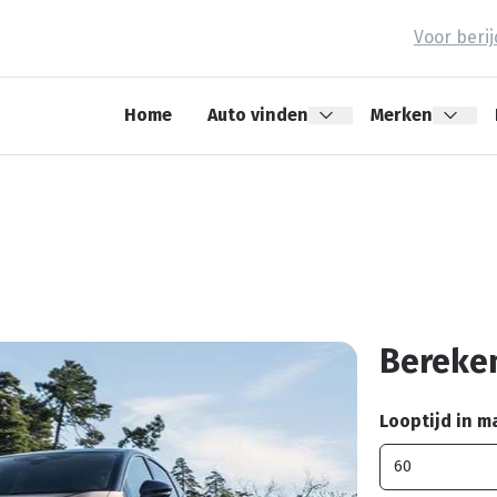
Voor beri
Home
Auto vinden
Merken
Bereken
Looptijd in 