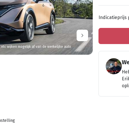
Indicatieprijs
l etc wijken mogelijk af van de werkelijke auto
We
Heb
Eri
opl
stelling