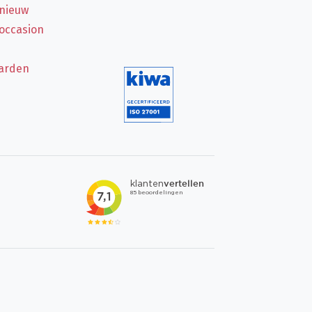
 nieuw
 occasion
arden