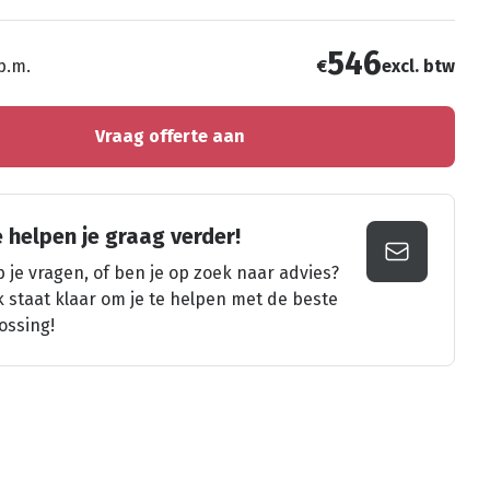
546
 p.m.
€
excl. btw
Vraag offerte aan
 helpen je graag verder!
 je vragen, of ben je op zoek naar advies?
k staat klaar om je te helpen met de beste
ossing!