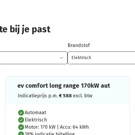
e bij je past
Brandstof
ev comfort long range 170kW aut
Indicatieprijs p.m.
€
588
excl. btw
Automaat
Elektrisch
Motor: 170 kW | Accu: 64 kWh
18% indicatie bijtelling