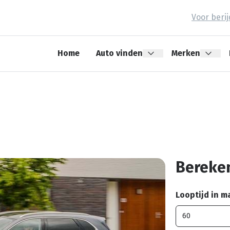
Voor beri
Home
Auto vinden
Merken
Bereken
Looptijd in 