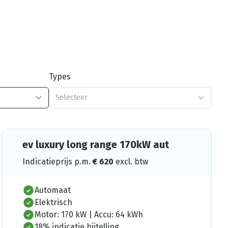
Types
Selecteer
ev luxury long range 170kW aut
Indicatieprijs p.m.
€
620
excl. btw
Automaat
Elektrisch
Motor: 170 kW | Accu: 64 kWh
18% indicatie bijtelling