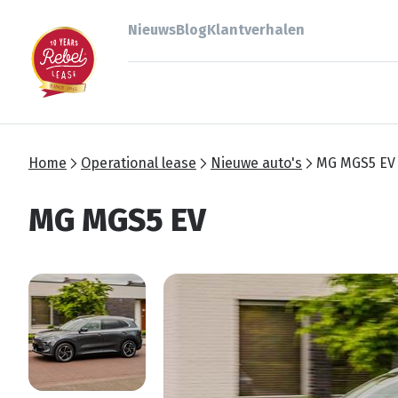
Nieuws
Blog
Klantverhalen
Home
Operational lease
Nieuwe auto's
MG MGS5 EV
MG MGS5 EV