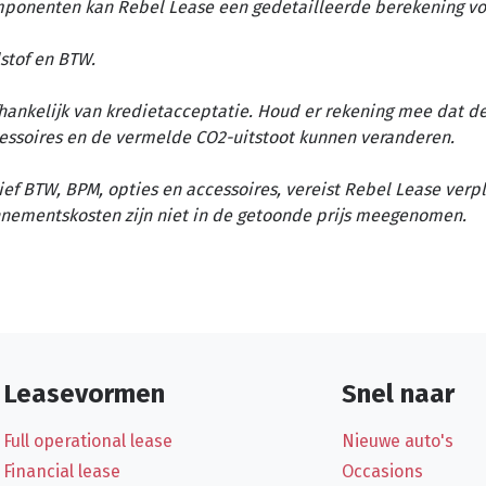
omponenten kan Rebel Lease een gedetailleerde berekening vo
stof en BTW.
afhankelijk van kredietacceptatie. Houd er rekening mee dat d
essoires en de vermelde CO2-uitstoot kunnen veranderen.
ief BTW, BPM, opties en accessoires, vereist Rebel Lease verp
nementskosten zijn niet in de getoonde prijs meegenomen.
Leasevormen
Snel naar
Full operational lease
Nieuwe auto's
Financial lease
Occasions