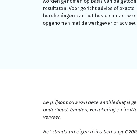
worden genomen op basis van de getoo
resultaten. Voor gericht advies of exacte
berekeningen kan het beste contact wor
opgenomen met de werkgever of adviseu
De prijsopbouw van deze aanbieding is ge
onderhoud, banden, verzekering en inzit
vervoer.
Het standaard eigen risico bedraagt € 200,