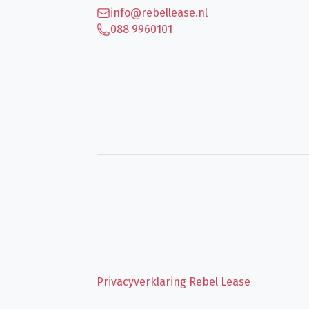
info@rebellease.nl
088 9960101
Privacyverklaring Rebel Lease