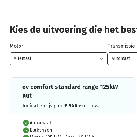
Kies de uitvoering die het best
Motor
Transmissie
ev comfort standard range 125kW
aut
Indicatieprijs p.m.
€
546
excl. btw
Automaat
Elektrisch