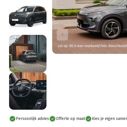
Let op: dit is een voorbeeld foto. Kleur/mode
Persoonlijk advies
Offerte op maat
Kies je eigen samen
Alles bekijken