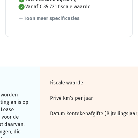
Vanaf € 35.721 fiscale waarde
Toon meer specificaties
Fiscale waarde
 worden
Privé km's per jaar
ting en is op
 Lease
Datum kentekenafgifte (Bijtellingsjaar
 voor de
st daarvan.
ngen, die