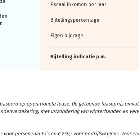
nde
Fiscaal inkomen per jaar
den
Bijtellingspercentage
r.
Eigen bijdrage
Bijtelling indicatie p.m.
baseerd op operationele lease. De getoonde leaseprijs omvat 
tendenverzekering, met uitzondering van winterbanden en ver
- voor personenauto’s en € 250,- voor bedrijfswagens. Voor ee