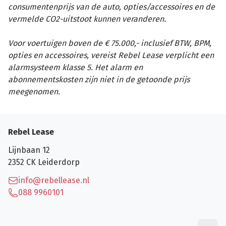
consumentenprijs van de auto, opties/accessoires en de
vermelde CO2-uitstoot kunnen veranderen.
Voor voertuigen boven de € 75.000,- inclusief BTW, BPM,
opties en accessoires, vereist Rebel Lease verplicht een
alarmsysteem klasse 5. Het alarm en
abonnementskosten zijn niet in de getoonde prijs
meegenomen.
Rebel Lease
Lijnbaan 12
2352 CK
Leiderdorp
info@rebellease.nl
088 9960101