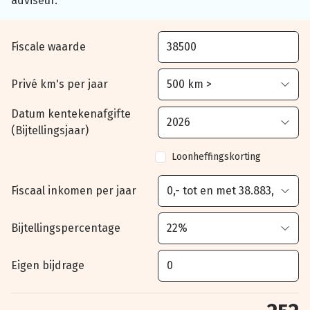
adviseur.
Fiscale waarde
Privé km's per jaar
Datum kentekenafgifte
(Bijtellingsjaar)
Loonheffingskorting
Fiscaal inkomen per jaar
Bijtellingspercentage
Eigen bijdrage