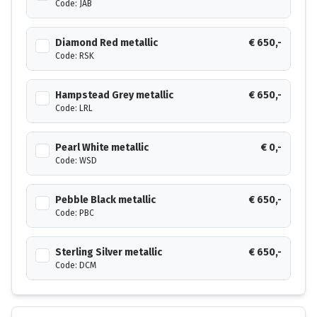
Code: JAB
Diamond Red metallic
€ 650,-
Code: RSK
Hampstead Grey metallic
€ 650,-
Code: LRL
Pearl White metallic
€ 0,-
Code: WSD
Pebble Black metallic
€ 650,-
Code: PBC
Sterling Silver metallic
€ 650,-
Code: DCM