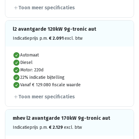
Toon meer specificaties
l2 avantgarde 120kW 9g-tronic aut
Indicatieprijs p.m.
€
2.091
excl. btw
Automaat
Diesel
Motor: 220d
22% indicatie bijtelling
Vanaf € 129.080 fiscale waarde
Toon meer specificaties
mhev l2 avantgarde 170kW 9g-tronic aut
Indicatieprijs p.m.
€
2.129
excl. btw