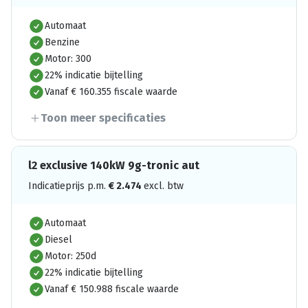
Automaat
Benzine
Motor: 300
22% indicatie bijtelling
Vanaf € 160.355 fiscale waarde
Toon meer specificaties
l2 exclusive 140kW 9g-tronic aut
Indicatieprijs p.m.
€
2.474
excl. btw
Automaat
Diesel
Motor: 250d
22% indicatie bijtelling
Vanaf € 150.988 fiscale waarde