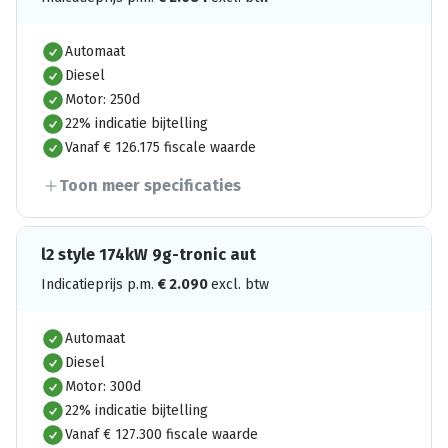
Automaat
Diesel
Motor: 250d
22% indicatie bijtelling
Vanaf € 126.175 fiscale waarde
Toon meer specificaties
l2 style 174kW 9g-tronic aut
Indicatieprijs p.m.
€
2.090
excl. btw
Automaat
Diesel
Motor: 300d
22% indicatie bijtelling
Vanaf € 127.300 fiscale waarde