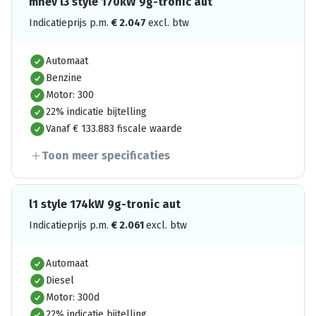
mhev l3 style 170kW 9g-tronic aut
Indicatieprijs p.m.
€
2.047
excl. btw
Automaat
Benzine
Motor: 300
22% indicatie bijtelling
Vanaf € 133.883 fiscale waarde
Toon meer specificaties
l1 style 174kW 9g-tronic aut
Indicatieprijs p.m.
€
2.061
excl. btw
Automaat
Diesel
Motor: 300d
22% indicatie bijtelling