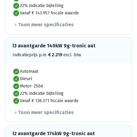
22% indicatie bijtelling
Vanaf € 143.957 fiscale waarde
Toon meer specificaties
l3 avantgarde 140kW 9g-tronic aut
Indicatieprijs p.m.
€
2.219
excl. btw
Automaat
Diesel
Motor: 250d
22% indicatie bijtelling
Vanaf € 136.371 fiscale waarde
Toon meer specificaties
l2 avantgarde 174kW 9g-tronic aut