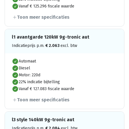
Vanaf € 125.296 fiscale waarde
Toon meer specificaties
l1 avantgarde 120kW 9g-tronic aut
Indicatieprijs p.m.
€
2.063
excl. btw
Automaat
Diesel
Motor: 220d
22% indicatie bijtelling
Vanaf € 127.083 fiscale waarde
Toon meer specificaties
l3 style 140kW 9g-tronic aut
Indicatieprijs p.m.
€
2.084
excl. btw