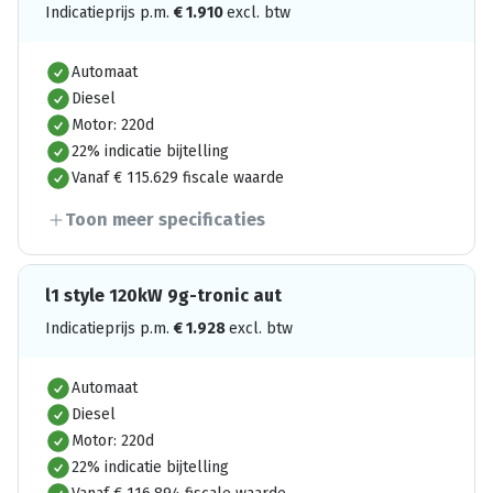
Indicatieprijs p.m.
€
1.910
excl. btw
Automaat
Diesel
Motor: 220d
22% indicatie bijtelling
Vanaf € 115.629 fiscale waarde
Toon meer specificaties
l1 style 120kW 9g-tronic aut
Indicatieprijs p.m.
€
1.928
excl. btw
Automaat
Diesel
Motor: 220d
22% indicatie bijtelling