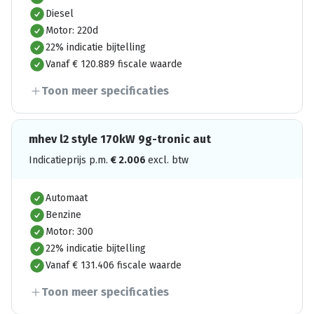
Diesel
Motor: 220d
22% indicatie bijtelling
Vanaf € 120.889 fiscale waarde
Toon meer specificaties
mhev l2 style 170kW 9g-tronic aut
Indicatieprijs p.m.
€
2.006
excl. btw
Automaat
Benzine
Motor: 300
22% indicatie bijtelling
Vanaf € 131.406 fiscale waarde
Toon meer specificaties