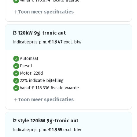
Vanaf € 116.894 fiscale waarde
Toon meer specificaties
l3 120kW 9g-tronic aut
Indicatieprijs p.m.
€
1.947
excl. btw
Automaat
Diesel
Motor: 220d
22% indicatie bijtelling
Vanaf € 118.336 fiscale waarde
Toon meer specificaties
l2 style 120kW 9g-tronic aut
Indicatieprijs p.m.
€
1.955
excl. btw