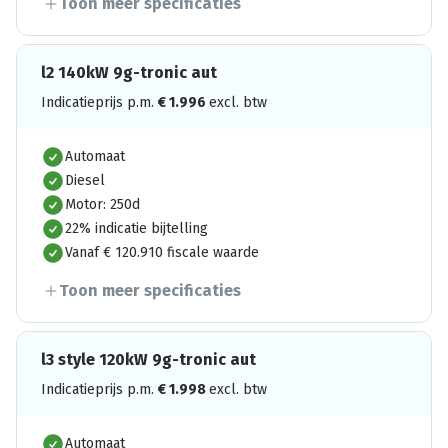
Toon meer specificaties
l2 140kW 9g-tronic aut
Indicatieprijs p.m.
€
1.996
excl. btw
Automaat
Diesel
Motor: 250d
22% indicatie bijtelling
Vanaf € 120.910 fiscale waarde
Toon meer specificaties
l3 style 120kW 9g-tronic aut
Indicatieprijs p.m.
€
1.998
excl. btw
Automaat