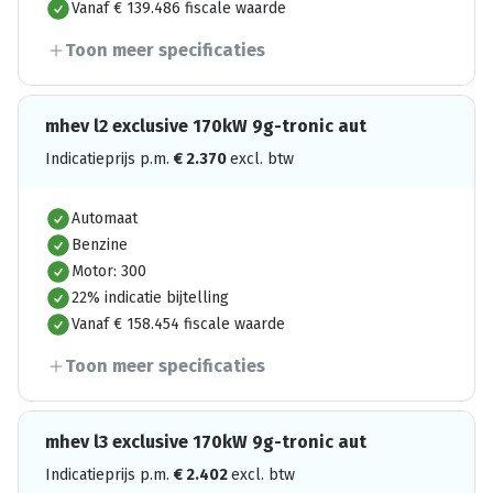
Vanaf € 139.486 fiscale waarde
Toon meer specificaties
mhev l2 exclusive 170kW 9g-tronic aut
Indicatieprijs p.m.
€
2.370
excl. btw
Automaat
Benzine
Motor: 300
22% indicatie bijtelling
Vanaf € 158.454 fiscale waarde
Toon meer specificaties
mhev l3 exclusive 170kW 9g-tronic aut
Indicatieprijs p.m.
€
2.402
excl. btw