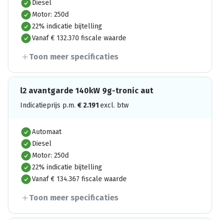
Diesel
Motor: 250d
22% indicatie bijtelling
Vanaf € 132.370 fiscale waarde
Toon meer specificaties
l2 avantgarde 140kW 9g-tronic aut
Indicatieprijs p.m.
€
2.191
excl. btw
Automaat
Diesel
Motor: 250d
22% indicatie bijtelling
Vanaf € 134.367 fiscale waarde
Toon meer specificaties