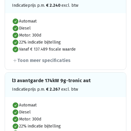
Indicatieprijs p.m.
€
2.240
excl. btw
Automaat
Diesel
Motor: 300d
22% indicatie bijtelling
Vanaf € 137.489 fiscale waarde
Toon meer specificaties
l3 avantgarde 174kW 9g-tronic aut
Indicatieprijs p.m.
€
2.267
excl. btw
Automaat
Diesel
Motor: 300d
22% indicatie bijtelling