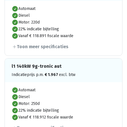
Automaat
Diesel
Motor: 220d
22% indicatie bijtelling
Vanaf € 118.891 fiscale waarde
Toon meer specificaties
l1 140kW 9g-tronic aut
Indicatieprijs p.m.
€
1.967
excl. btw
Automaat
Diesel
Motor: 250d
22% indicatie bijtelling
Vanaf € 118.912 fiscale waarde