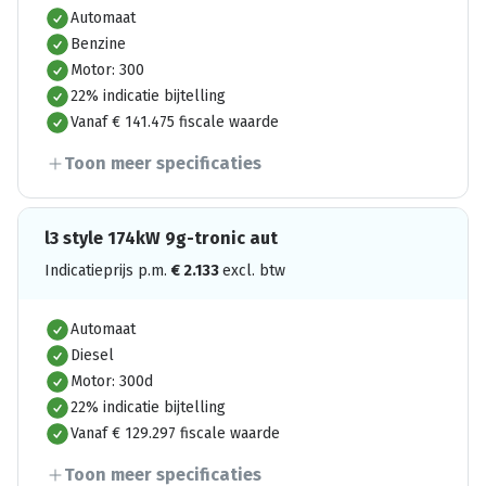
Automaat
Benzine
Motor: 300
22% indicatie bijtelling
Vanaf € 141.475 fiscale waarde
Toon meer specificaties
l3 style 174kW 9g-tronic aut
Indicatieprijs p.m.
€
2.133
excl. btw
Automaat
Diesel
Motor: 300d
22% indicatie bijtelling
Vanaf € 129.297 fiscale waarde
Toon meer specificaties