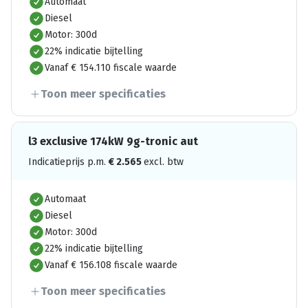
Automaat
Diesel
Motor: 300d
22% indicatie bijtelling
Vanaf € 154.110 fiscale waarde
Toon meer specificaties
l3 exclusive 174kW 9g-tronic aut
Indicatieprijs p.m.
€
2.565
excl. btw
Automaat
Diesel
Motor: 300d
22% indicatie bijtelling
Vanaf € 156.108 fiscale waarde
Toon meer specificaties