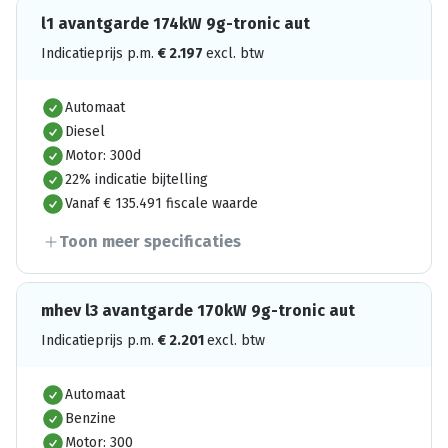
l1 avantgarde 174kW 9g-tronic aut
Indicatieprijs p.m.
€
2.197
excl. btw
Automaat
Diesel
Motor: 300d
22% indicatie bijtelling
Vanaf € 135.491 fiscale waarde
Toon meer specificaties
mhev l3 avantgarde 170kW 9g-tronic aut
Indicatieprijs p.m.
€
2.201
excl. btw
Automaat
Benzine
Motor: 300