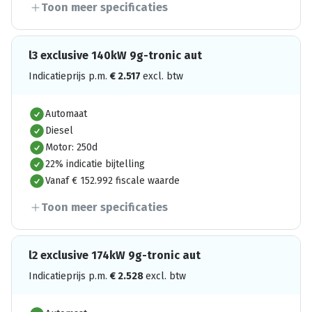
Toon meer specificaties
l3 exclusive 140kW 9g-tronic aut
Indicatieprijs p.m.
€
2.517
excl. btw
Automaat
Diesel
Motor: 250d
22% indicatie bijtelling
Vanaf € 152.992 fiscale waarde
Toon meer specificaties
l2 exclusive 174kW 9g-tronic aut
Indicatieprijs p.m.
€
2.528
excl. btw