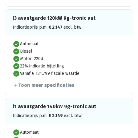
l3 avantgarde 120kW 9g-tronic aut
Indicatieprijs p.m.
€
2.147
excl. btw
Automaat
Diesel
Motor: 220d
22% indicatie bijtelling
Vanaf € 131.799 fiscale waarde
Toon meer specificaties
l1 avantgarde 140kW 9g-tronic aut
Indicatieprijs p.m.
€
2.149
excl. btw
Automaat