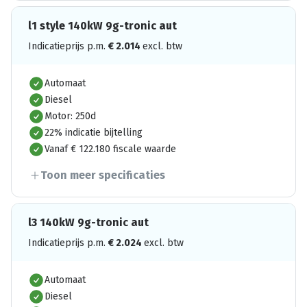
l1 style 140kW 9g-tronic aut
Indicatieprijs p.m.
€
2.014
excl. btw
Automaat
Diesel
Motor: 250d
22% indicatie bijtelling
Vanaf € 122.180 fiscale waarde
Toon meer specificaties
l3 140kW 9g-tronic aut
Indicatieprijs p.m.
€
2.024
excl. btw
Automaat
Diesel