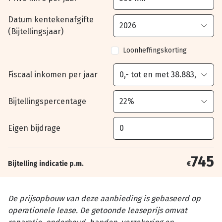
Datum kentekenafgifte
(Bijtellingsjaar)
Loonheffingskorting
Fiscaal inkomen per jaar
Bijtellingspercentage
Eigen bijdrage
745
Bijtelling indicatie p.m.
€
De prijsopbouw van deze aanbieding is gebaseerd op
operationele lease. De getoonde leaseprijs omvat