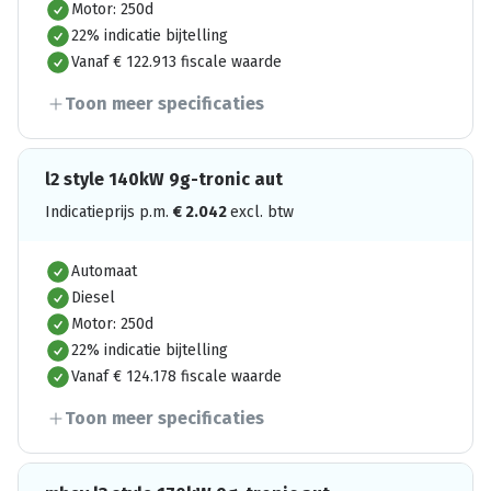
Motor: 250d
22% indicatie bijtelling
Vanaf € 122.913 fiscale waarde
Toon meer specificaties
l2 style 140kW 9g-tronic aut
Indicatieprijs p.m.
€
2.042
excl. btw
Automaat
Diesel
Motor: 250d
22% indicatie bijtelling
Vanaf € 124.178 fiscale waarde
Toon meer specificaties