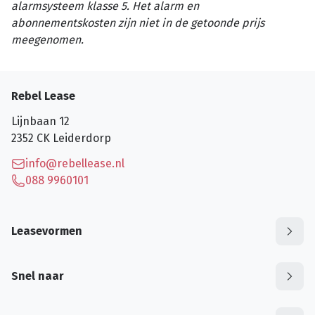
alarmsysteem klasse 5. Het alarm en
abonnementskosten zijn niet in de getoonde prijs
meegenomen.
Rebel Lease
Lijnbaan 12
2352 CK
Leiderdorp
info@rebellease.nl
088 9960101
Leasevormen
Snel naar