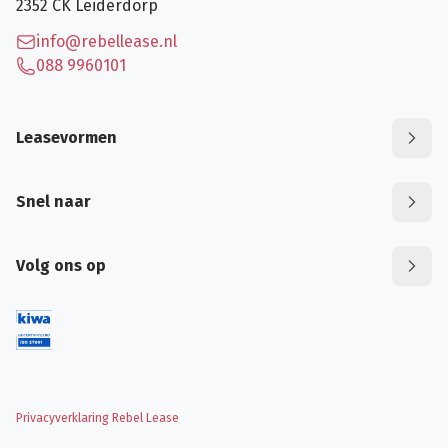
2352 CK
Leiderdorp
info@rebellease.nl
088 9960101
Leasevormen
Snel naar
Volg ons op
Privacyverklaring Rebel Lease