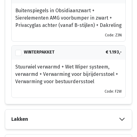
Buitenspiegels in Obsidiaanzwart +
Sierelementen AMG voorbumper in zwart +
Privacyglas achter (vanaf B-stijlen) + Dakreling
Code: Z3N
WINTERPAKKET
€ 1.193,-
Stuurwiel verwarmd + Wet Wiper systeem,
verwarmd + Verwarming voor bijrijdersstoel +
Verwarming voor bestuurdersstoel
Code: F2W
Lakken