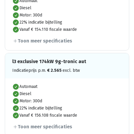
Automaat
Diesel
Motor: 300d
22% indicatie bijtelling
Vanaf € 154.110 fiscale waarde
Toon meer specificaties
l3 exclusive 174kW 9g-tronic aut
Indicatieprijs p.m.
€
2.565
excl. btw
Automaat
Diesel
Motor: 300d
22% indicatie bijtelling
Vanaf € 156.108 fiscale waarde
Toon meer specificaties