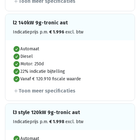
Toon meer specificaties
l2 140kW 9g-tronic aut
Indicatieprijs p.m.
€
1.996
excl. btw
Automaat
Diesel
Motor: 250d
22% indicatie bijtelling
Vanaf € 120.910 fiscale waarde
Toon meer specificaties
l3 style 120kW 9g-tronic aut
Indicatieprijs p.m.
€
1.998
excl. btw
Automaat