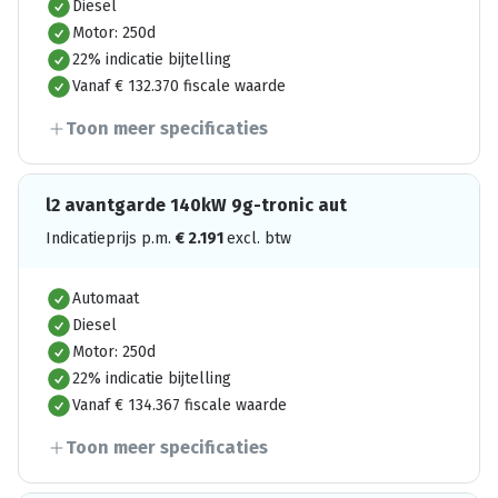
Diesel
Motor: 250d
22% indicatie bijtelling
Vanaf € 132.370 fiscale waarde
Toon meer specificaties
l2 avantgarde 140kW 9g-tronic aut
Indicatieprijs p.m.
€
2.191
excl. btw
Automaat
Diesel
Motor: 250d
22% indicatie bijtelling
Vanaf € 134.367 fiscale waarde
Toon meer specificaties