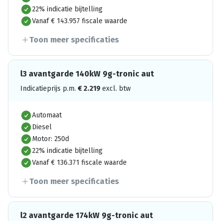
22% indicatie bijtelling
Vanaf € 143.957 fiscale waarde
Toon meer specificaties
l3 avantgarde 140kW 9g-tronic aut
Indicatieprijs p.m.
€
2.219
excl. btw
Automaat
Diesel
Motor: 250d
22% indicatie bijtelling
Vanaf € 136.371 fiscale waarde
Toon meer specificaties
l2 avantgarde 174kW 9g-tronic aut