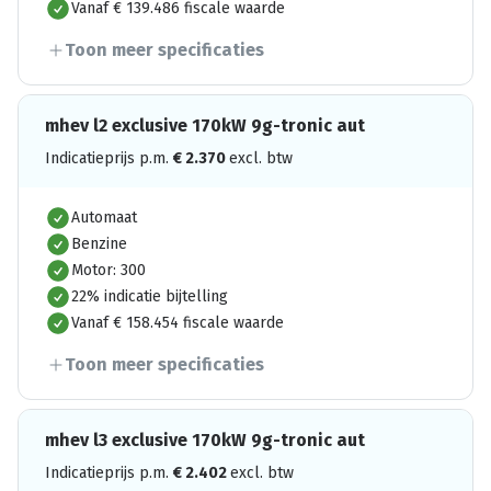
Vanaf € 139.486 fiscale waarde
Toon meer specificaties
mhev l2 exclusive 170kW 9g-tronic aut
Indicatieprijs p.m.
€
2.370
excl. btw
Automaat
Benzine
Motor: 300
22% indicatie bijtelling
Vanaf € 158.454 fiscale waarde
Toon meer specificaties
mhev l3 exclusive 170kW 9g-tronic aut
Indicatieprijs p.m.
€
2.402
excl. btw