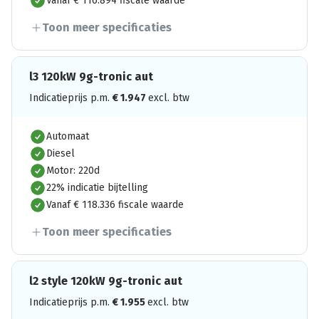
Vanaf € 116.894 fiscale waarde
Toon meer specificaties
l3 120kW 9g-tronic aut
Indicatieprijs p.m.
€
1.947
excl. btw
Automaat
Diesel
Motor: 220d
22% indicatie bijtelling
Vanaf € 118.336 fiscale waarde
Toon meer specificaties
l2 style 120kW 9g-tronic aut
Indicatieprijs p.m.
€
1.955
excl. btw