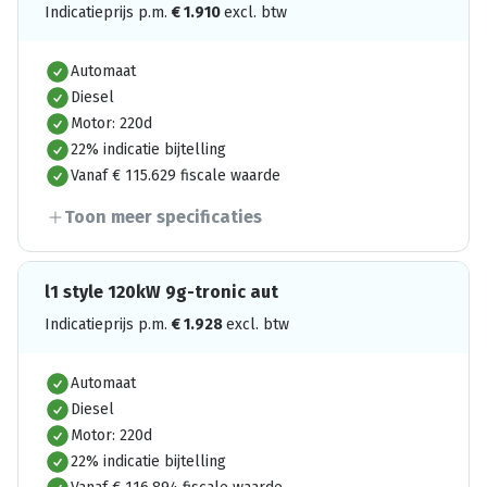
Indicatieprijs p.m.
€
1.910
excl. btw
Automaat
Diesel
Motor: 220d
22% indicatie bijtelling
Vanaf € 115.629 fiscale waarde
Toon meer specificaties
l1 style 120kW 9g-tronic aut
Indicatieprijs p.m.
€
1.928
excl. btw
Automaat
Diesel
Motor: 220d
22% indicatie bijtelling