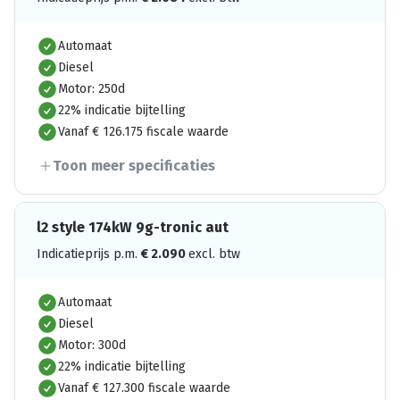
Automaat
Diesel
Motor: 250d
22% indicatie bijtelling
Vanaf € 126.175 fiscale waarde
Toon meer specificaties
l2 style 174kW 9g-tronic aut
Indicatieprijs p.m.
€
2.090
excl. btw
Automaat
Diesel
Motor: 300d
22% indicatie bijtelling
Vanaf € 127.300 fiscale waarde