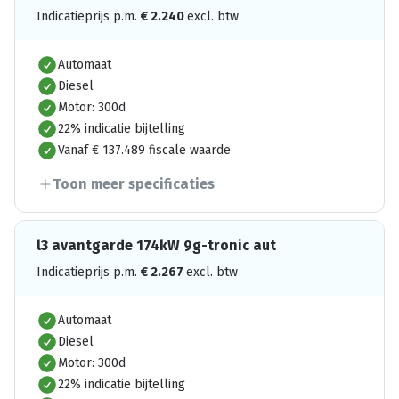
Indicatieprijs p.m.
€
2.240
excl. btw
Automaat
Diesel
Motor: 300d
22% indicatie bijtelling
Vanaf € 137.489 fiscale waarde
Toon meer specificaties
l3 avantgarde 174kW 9g-tronic aut
Indicatieprijs p.m.
€
2.267
excl. btw
Automaat
Diesel
Motor: 300d
22% indicatie bijtelling