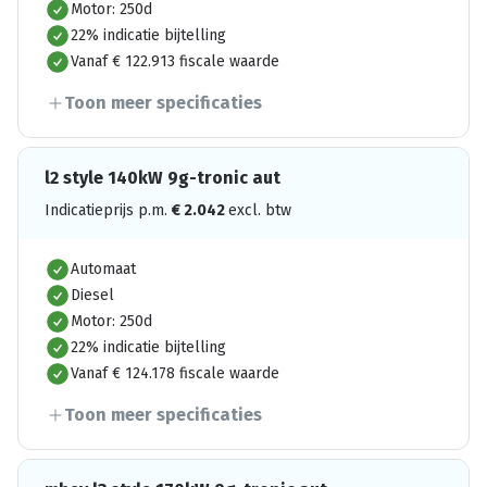
Motor: 250d
22% indicatie bijtelling
Vanaf € 122.913 fiscale waarde
Toon meer specificaties
l2 style 140kW 9g-tronic aut
Indicatieprijs p.m.
€
2.042
excl. btw
Automaat
Diesel
Motor: 250d
22% indicatie bijtelling
Vanaf € 124.178 fiscale waarde
Toon meer specificaties