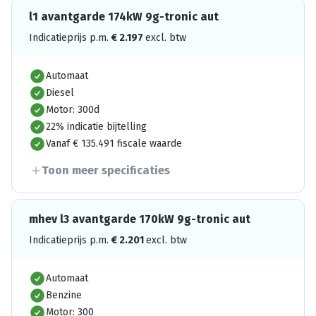
l1 avantgarde 174kW 9g-tronic aut
Indicatieprijs p.m.
€
2.197
excl. btw
Automaat
Diesel
Motor: 300d
22% indicatie bijtelling
Vanaf € 135.491 fiscale waarde
Toon meer specificaties
mhev l3 avantgarde 170kW 9g-tronic aut
Indicatieprijs p.m.
€
2.201
excl. btw
Automaat
Benzine
Motor: 300