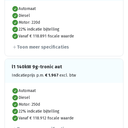
Automaat
Diesel
Motor: 220d
22% indicatie bijtelling
Vanaf € 118.891 fiscale waarde
Toon meer specificaties
l1 140kW 9g-tronic aut
Indicatieprijs p.m.
€
1.967
excl. btw
Automaat
Diesel
Motor: 250d
22% indicatie bijtelling
Vanaf € 118.912 fiscale waarde