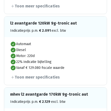
Toon meer specificaties
l2 avantgarde 120kW 9g-tronic aut
Indicatieprijs p.m.
€
2.091
excl. btw
Automaat
Diesel
Motor: 220d
22% indicatie bijtelling
Vanaf € 129.080 fiscale waarde
Toon meer specificaties
mhev l2 avantgarde 170kW 9g-tronic aut
Indicatieprijs p.m.
€
2.129
excl. btw