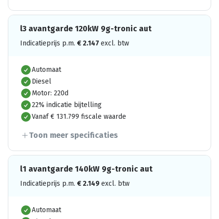
l3 avantgarde 120kW 9g-tronic aut
Indicatieprijs p.m.
€
2.147
excl. btw
Automaat
Diesel
Motor: 220d
22% indicatie bijtelling
Vanaf € 131.799 fiscale waarde
Toon meer specificaties
l1 avantgarde 140kW 9g-tronic aut
Indicatieprijs p.m.
€
2.149
excl. btw
Automaat