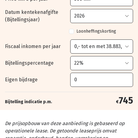
Datum kentekenafgifte
(Bijtellingsjaar)
Loonheffingskorting
Fiscaal inkomen per jaar
Bijtellingspercentage
Eigen bijdrage
745
Bijtelling indicatie p.m.
€
De prijsopbouw van deze aanbieding is gebaseerd op
operationele lease. De getoonde leaseprijs omvat