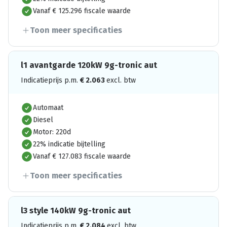
Vanaf € 125.296 fiscale waarde
Toon meer specificaties
l1 avantgarde 120kW 9g-tronic aut
Indicatieprijs p.m.
€
2.063
excl. btw
Automaat
Diesel
Motor: 220d
22% indicatie bijtelling
Vanaf € 127.083 fiscale waarde
Toon meer specificaties
l3 style 140kW 9g-tronic aut
Indicatieprijs p.m.
€
2.084
excl. btw