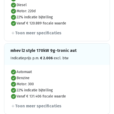
Diesel
Motor: 220d
22% indicatie bijtelling
Vanaf € 120.889 fiscale waarde
Toon meer specificaties
mhev l2 style 170kW 9g-tronic aut
Indicatieprijs p.m.
€
2.006
excl. btw
Automaat
Benzine
Motor: 300
22% indicatie bijtelling
Vanaf € 131.406 fiscale waarde
Toon meer specificaties