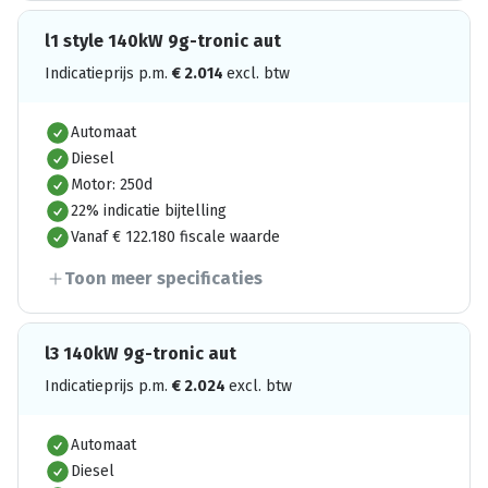
l1 style 140kW 9g-tronic aut
Indicatieprijs p.m.
€
2.014
excl. btw
Automaat
Diesel
Motor: 250d
22% indicatie bijtelling
Vanaf € 122.180 fiscale waarde
Toon meer specificaties
l3 140kW 9g-tronic aut
Indicatieprijs p.m.
€
2.024
excl. btw
Automaat
Diesel