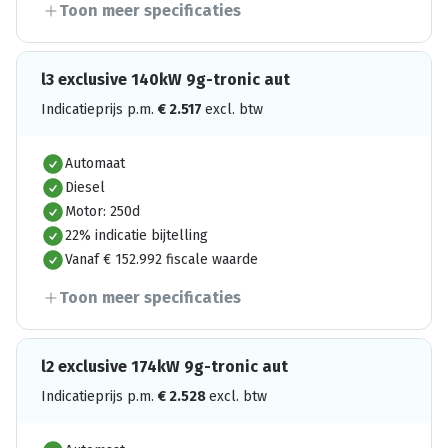
Toon meer specificaties
l3 exclusive 140kW 9g-tronic aut
Indicatieprijs p.m.
€
2.517
excl. btw
Automaat
Diesel
Motor: 250d
22% indicatie bijtelling
Vanaf € 152.992 fiscale waarde
Toon meer specificaties
l2 exclusive 174kW 9g-tronic aut
Indicatieprijs p.m.
€
2.528
excl. btw