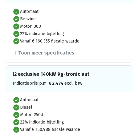
Automaat
Benzine
Motor: 300
22% indicatie bijtelling
Vanaf € 160.355 fiscale waarde
Toon meer specificaties
l2 exclusive 140kW 9g-tronic aut
Indicatieprijs p.m.
€
2.474
excl. btw
Automaat
Diesel
Motor: 250d
22% indicatie bijtelling
Vanaf € 150.988 fiscale waarde