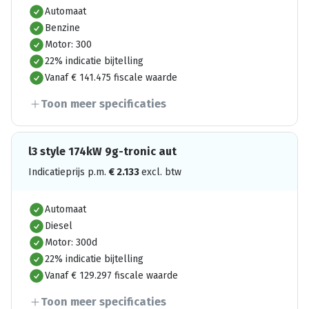
Automaat
Benzine
Motor: 300
22% indicatie bijtelling
Vanaf € 141.475 fiscale waarde
Toon meer specificaties
l3 style 174kW 9g-tronic aut
Indicatieprijs p.m.
€
2.133
excl. btw
Automaat
Diesel
Motor: 300d
22% indicatie bijtelling
Vanaf € 129.297 fiscale waarde
Toon meer specificaties