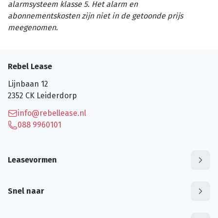
alarmsysteem klasse 5. Het alarm en
abonnementskosten zijn niet in de getoonde prijs
meegenomen.
Rebel Lease
Lijnbaan 12
2352 CK
Leiderdorp
info@rebellease.nl
088 9960101
Leasevormen
Snel naar