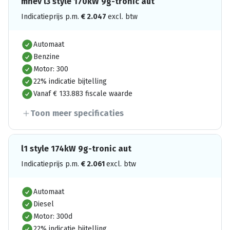
mhev l3 style 170kW 9g-tronic aut
Indicatieprijs p.m.
€
2.047
excl. btw
Automaat
Benzine
Motor: 300
22% indicatie bijtelling
Vanaf € 133.883 fiscale waarde
Toon meer specificaties
l1 style 174kW 9g-tronic aut
Indicatieprijs p.m.
€
2.061
excl. btw
Automaat
Diesel
Motor: 300d
22% indicatie bijtelling