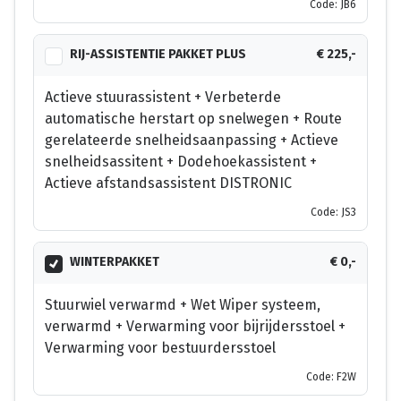
Code: JB6
RIJ-ASSISTENTIE PAKKET PLUS
€ 225,-
Actieve stuurassistent + Verbeterde
automatische herstart op snelwegen + Route
gerelateerde snelheidsaanpassing + Actieve
snelheidsassitent + Dodehoekassistent +
Actieve afstandsassistent DISTRONIC
Code: JS3
WINTERPAKKET
€ 0,-
Stuurwiel verwarmd + Wet Wiper systeem,
verwarmd + Verwarming voor bijrijdersstoel +
Verwarming voor bestuurdersstoel
Code: F2W