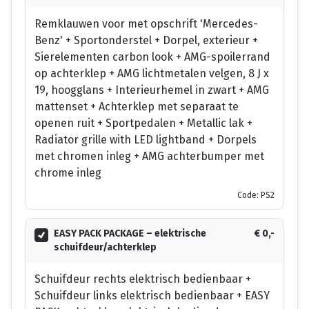
Remklauwen voor met opschrift 'Mercedes-
Benz' + Sportonderstel + Dorpel, exterieur +
Sierelementen carbon look + AMG-spoilerrand
op achterklep + AMG lichtmetalen velgen, 8 J x
19, hoogglans + Interieurhemel in zwart + AMG
mattenset + Achterklep met separaat te
openen ruit + Sportpedalen + Metallic lak +
Radiator grille with LED lightband + Dorpels
met chromen inleg + AMG achterbumper met
chrome inleg
Code: PS2
EASY PACK PACKAGE – elektrische
€ 0,-
schuifdeur/achterklep
Schuifdeur rechts elektrisch bedienbaar +
Schuifdeur links elektrisch bedienbaar + EASY