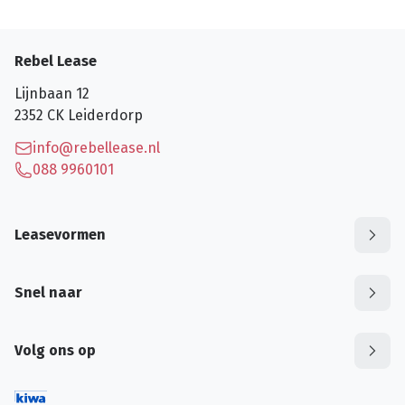
Rebel Lease
Lijnbaan 12
2352 CK
Leiderdorp
info@rebellease.nl
088 9960101
Leasevormen
Snel naar
Volg ons op