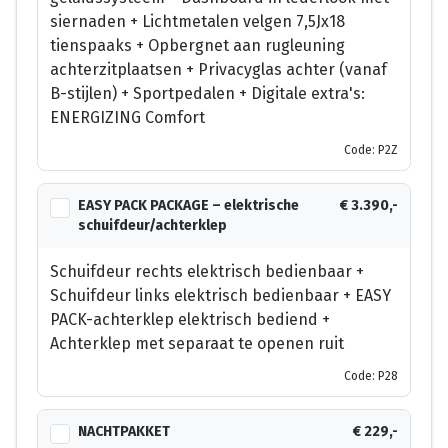
siernaden + Lichtmetalen velgen 7,5Jx18
tienspaaks + Opbergnet aan rugleuning
achterzitplaatsen + Privacyglas achter (vanaf
B-stijlen) + Sportpedalen + Digitale extra's:
ENERGIZING Comfort
Code: P2Z
EASY PACK PACKAGE – elektrische
€ 3.390,-
schuifdeur/achterklep
Schuifdeur rechts elektrisch bedienbaar +
Schuifdeur links elektrisch bedienbaar + EASY
PACK-achterklep elektrisch bediend +
Achterklep met separaat te openen ruit
Code: P28
NACHTPAKKET
€ 229,-