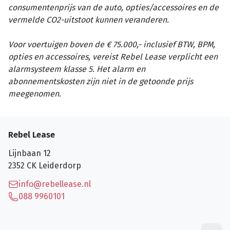
consumentenprijs van de auto, opties/accessoires en de
vermelde CO2-uitstoot kunnen veranderen.
Voor voertuigen boven de € 75.000,- inclusief BTW, BPM,
opties en accessoires, vereist Rebel Lease verplicht een
alarmsysteem klasse 5. Het alarm en
abonnementskosten zijn niet in de getoonde prijs
meegenomen.
Rebel Lease
Lijnbaan 12
2352 CK
Leiderdorp
info@rebellease.nl
088 9960101