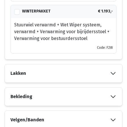
WINTERPAKKET
€ 1.193,-
Stuurwiel verwarmd + Wet Wiper systeem,
verwarmd + Verwarming voor bijrijdersstoel +
Verwarming voor bestuurdersstoel
Code: F2W
Lakken
Bekleding
Velgen/Banden