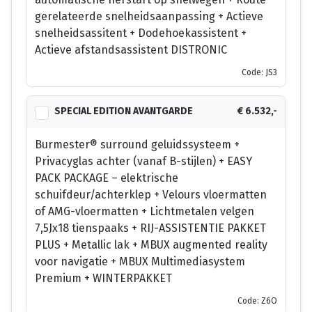
gerelateerde snelheidsaanpassing + Actieve
snelheidsassitent + Dodehoekassistent +
Actieve afstandsassistent DISTRONIC
Code: JS3
SPECIAL EDITION AVANTGARDE
€ 6.532,-
Burmester® surround geluidssysteem +
Privacyglas achter (vanaf B-stijlen) + EASY
PACK PACKAGE – elektrische
schuifdeur/achterklep + Velours vloermatten
of AMG-vloermatten + Lichtmetalen velgen
7,5Jx18 tienspaaks + RIJ-ASSISTENTIE PAKKET
PLUS + Metallic lak + MBUX augmented reality
voor navigatie + MBUX Multimediasystem
Premium + WINTERPAKKET
Code: Z6O