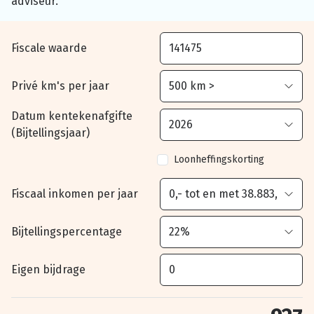
adviseur.
Fiscale waarde
Privé km's per jaar
Datum kentekenafgifte
(Bijtellingsjaar)
Loonheffingskorting
Fiscaal inkomen per jaar
Bijtellingspercentage
Eigen bijdrage