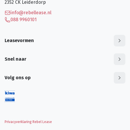
2352 CK
Leiderdorp
info@rebellease.nl
088 9960101
Leasevormen
Snel naar
Volg ons op
Privacyverklaring Rebel Lease