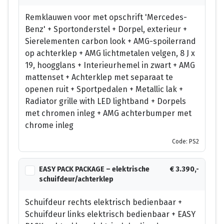
Remklauwen voor met opschrift 'Mercedes-
Benz' + Sportonderstel + Dorpel, exterieur +
Sierelementen carbon look + AMG-spoilerrand
op achterklep + AMG lichtmetalen velgen, 8 J x
19, hoogglans + Interieurhemel in zwart + AMG
mattenset + Achterklep met separaat te
openen ruit + Sportpedalen + Metallic lak +
Radiator grille with LED lightband + Dorpels
met chromen inleg + AMG achterbumper met
chrome inleg
Code: PS2
EASY PACK PACKAGE – elektrische
€ 3.390,-
schuifdeur/achterklep
Schuifdeur rechts elektrisch bedienbaar +
Schuifdeur links elektrisch bedienbaar + EASY