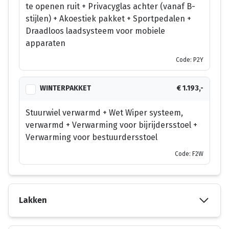
te openen ruit + Privacyglas achter (vanaf B-
stijlen) + Akoestiek pakket + Sportpedalen +
Draadloos laadsysteem voor mobiele
apparaten
Code: P2Y
WINTERPAKKET
€ 1.193,-
Stuurwiel verwarmd + Wet Wiper systeem,
verwarmd + Verwarming voor bijrijdersstoel +
Verwarming voor bestuurdersstoel
Code: F2W
Lakken