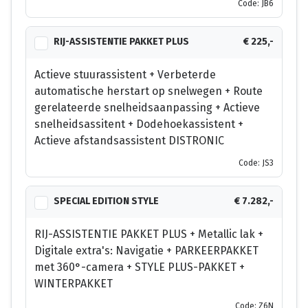
Code: JB6
RIJ-ASSISTENTIE PAKKET PLUS
€ 225,-
Actieve stuurassistent + Verbeterde
automatische herstart op snelwegen + Route
gerelateerde snelheidsaanpassing + Actieve
snelheidsassitent + Dodehoekassistent +
Actieve afstandsassistent DISTRONIC
Code: JS3
SPECIAL EDITION STYLE
€ 7.282,-
RIJ-ASSISTENTIE PAKKET PLUS + Metallic lak +
Digitale extra's: Navigatie + PARKEERPAKKET
met 360°-camera + STYLE PLUS-PAKKET +
WINTERPAKKET
Code: Z6N