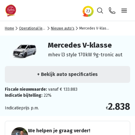
Zoeken
Contact
Ope
Home
Operational lease
Nieuwe auto's
Mercedes V-klasse
Mercedes V-klasse
mhev l3 style 170kW 9g-tronic aut
+ Bekijk auto specificaties
Fiscale nieuwwaarde:
vanaf € 133.883
Indicatie bijtelling:
22%
2.838
Indicatieprijs p.m.
€
We helpen je graag verder!