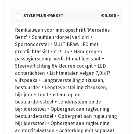
STYLE PLUS-PAKKET
€ 5.860,-
Remklauwen voor met opschrift 'Mercedes-
Benz' + Schuifdeurdorpel verlicht +
Sportonderstel + MULTIBEAM LED met
grootlichtassistent PLUS + Handgrepen
passagierscomp. verlicht met leesspot +
Sfeerverlichting 64 kleuren cockpit + LED-
achterlichten + Lichtmetalen velgen 7,0Jx17
vijfspaaks + Lengteverstelling zitkussen,
bestuurder + Lengteverstelling zitkussen,
bijrijder + Lendensteun op de
bestuurdersstoel + Lendensteun op de
bijrijdersstoel + Opbergnet aan rugleuning
bestuurdersstoel + Opbergnet aan rugleuning
bijrijdersstoel + Opbergnet aan rugleuning
achterzitplaatsen + Achterklep met separaat