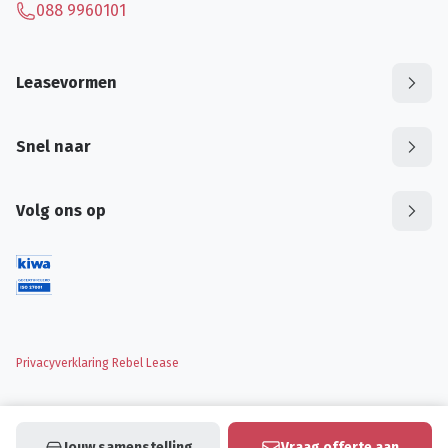
088 9960101
Leasevormen
Snel naar
Volg ons op
Privacyverklaring Rebel Lease
Jouw samenstelling
Vraag offerte aan