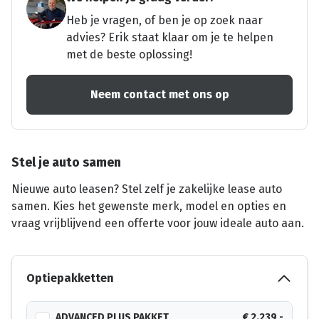
Heb je vragen, of ben je op zoek naar
advies? Erik staat klaar om je te helpen
met de beste oplossing!
Neem contact met ons op
Stel je auto samen
Nieuwe auto leasen? Stel zelf je zakelijke lease auto
samen. Kies het gewenste merk, model en opties en
vraag vrijblijvend een offerte voor jouw ideale auto aan.
Optiepakketten
ADVANCED PLUS PAKKET
€ 2.239,-