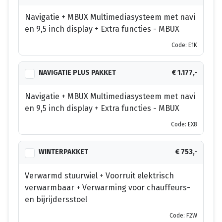
Navigatie + MBUX Multimediasysteem met navi
en 9,5 inch display + Extra functies - MBUX
Code: E1K
NAVIGATIE PLUS PAKKET
€ 1.177,-
Navigatie + MBUX Multimediasysteem met navi
en 9,5 inch display + Extra functies - MBUX
Code: EX8
WINTERPAKKET
€ 753,-
Verwarmd stuurwiel + Voorruit elektrisch
verwarmbaar + Verwarming voor chauffeurs-
en bijrijdersstoel
Code: F2W