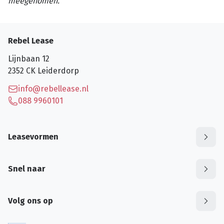
meegenomen.
Rebel Lease
Lijnbaan 12
2352 CK
Leiderdorp
info@rebellease.nl
088 9960101
Leasevormen
Snel naar
Volg ons op