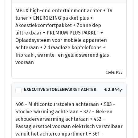
MBUX high-end entertainment achter + TV
tuner + ENERGIZING pakket plus +
Akoestiekcomfortpakket + Zonneklep
uittrekbaar + PREMIUM PLUS PAKKET +
Oplaadsysteem voor mobiele apparaten
achteraan + 2 draadloze koptelefoons +
Inbraak-, warmte- en geluidswerend glas
vooraan
Code: PSS
EXECUTIVE STOELENPAKKET ACHTER
€ 2.844,-
406 - Multicontourstoelen achteraan + 903 -
Stoelverwarming achteraan + 322 - Nek-en
schouderverwarming achteraan + 452 -
Passagiersstoel vooraan elektrisch verstelbaar
vanuit het achtercompartiment + 561 -