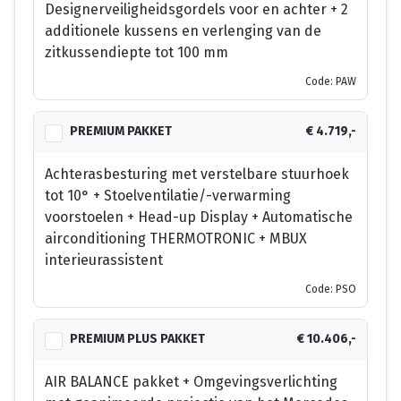
Designerveiligheidsgordels voor en achter + 2
additionele kussens en verlenging van de
zitkussendiepte tot 100 mm
Code: PAW
PREMIUM PAKKET
€ 4.719,-
Achterasbesturing met verstelbare stuurhoek
tot 10° + Stoelventilatie/-verwarming
voorstoelen + Head-up Display + Automatische
airconditioning THERMOTRONIC + MBUX
interieurassistent
Code: PSO
PREMIUM PLUS PAKKET
€ 10.406,-
AIR BALANCE pakket + Omgevingsverlichting