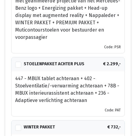
met geanimeerde projectie van het Mercedes-
Benz logo + Energizing pakket + Head-up
display met augmented reality + Nappaleder +
WINTER PAKKET + PREMIUM PAKKET +
Muticontourstoelen voor bestuurder en
voorpassagier
Code: PSR
STOELENPAKKET ACHTER PLUS
€ 2.299,-
447 - MBUX tablet achteraan + 402 -
Stoelventilatie/-verwarming achteraan + 78B -
MBUX interieurassistent achteraan + 236 -
Adaptieve verlichting achteraan
Code: PAT
WINTER PAKKET
€ 732,-