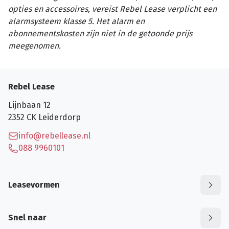
opties en accessoires, vereist Rebel Lease verplicht een
alarmsysteem klasse 5. Het alarm en
abonnementskosten zijn niet in de getoonde prijs
meegenomen.
Rebel Lease
Lijnbaan 12
2352 CK
Leiderdorp
info@rebellease.nl
088 9960101
Leasevormen
Snel naar