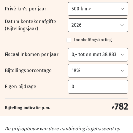
Privé km's per jaar
Datum kentekenafgifte
(Bijtellingsjaar)
Loonheffingskorting
Fiscaal inkomen per jaar
Bijtellingspercentage
Eigen bijdrage
782
Bijtelling indicatie p.m.
€
De prijsopbouw van deze aanbieding is gebaseerd op