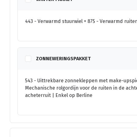
443 - Verwarmd stuurwiel + 875 - Verwarmd ruit
ZONNEWERINGSPAKKET
543 - Uittrekbare zonnekleppen met make-upspieg
Mechanische rolgordijn voor de ruiten in de achte
acheterruit | Enkel op Berline