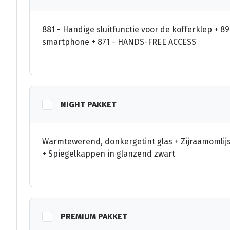
881 - Handige sluitfunctie voor de kofferklep + 896
smartphone + 871 - HANDS-FREE ACCESS
NIGHT PAKKET
Warmtewerend, donkergetint glas + Zijraamomlijs
+ Spiegelkappen in glanzend zwart
PREMIUM PAKKET