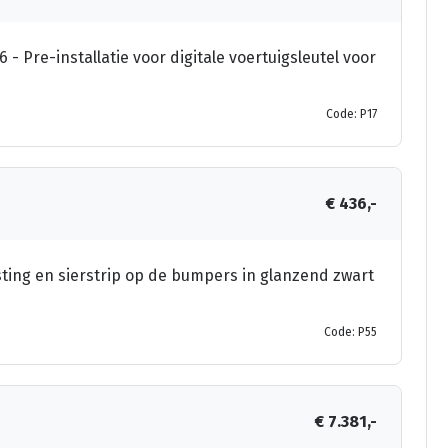
 - Pre-installatie voor digitale voertuigsleutel voor
Code: P17
€ 436,-
ting en sierstrip op de bumpers in glanzend zwart
Code: P55
€ 7.381,-