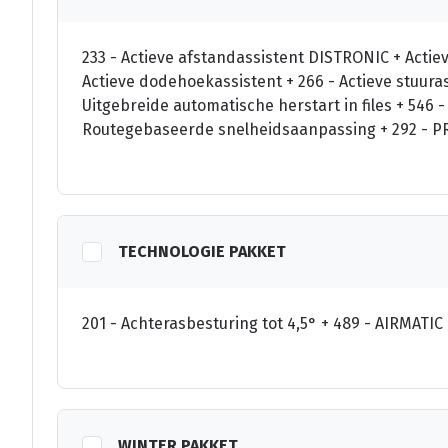
233 - Actieve afstandassistent DISTRONIC + Actie
Actieve dodehoekassistent + 266 - Actieve stuurass
Uitgebreide automatische herstart in files + 546 -
Routegebaseerde snelheidsaanpassing + 292 - PR
TECHNOLOGIE PAKKET
201 - Achterasbesturing tot 4,5° + 489 - AIRMATIC
WINTER PAKKET