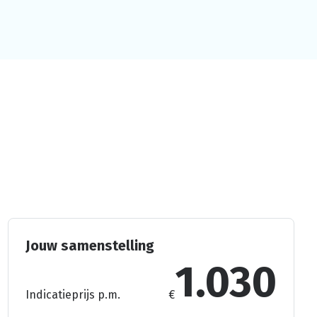
Jouw samenstelling
1.030
Indicatieprijs p.m.
€