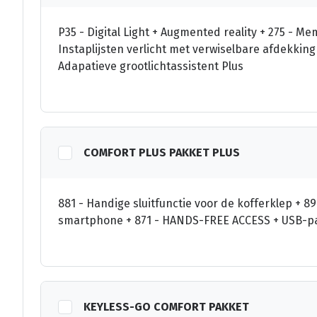
P35 - Digital Light + Augmented reality + 275 - Mem
Instaplijsten verlicht met verwiselbare afdekkin
Adapatieve grootlichtassistent Plus
COMFORT PLUS PAKKET PLUS
881 - Handige sluitfunctie voor de kofferklep + 896
smartphone + 871 - HANDS-FREE ACCESS + USB-pa
KEYLESS-GO COMFORT PAKKET