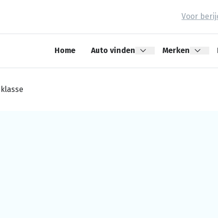
Voor beri
Home
Auto vinden
Merken
klasse