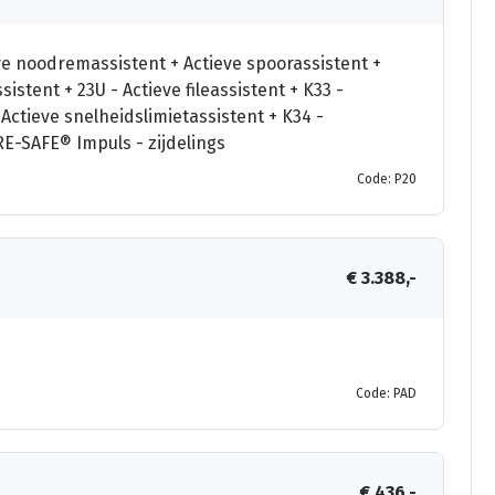
ve noodremassistent + Actieve spoorassistent +
istent + 23U - Actieve fileassistent + K33 -
 Actieve snelheidslimietassistent + K34 -
E-SAFE® Impuls - zijdelings
Code: P20
€ 3.388,-
Code: PAD
€ 436,-