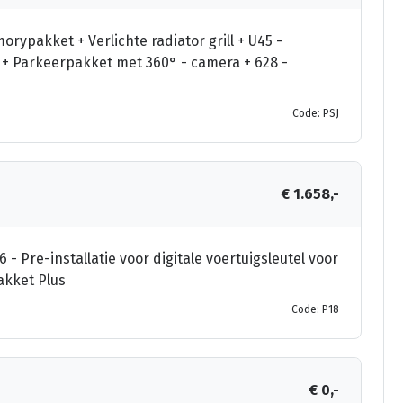
orypakket + Verlichte radiator grill + U45 -
g + Parkeerpakket met 360° - camera + 628 -
Code: PSJ
€ 1.658,-
 - Pre-installatie voor digitale voertuigsleutel voor
kket Plus
Code: P18
€ 0,-