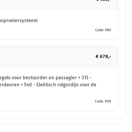
ensproeiersysteem
Code: PAV
€ 678,-
els voor bestuurder en passagier + 313 -
rdeuren + 540 - Elektisch rolgordijn voor de
Code: P09