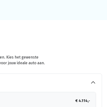
men. Kies het gewenste
voor jouw ideale auto aan.
€ 4.114,-