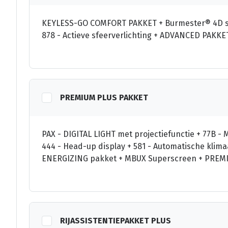
KEYLESS-GO COMFORT PAKKET + Burmester® 4D sur
878 - Actieve sfeerverlichting + ADVANCED PAKK
PREMIUM PLUS PAKKET
PAX - DIGITAL LIGHT met projectiefunctie + 77B - M
444 - Head-up display + 581 - Automatische kli
ENERGIZING pakket + MBUX Superscreen + PREM
RIJASSISTENTIEPAKKET PLUS