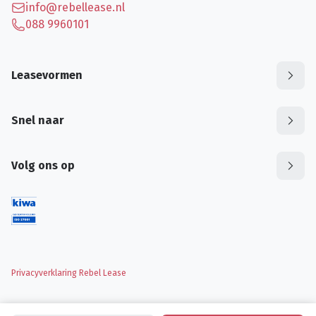
info@rebellease.nl
088 9960101
Leasevormen
Snel naar
Volg ons op
Privacyverklaring Rebel Lease