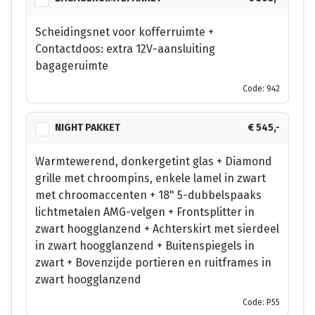
Scheidingsnet voor kofferruimte +
Contactdoos: extra 12V-aansluiting
bagageruimte
Code: 942
NIGHT PAKKET
€ 545,-
Warmtewerend, donkergetint glas + Diamond
grille met chroompins, enkele lamel in zwart
met chroomaccenten + 18" 5-dubbelspaaks
lichtmetalen AMG-velgen + Frontsplitter in
zwart hoogglanzend + Achterskirt met sierdeel
in zwart hoogglanzend + Buitenspiegels in
zwart + Bovenzijde portieren en ruitframes in
zwart hoogglanzend
Code: P55