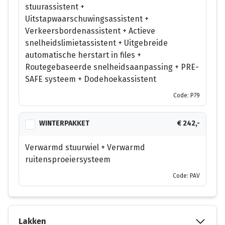
stuurassistent +
Uitstapwaarschuwingsassistent +
Verkeersbordenassistent + Actieve
snelheidslimietassistent + Uitgebreide
automatische herstart in files +
Routegebaseerde snelheidsaanpassing + PRE-
SAFE systeem + Dodehoekassistent
Code: P79
WINTERPAKKET
€ 242,-
Verwarmd stuurwiel + Verwarmd
ruitensproeiersysteem
Code: PAV
Lakken