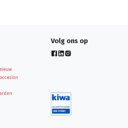
Volg ons op
 nieuw
 occasion
arden