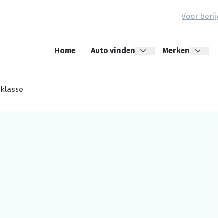
Voor beri
Home
Auto vinden
Merken
klasse