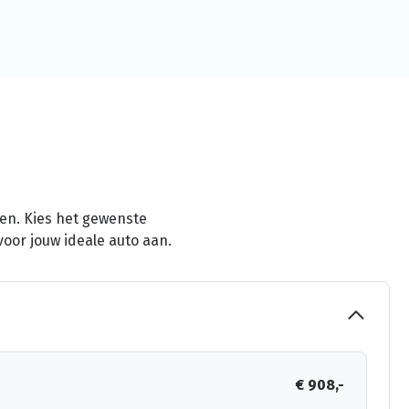
men. Kies het gewenste
voor jouw ideale auto aan.
€ 908,-