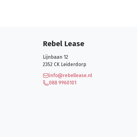
Rebel Lease
Lijnbaan 12
2352 CK
Leiderdorp
info@rebellease.nl
088 9960101