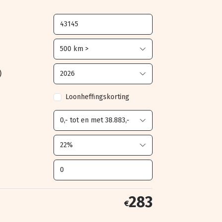
)
Loonheffingskorting
283
€