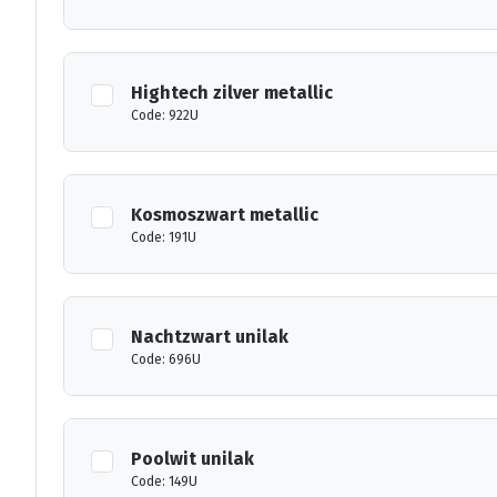
Hightech zilver metallic
Code: 922U
Kosmoszwart metallic
Code: 191U
Nachtzwart unilak
Code: 696U
Poolwit unilak
Code: 149U