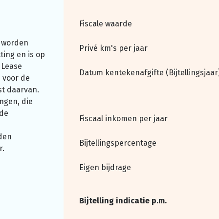
Fiscale waarde
 worden
Privé km's per jaar
ting en is op
 Lease
Datum kentekenafgifte (Bijtellingsjaar
 voor de
st daarvan.
ngen, die
nde
Fiscaal inkomen per jaar
den
Bijtellingspercentage
r.
Eigen bijdrage
Bijtelling indicatie p.m.