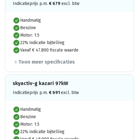
Indicatieprijs p.m.
€
679
excl. btw
Handmatig
Benzine
Motor: 1.5
22% indicatie bijtelling
Vanaf € 47.800 fiscale waarde
Toon meer specificaties
skyactiv-g kazari 97kW
Indicatieprijs p.m.
€
691
excl. btw
Handmatig
Benzine
Motor: 1.5
22% indicatie bijtelling