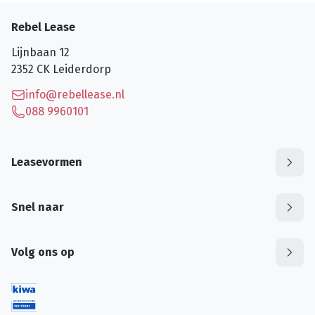
Rebel Lease
Lijnbaan 12
2352 CK
Leiderdorp
info@rebellease.nl
088 9960101
Leasevormen
Snel naar
Volg ons op