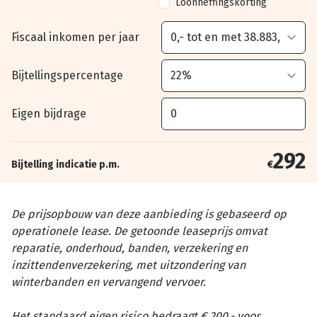
Loonheffingskorting
Fiscaal inkomen per jaar
Bijtellingspercentage
Eigen bijdrage
292
Bijtelling indicatie p.m.
€
De prijsopbouw van deze aanbieding is gebaseerd op
operationele lease. De getoonde leaseprijs omvat
reparatie, onderhoud, banden, verzekering en
inzittendenverzekering, met uitzondering van
winterbanden en vervangend vervoer.
Het standaard eigen risico bedraagt € 200,- voor