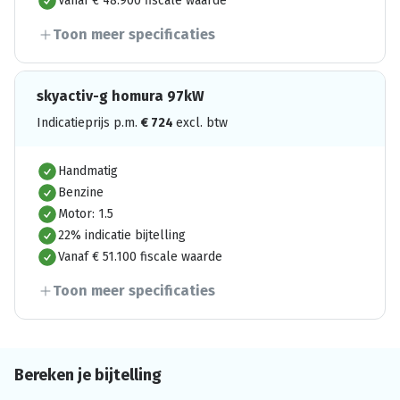
Vanaf € 48.900 fiscale waarde
Toon meer specificaties
skyactiv-g homura 97kW
Indicatieprijs p.m.
€
724
excl. btw
Handmatig
Benzine
Motor: 1.5
22% indicatie bijtelling
Vanaf € 51.100 fiscale waarde
Toon meer specificaties
Bereken je bijtelling