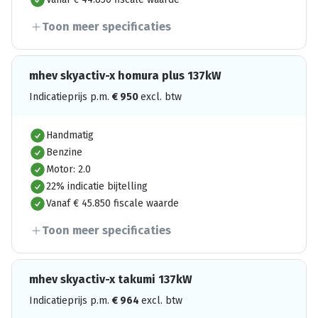
Toon meer specificaties
mhev skyactiv-x homura plus 137kW
Indicatieprijs p.m.
€
950
excl. btw
Handmatig
Benzine
Motor: 2.0
22% indicatie bijtelling
Vanaf € 45.850 fiscale waarde
Toon meer specificaties
mhev skyactiv-x takumi 137kW
Indicatieprijs p.m.
€
964
excl. btw