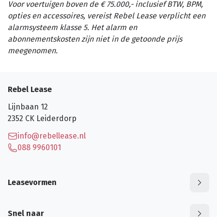
Voor voertuigen boven de € 75.000,- inclusief BTW, BPM,
opties en accessoires, vereist Rebel Lease verplicht een
alarmsysteem klasse 5. Het alarm en
abonnementskosten zijn niet in de getoonde prijs
meegenomen.
Rebel Lease
Lijnbaan 12
2352 CK
Leiderdorp
info@rebellease.nl
088 9960101
Leasevormen
Snel naar