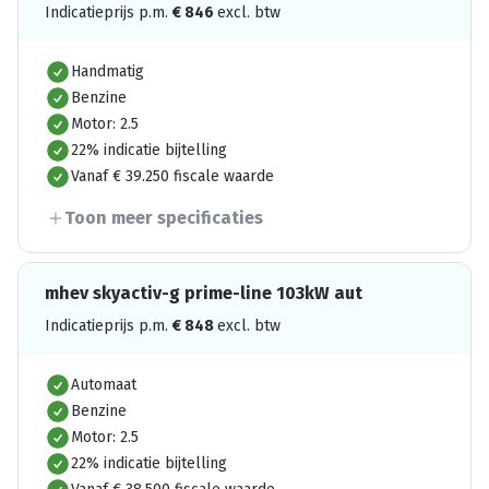
Indicatieprijs p.m.
€
846
excl. btw
Handmatig
Benzine
Motor: 2.5
22% indicatie bijtelling
Vanaf € 39.250 fiscale waarde
Toon meer specificaties
mhev skyactiv-g prime-line 103kW aut
Indicatieprijs p.m.
€
848
excl. btw
Automaat
Benzine
Motor: 2.5
22% indicatie bijtelling