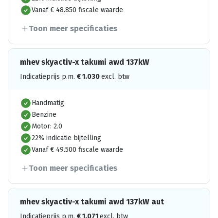
Vanaf € 48.850 fiscale waarde
Toon meer specificaties
mhev skyactiv-x takumi awd 137kW
Indicatieprijs p.m.
€
1.030
excl. btw
Handmatig
Benzine
Motor: 2.0
22% indicatie bijtelling
Vanaf € 49.500 fiscale waarde
Toon meer specificaties
mhev skyactiv-x takumi awd 137kW aut
Indicatieprijs p.m.
€
1.071
excl. btw