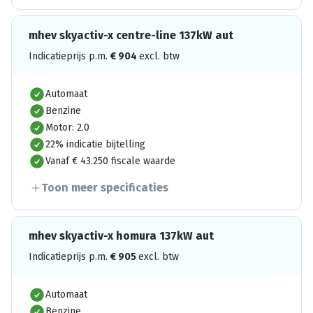
mhev skyactiv-x centre-line 137kW aut
Indicatieprijs p.m.
€
904
excl. btw
Automaat
Benzine
Motor: 2.0
22% indicatie bijtelling
Vanaf € 43.250 fiscale waarde
Toon meer specificaties
mhev skyactiv-x homura 137kW aut
Indicatieprijs p.m.
€
905
excl. btw
Automaat
Benzine