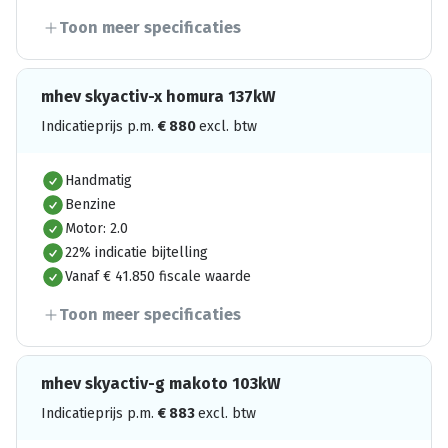
Toon meer specificaties
mhev skyactiv-x homura 137kW
Indicatieprijs p.m.
€
880
excl. btw
Handmatig
Benzine
Motor: 2.0
22% indicatie bijtelling
Vanaf € 41.850 fiscale waarde
Toon meer specificaties
mhev skyactiv-g makoto 103kW
Indicatieprijs p.m.
€
883
excl. btw