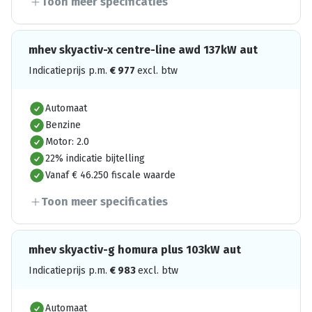
Toon meer specificaties
mhev skyactiv-x centre-line awd 137kW aut
Indicatieprijs p.m.
€
977
excl. btw
Automaat
Benzine
Motor: 2.0
22% indicatie bijtelling
Vanaf € 46.250 fiscale waarde
Toon meer specificaties
mhev skyactiv-g homura plus 103kW aut
Indicatieprijs p.m.
€
983
excl. btw
Automaat