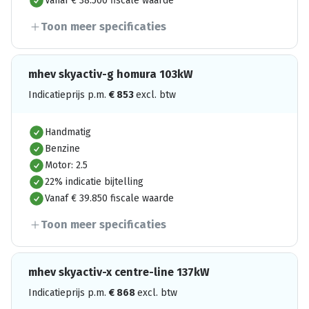
Vanaf € 38.500 fiscale waarde
Toon meer specificaties
mhev skyactiv-g homura 103kW
Indicatieprijs p.m.
€
853
excl. btw
Handmatig
Benzine
Motor: 2.5
22% indicatie bijtelling
Vanaf € 39.850 fiscale waarde
Toon meer specificaties
mhev skyactiv-x centre-line 137kW
Indicatieprijs p.m.
€
868
excl. btw