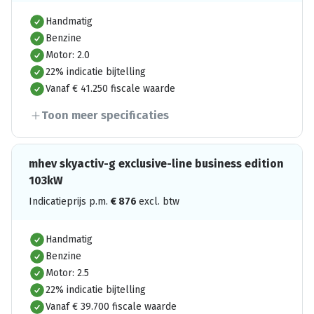
Handmatig
Benzine
Motor: 2.0
22% indicatie bijtelling
Vanaf € 41.250 fiscale waarde
Toon meer specificaties
mhev skyactiv-g exclusive-line business edition
103kW
Indicatieprijs p.m.
€
876
excl. btw
Handmatig
Benzine
Motor: 2.5
22% indicatie bijtelling
Vanaf € 39.700 fiscale waarde