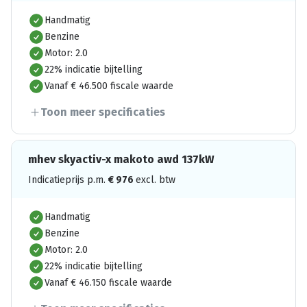
Handmatig
Benzine
Motor: 2.0
22% indicatie bijtelling
Vanaf € 46.500 fiscale waarde
Toon meer specificaties
mhev skyactiv-x makoto awd 137kW
Indicatieprijs p.m.
€
976
excl. btw
Handmatig
Benzine
Motor: 2.0
22% indicatie bijtelling
Vanaf € 46.150 fiscale waarde