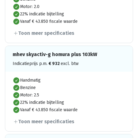
Motor: 2.0
22% indicatie bijtelling
Vanaf € 43.850 fiscale waarde
Toon meer specificaties
mhev skyactiv-g homura plus 103kW
Indicatieprijs p.m.
€
932
excl. btw
Handmatig
Benzine
Motor: 2.5
22% indicatie bijtelling
Vanaf € 43.850 fiscale waarde
Toon meer specificaties