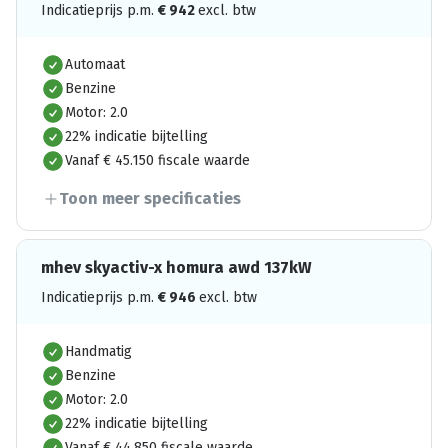
Indicatieprijs p.m.
€
942
excl. btw
Automaat
Benzine
Motor: 2.0
22% indicatie bijtelling
Vanaf € 45.150 fiscale waarde
Toon meer specificaties
mhev skyactiv-x homura awd 137kW
Indicatieprijs p.m.
€
946
excl. btw
Handmatig
Benzine
Motor: 2.0
22% indicatie bijtelling
Vanaf € 44.850 fiscale waarde