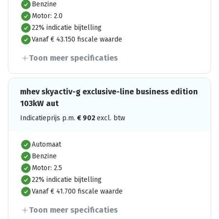
Benzine
Motor: 2.0
22% indicatie bijtelling
Vanaf € 43.150 fiscale waarde
Toon meer specificaties
mhev skyactiv-g exclusive-line business edition
103kW aut
Indicatieprijs p.m.
€
902
excl. btw
Automaat
Benzine
Motor: 2.5
22% indicatie bijtelling
Vanaf € 41.700 fiscale waarde
Toon meer specificaties