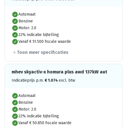
Automaat
Benzine
Motor: 2.0
22% indicatie bijtelling
Vanaf € 51.500 fiscale waarde
Toon meer specificaties
mhev skyactiv-x homura plus awd 137kW aut
Indicatieprijs p.m.
€
1.074
excl. btw
Automaat
Benzine
Motor: 2.0
22% indicatie bijtelling
Vanaf € 50.850 fiscale waarde