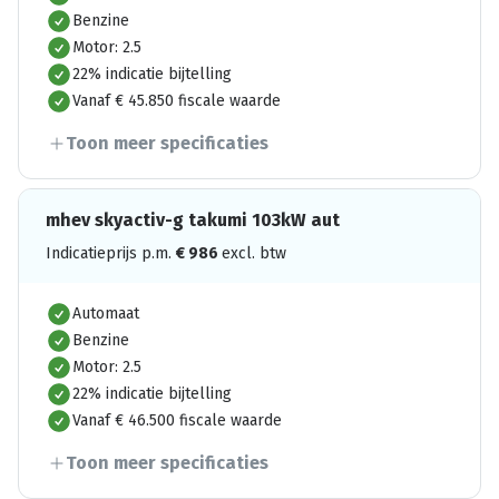
Benzine
Motor: 2.5
22% indicatie bijtelling
Vanaf € 45.850 fiscale waarde
Toon meer specificaties
mhev skyactiv-g takumi 103kW aut
Indicatieprijs p.m.
€
986
excl. btw
Automaat
Benzine
Motor: 2.5
22% indicatie bijtelling
Vanaf € 46.500 fiscale waarde
Toon meer specificaties