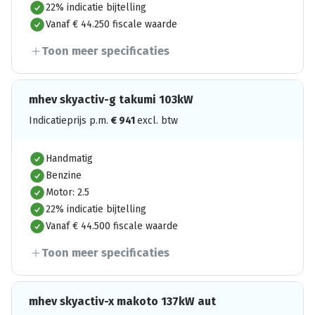
22% indicatie bijtelling
Vanaf € 44.250 fiscale waarde
Toon meer specificaties
mhev skyactiv-g takumi 103kW
Indicatieprijs p.m.
€
941
excl. btw
Handmatig
Benzine
Motor: 2.5
22% indicatie bijtelling
Vanaf € 44.500 fiscale waarde
Toon meer specificaties
mhev skyactiv-x makoto 137kW aut