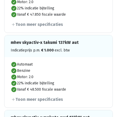
Motor: 2.0
22% indicatie bijtelling
Vanaf € 47.850 fiscale waarde
Toon meer specificaties
mhev skyactiv-x takumi 137kW aut
Indicatieprijs p.m.
€
1.000
excl. btw
Automaat
Benzine
Motor: 2.0
22% indicatie bijtelling
Vanaf € 48.500 fiscale waarde
Toon meer specificaties