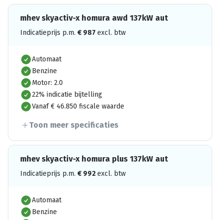
mhev skyactiv-x homura awd 137kW aut
Indicatieprijs p.m.
€
987
excl. btw
Automaat
Benzine
Motor: 2.0
22% indicatie bijtelling
Vanaf € 46.850 fiscale waarde
Toon meer specificaties
mhev skyactiv-x homura plus 137kW aut
Indicatieprijs p.m.
€
992
excl. btw
Automaat
Benzine