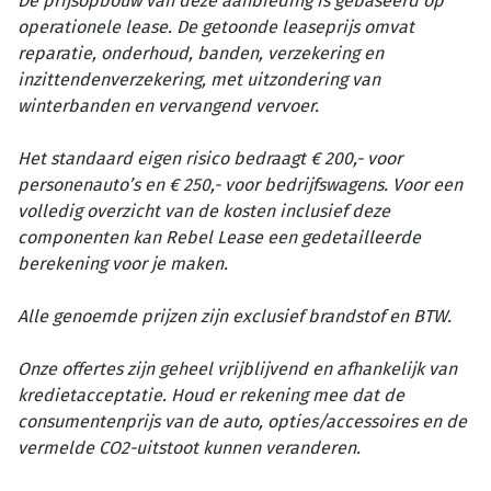
De prijsopbouw van deze aanbieding is gebaseerd op
operationele lease. De getoonde leaseprijs omvat
reparatie, onderhoud, banden, verzekering en
inzittendenverzekering, met uitzondering van
winterbanden en vervangend vervoer.
Het standaard eigen risico bedraagt € 200,- voor
personenauto’s en € 250,- voor bedrijfswagens. Voor een
volledig overzicht van de kosten inclusief deze
componenten kan Rebel Lease een gedetailleerde
berekening voor je maken.
Alle genoemde prijzen zijn exclusief brandstof en BTW.
Onze offertes zijn geheel vrijblijvend en afhankelijk van
kredietacceptatie. Houd er rekening mee dat de
consumentenprijs van de auto, opties/accessoires en de
vermelde CO2-uitstoot kunnen veranderen.