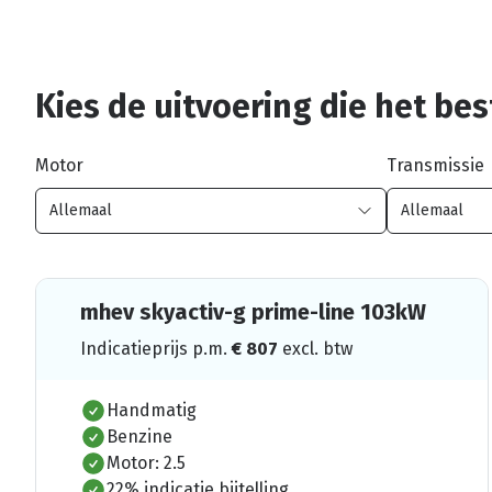
Kies de uitvoering die het best
Motor
Transmissie
mhev skyactiv-g prime-line 103kW
Indicatieprijs p.m.
€
807
excl. btw
Handmatig
Benzine
Motor: 2.5
22% indicatie bijtelling