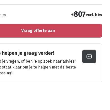
807
 p.m.
€
excl. btw
Vraag offerte aan
 helpen je graag verder!
 je vragen, of ben je op zoek naar advies?
k staat klaar om je te helpen met de beste
ossing!