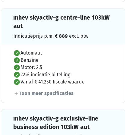
mhev skyactiv-g centre-line 103kW
aut
Indicatieprijs p.m.
€
889
excl. btw
Automaat
Benzine
Motor: 2.5
22% indicatie bijtelling
Vanaf € 41.250 fiscale waarde
Toon meer specificaties
mhev skyactiv-g exclusive-line
business edition 103kW aut