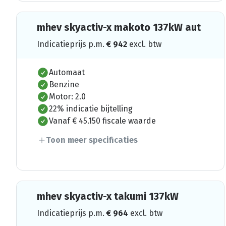
mhev skyactiv-x makoto 137kW aut
Indicatieprijs p.m.
€
942
excl. btw
Automaat
Benzine
Motor: 2.0
22% indicatie bijtelling
Vanaf € 45.150 fiscale waarde
Toon meer specificaties
mhev skyactiv-x takumi 137kW
Indicatieprijs p.m.
€
964
excl. btw