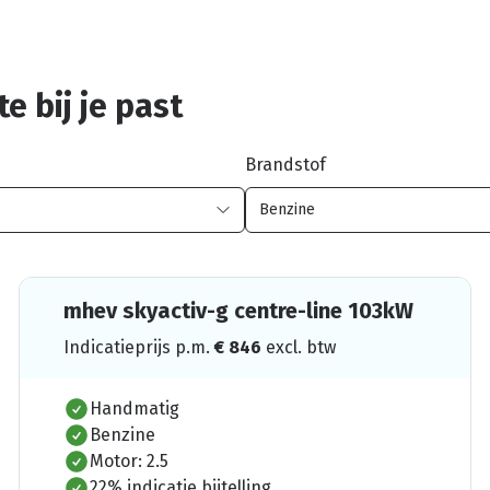
e bij je past
Brandstof
mhev skyactiv-g centre-line 103kW
Indicatieprijs p.m.
€
846
excl. btw
Handmatig
Benzine
Motor: 2.5
22% indicatie bijtelling