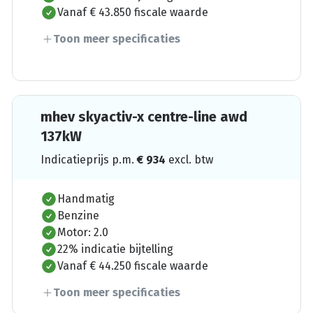
Vanaf € 43.850 fiscale waarde
Toon meer specificaties
mhev skyactiv-x centre-line awd
137kW
Indicatieprijs p.m.
€
934
excl. btw
Handmatig
Benzine
Motor: 2.0
22% indicatie bijtelling
Vanaf € 44.250 fiscale waarde
Toon meer specificaties