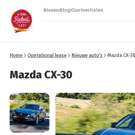
Nieuws
Blog
Klantverhalen
Home
Operational lease
Nieuwe auto's
Mazda CX-3
Mazda CX-30