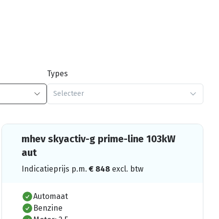
Types
Selecteer
mhev skyactiv-g prime-line 103kW
aut
Indicatieprijs p.m.
€
848
excl. btw
Automaat
Benzine