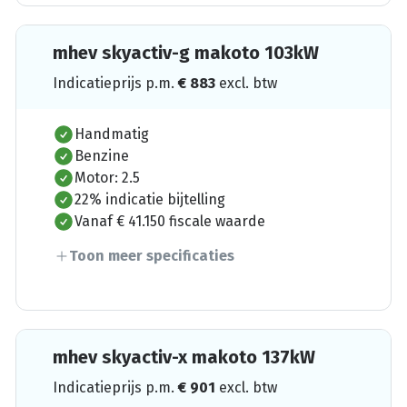
mhev skyactiv-g makoto 103kW
Indicatieprijs p.m.
€
883
excl. btw
Handmatig
Benzine
Motor: 2.5
22% indicatie bijtelling
Vanaf € 41.150 fiscale waarde
Toon meer specificaties
mhev skyactiv-x makoto 137kW
Indicatieprijs p.m.
€
901
excl. btw