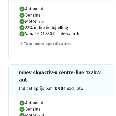
Automaat
Benzine
Motor: 2.5
22% indicatie bijtelling
Vanaf € 41.850 fiscale waarde
Toon meer specificaties
mhev skyactiv-x centre-line 137kW
aut
Indicatieprijs p.m.
€
904
excl. btw
Automaat
Benzine
Motor: 2.0