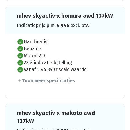
mhev skyactiv-x homura awd 137kW
Indicatieprijs p.m.
€
946
excl. btw
Handmatig
Benzine
Motor: 2.0
22% indicatie bijtelling
Vanaf € 44.850 fiscale waarde
Toon meer specificaties
mhev skyactiv-x makoto awd
137kW