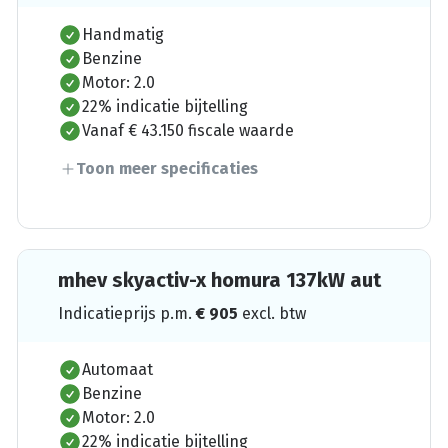
Handmatig
Benzine
Motor: 2.0
22% indicatie bijtelling
Vanaf € 43.150 fiscale waarde
Toon meer specificaties
mhev skyactiv-x homura 137kW aut
Indicatieprijs p.m.
€
905
excl. btw
Automaat
Benzine
Motor: 2.0
22% indicatie bijtelling