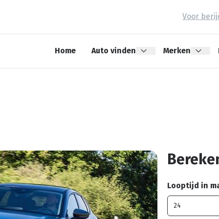
Voor beri
Home
Auto vinden
Merken
0
Bereken
Looptijd in 