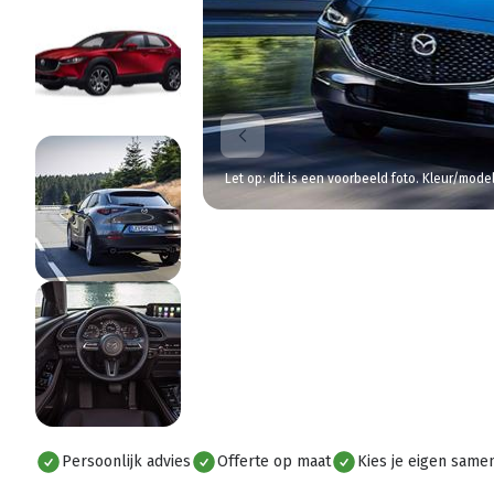
Let op: dit is een voorbeeld foto. Kleur/mode
Persoonlijk advies
Offerte op maat
Kies je eigen samen
Alles bekijken