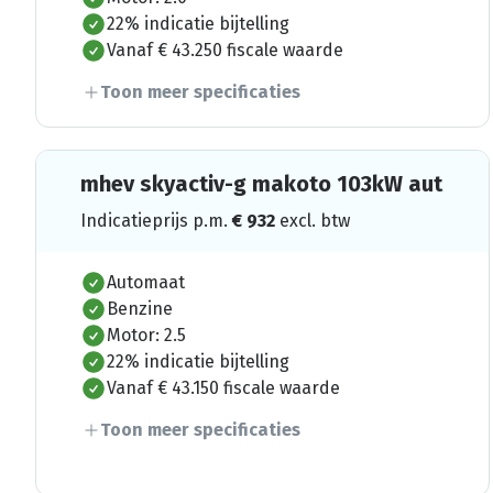
22% indicatie bijtelling
Vanaf € 43.250 fiscale waarde
Toon meer specificaties
mhev skyactiv-g makoto 103kW aut
Indicatieprijs p.m.
€
932
excl. btw
Automaat
Benzine
Motor: 2.5
22% indicatie bijtelling
Vanaf € 43.150 fiscale waarde
Toon meer specificaties