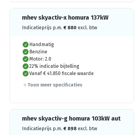
mhev skyactiv-x homura 137kW
Indicatieprijs p.m.
€
880
excl. btw
Handmatig
Benzine
Motor: 2.0
22% indicatie bijtelling
Vanaf € 41.850 fiscale waarde
Toon meer specificaties
mhev skyactiv-g homura 103kW aut
Indicatieprijs p.m.
€
898
excl. btw