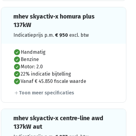
mhev skyactiv-x homura plus
137kW
Indicatieprijs p.m.
€
950
excl. btw
Handmatig
Benzine
Motor: 2.0
22% indicatie bijtelling
Vanaf € 45.850 fiscale waarde
Toon meer specificaties
mhev skyactiv-x centre-line awd
137kW aut