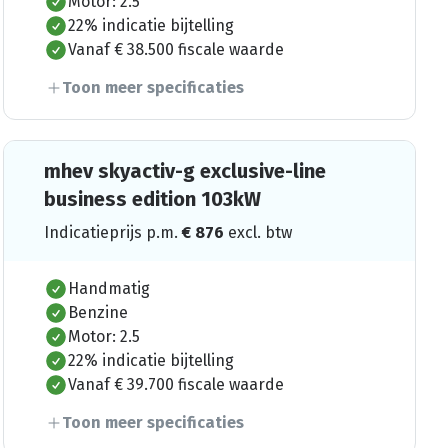
Motor: 2.5
22% indicatie bijtelling
Vanaf € 38.500 fiscale waarde
Toon meer specificaties
mhev skyactiv-g exclusive-line
business edition 103kW
Indicatieprijs p.m.
€
876
excl. btw
Handmatig
Benzine
Motor: 2.5
22% indicatie bijtelling
Vanaf € 39.700 fiscale waarde
Toon meer specificaties