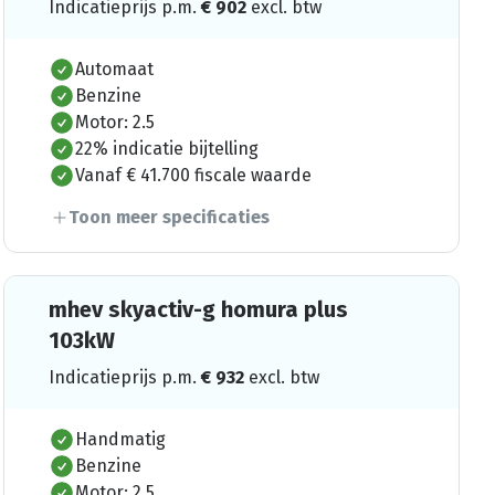
Indicatieprijs p.m.
€
902
excl. btw
Automaat
Benzine
Motor: 2.5
22% indicatie bijtelling
Vanaf € 41.700 fiscale waarde
Toon meer specificaties
mhev skyactiv-g homura plus
103kW
Indicatieprijs p.m.
€
932
excl. btw
Handmatig
Benzine
Motor: 2.5