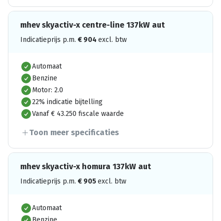
mhev skyactiv-x centre-line 137kW aut
Indicatieprijs p.m.
€
904
excl. btw
Automaat
Benzine
Motor: 2.0
22% indicatie bijtelling
Vanaf € 43.250 fiscale waarde
Toon meer specificaties
mhev skyactiv-x homura 137kW aut
Indicatieprijs p.m.
€
905
excl. btw
Automaat
Benzine