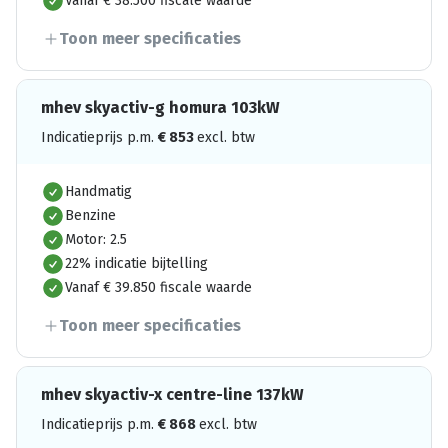
Vanaf € 38.500 fiscale waarde
Toon meer specificaties
mhev skyactiv-g homura 103kW
Indicatieprijs p.m.
€
853
excl. btw
Handmatig
Benzine
Motor: 2.5
22% indicatie bijtelling
Vanaf € 39.850 fiscale waarde
Toon meer specificaties
mhev skyactiv-x centre-line 137kW
Indicatieprijs p.m.
€
868
excl. btw