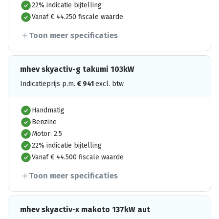
22% indicatie bijtelling
Vanaf € 44.250 fiscale waarde
Toon meer specificaties
mhev skyactiv-g takumi 103kW
Indicatieprijs p.m.
€
941
excl. btw
Handmatig
Benzine
Motor: 2.5
22% indicatie bijtelling
Vanaf € 44.500 fiscale waarde
Toon meer specificaties
mhev skyactiv-x makoto 137kW aut