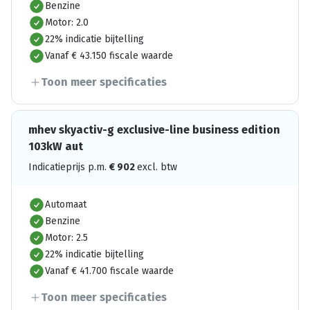
Benzine
Motor: 2.0
22% indicatie bijtelling
Vanaf € 43.150 fiscale waarde
Toon meer specificaties
mhev skyactiv-g exclusive-line business edition
103kW aut
Indicatieprijs p.m.
€
902
excl. btw
Automaat
Benzine
Motor: 2.5
22% indicatie bijtelling
Vanaf € 41.700 fiscale waarde
Toon meer specificaties