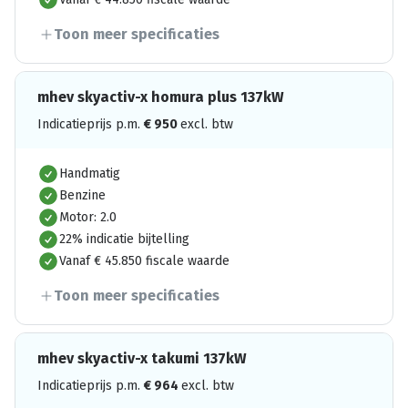
Toon meer specificaties
mhev skyactiv-x homura plus 137kW
Indicatieprijs p.m.
€
950
excl. btw
Handmatig
Benzine
Motor: 2.0
22% indicatie bijtelling
Vanaf € 45.850 fiscale waarde
Toon meer specificaties
mhev skyactiv-x takumi 137kW
Indicatieprijs p.m.
€
964
excl. btw