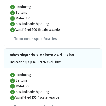
Handmatig
Benzine
Motor: 2.0
22% indicatie bijtelling
Vanaf € 46.500 fiscale waarde
Toon meer specificaties
mhev skyactiv-x makoto awd 137kW
Indicatieprijs p.m.
€
976
excl. btw
Handmatig
Benzine
Motor: 2.0
22% indicatie bijtelling
Vanaf € 46.150 fiscale waarde