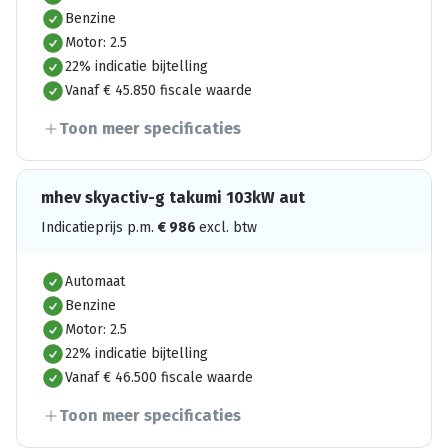
Benzine
Motor: 2.5
22% indicatie bijtelling
Vanaf € 45.850 fiscale waarde
Toon meer specificaties
mhev skyactiv-g takumi 103kW aut
Indicatieprijs p.m.
€
986
excl. btw
Automaat
Benzine
Motor: 2.5
22% indicatie bijtelling
Vanaf € 46.500 fiscale waarde
Toon meer specificaties