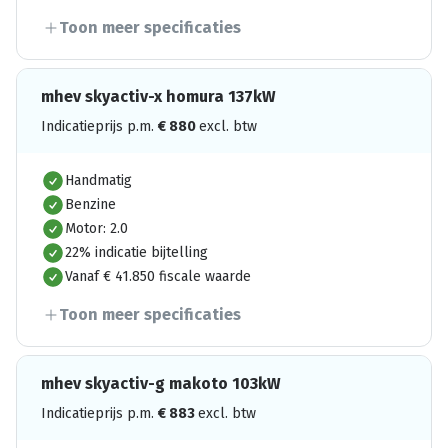
Toon meer specificaties
mhev skyactiv-x homura 137kW
Indicatieprijs p.m.
€
880
excl. btw
Handmatig
Benzine
Motor: 2.0
22% indicatie bijtelling
Vanaf € 41.850 fiscale waarde
Toon meer specificaties
mhev skyactiv-g makoto 103kW
Indicatieprijs p.m.
€
883
excl. btw