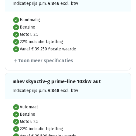
Indicatieprijs p.m.
€
846
excl. btw
Handmatig
Benzine
Motor: 2.5
22% indicatie bijtelling
Vanaf € 39.250 fiscale waarde
Toon meer specificaties
mhev skyactiv-g prime-line 103kW aut
Indicatieprijs p.m.
€
848
excl. btw
Automaat
Benzine
Motor: 2.5
22% indicatie bijtelling