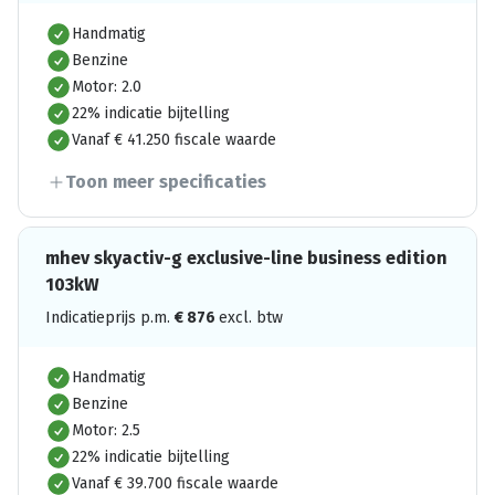
Handmatig
Benzine
Motor: 2.0
22% indicatie bijtelling
Vanaf € 41.250 fiscale waarde
Toon meer specificaties
mhev skyactiv-g exclusive-line business edition
103kW
Indicatieprijs p.m.
€
876
excl. btw
Handmatig
Benzine
Motor: 2.5
22% indicatie bijtelling
Vanaf € 39.700 fiscale waarde