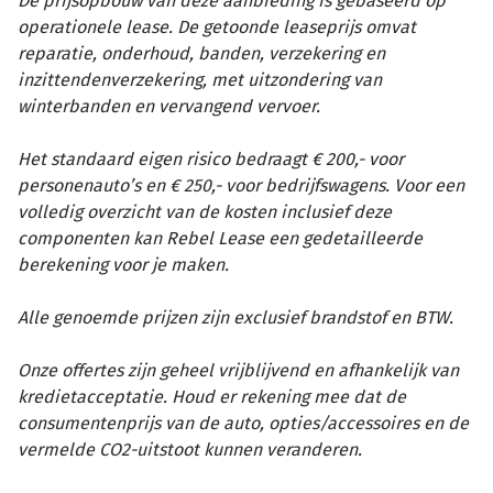
De prijsopbouw van deze aanbieding is gebaseerd op
operationele lease. De getoonde leaseprijs omvat
reparatie, onderhoud, banden, verzekering en
inzittendenverzekering, met uitzondering van
winterbanden en vervangend vervoer.
Het standaard eigen risico bedraagt € 200,- voor
personenauto’s en € 250,- voor bedrijfswagens. Voor een
volledig overzicht van de kosten inclusief deze
componenten kan Rebel Lease een gedetailleerde
berekening voor je maken.
Alle genoemde prijzen zijn exclusief brandstof en BTW.
Onze offertes zijn geheel vrijblijvend en afhankelijk van
kredietacceptatie. Houd er rekening mee dat de
consumentenprijs van de auto, opties/accessoires en de
vermelde CO2-uitstoot kunnen veranderen.