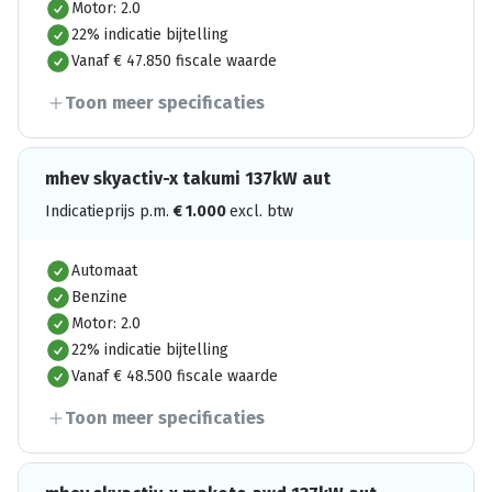
Motor: 2.0
22% indicatie bijtelling
Vanaf € 47.850 fiscale waarde
Toon meer specificaties
mhev skyactiv-x takumi 137kW aut
Indicatieprijs p.m.
€
1.000
excl. btw
Automaat
Benzine
Motor: 2.0
22% indicatie bijtelling
Vanaf € 48.500 fiscale waarde
Toon meer specificaties