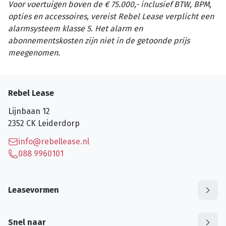
Voor voertuigen boven de € 75.000,- inclusief BTW, BPM,
opties en accessoires, vereist Rebel Lease verplicht een
alarmsysteem klasse 5. Het alarm en
abonnementskosten zijn niet in de getoonde prijs
meegenomen.
Rebel Lease
Lijnbaan 12
2352 CK
Leiderdorp
info@rebellease.nl
088 9960101
Leasevormen
Snel naar