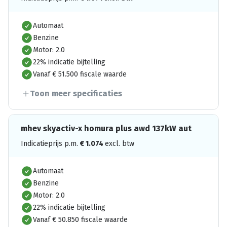
Automaat
Benzine
Motor: 2.0
22% indicatie bijtelling
Vanaf € 51.500 fiscale waarde
Toon meer specificaties
mhev skyactiv-x homura plus awd 137kW aut
Indicatieprijs p.m.
€
1.074
excl. btw
Automaat
Benzine
Motor: 2.0
22% indicatie bijtelling
Vanaf € 50.850 fiscale waarde