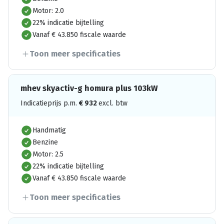
Motor: 2.0
22% indicatie bijtelling
Vanaf € 43.850 fiscale waarde
Toon meer specificaties
mhev skyactiv-g homura plus 103kW
Indicatieprijs p.m.
€
932
excl. btw
Handmatig
Benzine
Motor: 2.5
22% indicatie bijtelling
Vanaf € 43.850 fiscale waarde
Toon meer specificaties