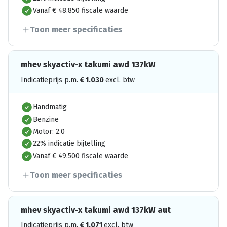
Vanaf € 48.850 fiscale waarde
Toon meer specificaties
mhev skyactiv-x takumi awd 137kW
Indicatieprijs p.m.
€
1.030
excl. btw
Handmatig
Benzine
Motor: 2.0
22% indicatie bijtelling
Vanaf € 49.500 fiscale waarde
Toon meer specificaties
mhev skyactiv-x takumi awd 137kW aut
Indicatieprijs p.m.
€
1.071
excl. btw