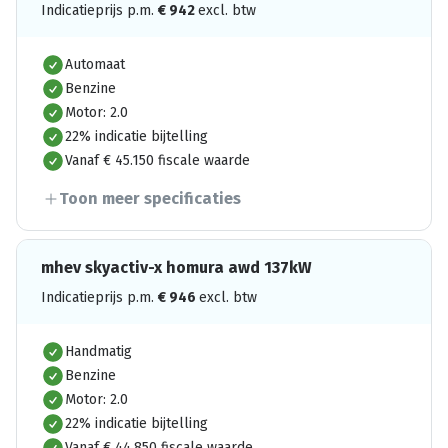
Indicatieprijs p.m.
€
942
excl. btw
Automaat
Benzine
Motor: 2.0
22% indicatie bijtelling
Vanaf € 45.150 fiscale waarde
Toon meer specificaties
mhev skyactiv-x homura awd 137kW
Indicatieprijs p.m.
€
946
excl. btw
Handmatig
Benzine
Motor: 2.0
22% indicatie bijtelling
Vanaf € 44.850 fiscale waarde