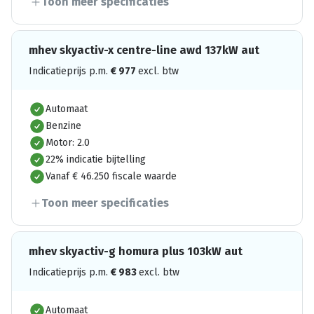
Toon meer specificaties
mhev skyactiv-x centre-line awd 137kW aut
Indicatieprijs p.m.
€
977
excl. btw
Automaat
Benzine
Motor: 2.0
22% indicatie bijtelling
Vanaf € 46.250 fiscale waarde
Toon meer specificaties
mhev skyactiv-g homura plus 103kW aut
Indicatieprijs p.m.
€
983
excl. btw
Automaat