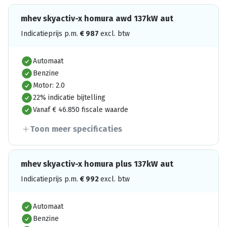
mhev skyactiv-x homura awd 137kW aut
Indicatieprijs p.m.
€
987
excl. btw
Automaat
Benzine
Motor: 2.0
22% indicatie bijtelling
Vanaf € 46.850 fiscale waarde
Toon meer specificaties
mhev skyactiv-x homura plus 137kW aut
Indicatieprijs p.m.
€
992
excl. btw
Automaat
Benzine