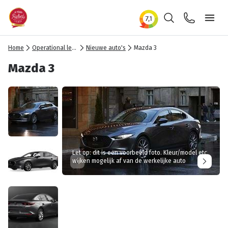
Zoeken
Contact
Ope
Home
Operational lease
Nieuwe auto's
Mazda 3
Mazda 3
Let op: dit is een voorbeeld foto. Kleur/model etc
wijken mogelijk af van de werkelijke auto