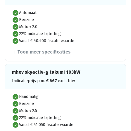
Automaat
Benzine
Motor: 2.0
22% indicatie bijtelling
Vanaf € 40.400 fiscale waarde
Toon meer specificaties
mhev skyactiv-g takumi 103kW
Indicatieprijs p.m.
€
667
excl. btw
Handmatig
Benzine
Motor: 2.5
22% indicatie bijtelling
Vanaf € 41.050 fiscale waarde