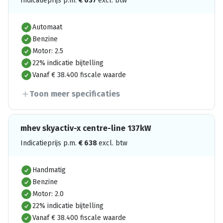
Indicatieprijs p.m.
€
637
excl. btw
Automaat
Benzine
Motor: 2.5
22% indicatie bijtelling
Vanaf € 38.400 fiscale waarde
Toon meer specificaties
mhev skyactiv-x centre-line 137kW
Indicatieprijs p.m.
€
638
excl. btw
Handmatig
Benzine
Motor: 2.0
22% indicatie bijtelling
Vanaf € 38.400 fiscale waarde