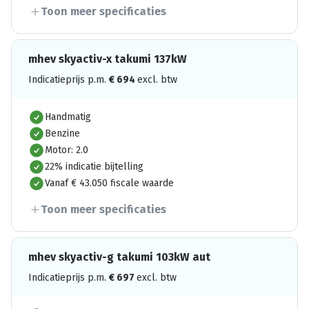
Toon meer specificaties
mhev skyactiv-x takumi 137kW
Indicatieprijs p.m.
€
694
excl. btw
Handmatig
Benzine
Motor: 2.0
22% indicatie bijtelling
Vanaf € 43.050 fiscale waarde
Toon meer specificaties
mhev skyactiv-g takumi 103kW aut
Indicatieprijs p.m.
€
697
excl. btw