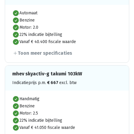
Automaat
Benzine
Motor: 2.0
22% indicatie bijtelling
Vanaf € 40.400 fiscale waarde
Toon meer specificaties
mhev skyactiv-g takumi 103kW
Indicatieprijs p.m.
€
667
excl. btw
Handmatig
Benzine
Motor: 2.5
22% indicatie bijtelling
Vanaf € 41.050 fiscale waarde