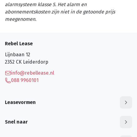
alarmsysteem klasse 5. Het alarm en
abonnementskosten zijn niet in de getoonde prijs
meegenomen.
Rebel Lease
Lijnbaan 12
2352 CK
Leiderdorp
info@rebellease.nl
088 9960101
Leasevormen
Snel naar