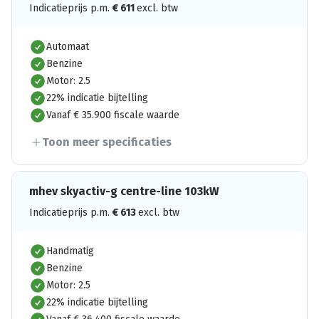
Indicatieprijs p.m.
€
611
excl. btw
Automaat
Benzine
Motor: 2.5
22% indicatie bijtelling
Vanaf € 35.900 fiscale waarde
Toon meer specificaties
mhev skyactiv-g centre-line 103kW
Indicatieprijs p.m.
€
613
excl. btw
Handmatig
Benzine
Motor: 2.5
22% indicatie bijtelling