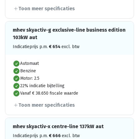
Toon meer specificaties
mhev skyactiv-g exclusive-line business edition
103kW aut
Indicatieprijs p.m.
€
654
excl. btw
Automaat
Benzine
Motor: 2.5
22% indicatie bijtelling
Vanaf € 38.650 fiscale waarde
Toon meer specificaties
mhev skyactiv-x centre-line 137kW aut
Indicatieprijs p.m.
€
666
excl. btw