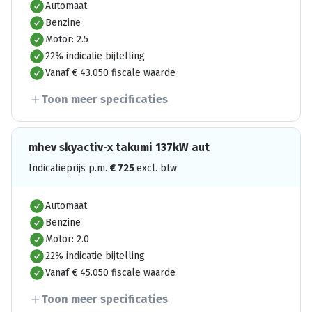
Automaat
Benzine
Motor: 2.5
22% indicatie bijtelling
Vanaf € 43.050 fiscale waarde
Toon meer specificaties
mhev skyactiv-x takumi 137kW aut
Indicatieprijs p.m.
€
725
excl. btw
Automaat
Benzine
Motor: 2.0
22% indicatie bijtelling
Vanaf € 45.050 fiscale waarde
Toon meer specificaties