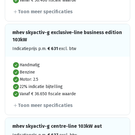
Vanaf € 36.400 fiscale waarde
Toon meer specificaties
mhev skyactiv-g exclusive-line business edition
103kW
Indicatieprijs p.m.
€
631
excl. btw
Handmatig
Benzine
Motor: 2.5
22% indicatie bijtelling
Vanaf € 36.650 fiscale waarde
Toon meer specificaties
mhev skyactiv-g centre-line 103kW aut