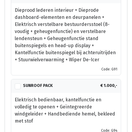
Dieprood lederen interieur + Dieprode
dashboard-elementen en deurpanelen +
Elektrisch verstelbare bestuurdersstoel (8-
voudig + geheugenfunctie) en verstelbare
lendensteun + Geheugenfunctie stand
buitenspiegels en head-up display +
Kantelfunctie buitenspiegel bij achteruitrijden
+ Stuurwielverwarming + Wiper De-Icer
Code: G91
SUNROOF PACK
€ 1.000,-
Elektrisch bedienbaar, kantelfunctie en
volledig te openen + Geïntegreerde
windgeleider + Handbediende hemel, bekleed
met stof
Code: G94