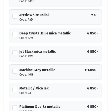
Code: G117
Arctic White unilak
€ 0,-
Code: A4D
Deep Crystal Blue mica metallic
€ 850,-
Code: 42M
Jet Black mica metallic
€ 850,-
Code: 41W
Machine Grey metallic
€ 1.050,-
Code: 46G
Metallic / Mica lak
€ 850,-
Code: G1
Platinum Quartz metallic
€ 850,-