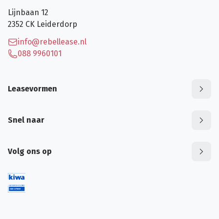
Lijnbaan 12
2352 CK
Leiderdorp
info@rebellease.nl
088 9960101
Leasevormen
Snel naar
Volg ons op