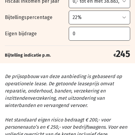
Fiscaal inkomen per jaar
Bijtellingspercentage
Eigen bijdrage
245
Bijtelling indicatie p.m.
€
De prijsopbouw van deze aanbieding is gebaseerd op
operationele lease. De getoonde leaseprijs omvat
reparatie, onderhoud, banden, verzekering en
inzittendenverzekering, met uitzondering van
winterbanden en vervangend vervoer.
Het standaard eigen risico bedraagt € 200,- voor
personenauto’s en € 250,- voor bedrijfswagens. Voor een
volledig overzicht van de kosten inclusief deze