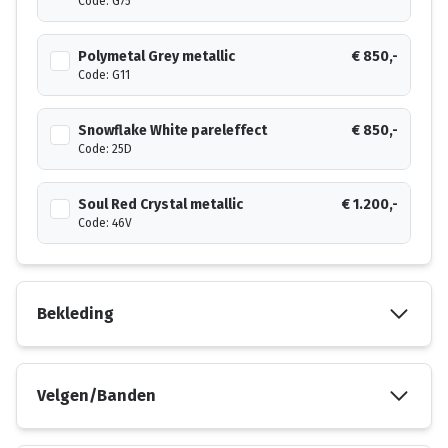
Code: G75
Polymetal Grey metallic
€ 850,-
Code: G11
Snowflake White pareleffect
€ 850,-
Code: 25D
Soul Red Crystal metallic
€ 1.200,-
Code: 46V
Bekleding
Velgen/Banden