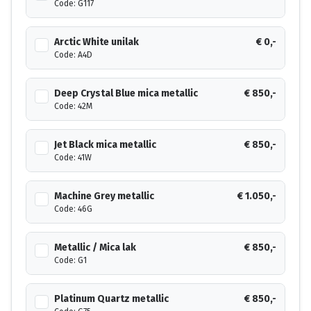
Code: G117
Arctic White unilak
€ 0,-
Code: A4D
Deep Crystal Blue mica metallic
€ 850,-
Code: 42M
Jet Black mica metallic
€ 850,-
Code: 41W
Machine Grey metallic
€ 1.050,-
Code: 46G
Metallic / Mica lak
€ 850,-
Code: G1
Platinum Quartz metallic
€ 850,-