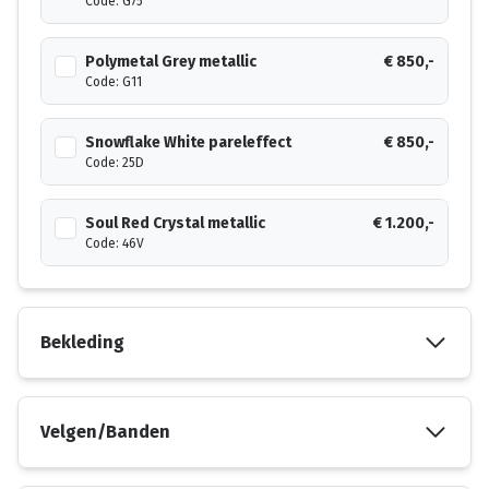
Code: G75
Polymetal Grey metallic
€ 850,-
Code: G11
Snowflake White pareleffect
€ 850,-
Code: 25D
Soul Red Crystal metallic
€ 1.200,-
Code: 46V
Bekleding
Velgen/Banden