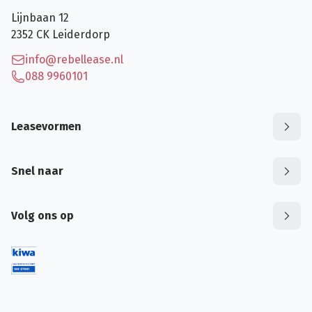
Lijnbaan 12
2352 CK
Leiderdorp
info@rebellease.nl
088 9960101
Leasevormen
Snel naar
Volg ons op