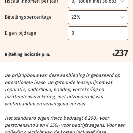
Fiscaal inkomen per jaar
Bijtellingspercentage
Eigen bijdrage
237
Bijtelling indicatie p.m.
€
De prijsopbouw van deze aanbieding is gebaseerd op
operationele lease. De getoonde leaseprijs omvat
reparatie, onderhoud, banden, verzekering en
inzittendenverzekering, met uitzondering van
winterbanden en vervangend vervoer.
Het standaard eigen risico bedraagt € 200,- voor
personenauto’s en € 250,- voor bedrijfswagens. Voor een
volledig overzicht van de kosten inclusief deze