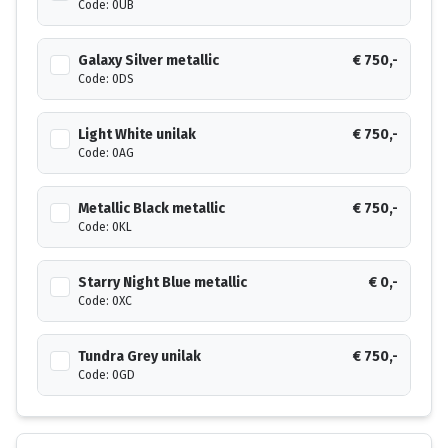
Code: 0UB
Galaxy Silver metallic
€ 750,-
Code: 0DS
Light White unilak
€ 750,-
Code: 0AG
Metallic Black metallic
€ 750,-
Code: 0KL
Starry Night Blue metallic
€ 0,-
Code: 0XC
Tundra Grey unilak
€ 750,-
Code: 0GD