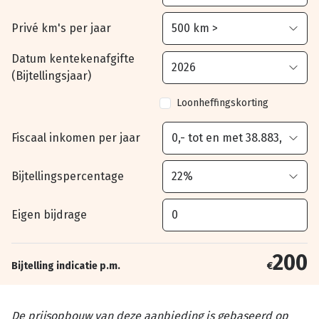
Privé km's per jaar
Datum kentekenafgifte
(Bijtellingsjaar)
Loonheffingskorting
Fiscaal inkomen per jaar
Bijtellingspercentage
Eigen bijdrage
200
Bijtelling indicatie p.m.
€
De prijsopbouw van deze aanbieding is gebaseerd op