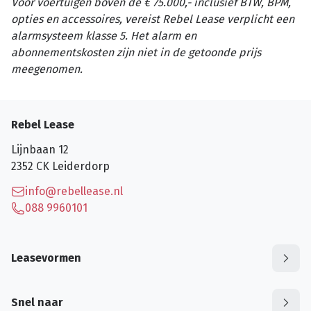
Voor voertuigen boven de € 75.000,- inclusief BTW, BPM,
opties en accessoires, vereist Rebel Lease verplicht een
alarmsysteem klasse 5. Het alarm en
abonnementskosten zijn niet in de getoonde prijs
meegenomen.
Rebel Lease
Lijnbaan 12
2352 CK
Leiderdorp
info@rebellease.nl
088 9960101
Leasevormen
Snel naar