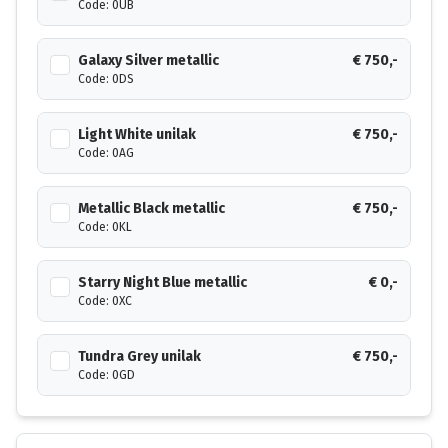
Code: 0UB
Galaxy Silver metallic
€ 750,-
Code: 0DS
Light White unilak
€ 750,-
Code: 0AG
Metallic Black metallic
€ 750,-
Code: 0KL
Starry Night Blue metallic
€ 0,-
Code: 0XC
Tundra Grey unilak
€ 750,-
Code: 0GD