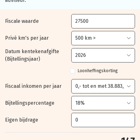
adviseur.
Fiscale waarde
Privé km's per jaar
Datum kentekenafgifte
(Bijtellingsjaar)
Loonheffingskorting
Fiscaal inkomen per jaar
Bijtellingspercentage
Eigen bijdrage