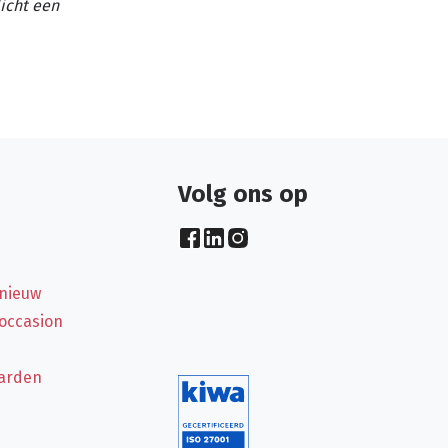
licht een
Volg ons op
 nieuw
 occasion
arden