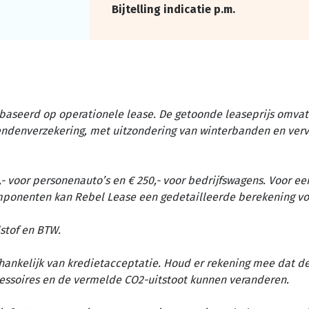
Bijtelling indicatie p.m.
baseerd op operationele lease. De getoonde leaseprijs omvat 
tendenverzekering, met uitzondering van winterbanden en ver
- voor personenauto’s en € 250,- voor bedrijfswagens. Voor ee
omponenten kan Rebel Lease een gedetailleerde berekening vo
stof en BTW.
afhankelijk van kredietacceptatie. Houd er rekening mee dat d
essoires en de vermelde CO2-uitstoot kunnen veranderen.