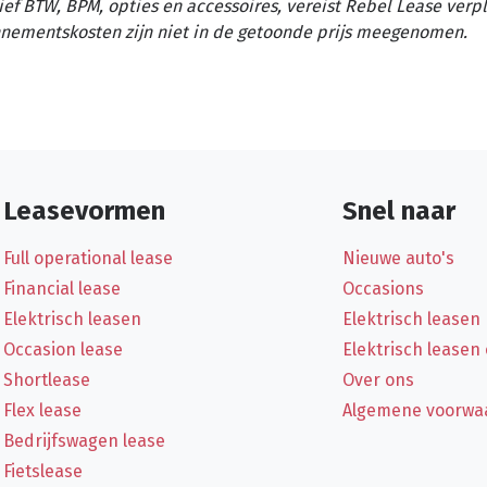
ief BTW, BPM, opties en accessoires, vereist Rebel Lease verp
nementskosten zijn niet in de getoonde prijs meegenomen.
Leasevormen
Snel naar
Full operational lease
Nieuwe auto's
Financial lease
Occasions
Elektrisch leasen
Elektrisch leasen
Occasion lease
Elektrisch leasen
Shortlease
Over ons
Flex lease
Algemene voorwa
Bedrijfswagen lease
Fietslease