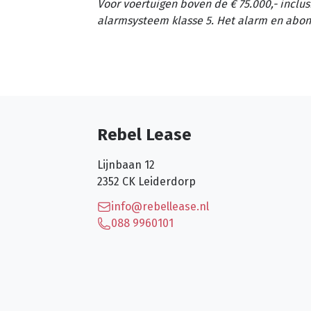
Voor voertuigen boven de € 75.000,- inclus
alarmsysteem klasse 5. Het alarm en abon
Rebel Lease
Lijnbaan 12
2352 CK
Leiderdorp
info@rebellease.nl
088 9960101