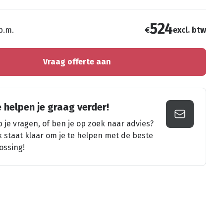
524
 p.m.
€
excl. btw
Vraag offerte aan
 helpen je graag verder!
 je vragen, of ben je op zoek naar advies?
k staat klaar om je te helpen met de beste
ossing!