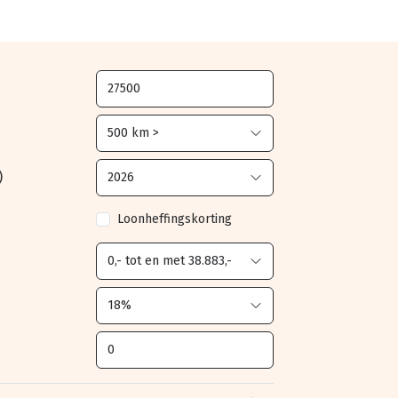
)
Loonheffingskorting