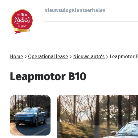
Nieuws
Blog
Klantverhalen
Home
Operational lease
Nieuwe auto's
Leapmotor 
Leapmotor B10