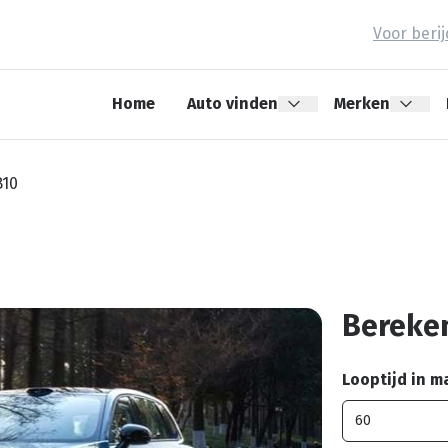
Voor beri
Home
Auto vinden
Merken
B10
Bereken
Looptijd in 