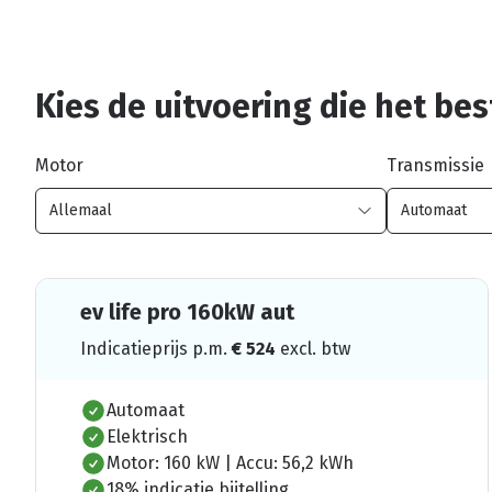
Kies de uitvoering die het best
Motor
Transmissie
ev life pro 160kW aut
Indicatieprijs p.m.
€
524
excl. btw
Automaat
Elektrisch
Motor: 160 kW | Accu: 56,2 kWh
18% indicatie bijtelling