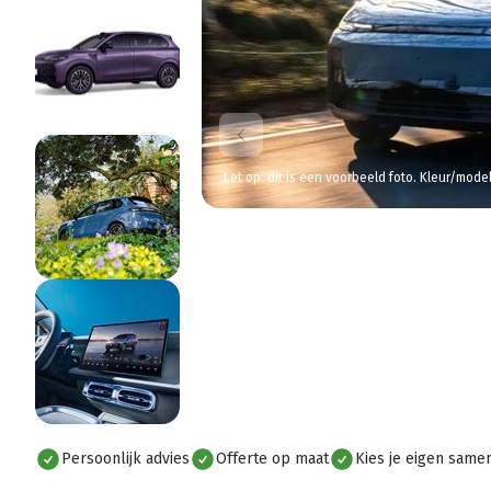
Let op: dit is een voorbeeld foto. Kleur/mode
Persoonlijk advies
Offerte op maat
Kies je eigen samen
Alles bekijken