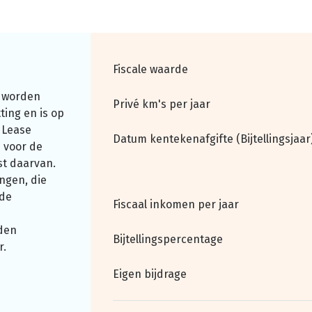
Fiscale waarde
 worden
Privé km's per jaar
ting en is op
 Lease
Datum kentekenafgifte (Bijtellingsjaar
 voor de
st daarvan.
ngen, die
nde
Fiscaal inkomen per jaar
den
Bijtellingspercentage
r.
Eigen bijdrage