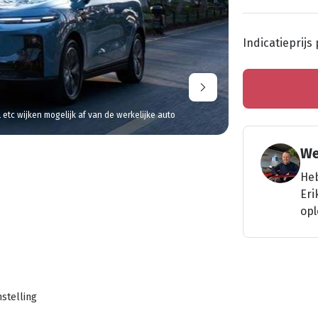
Indicatieprijs
l etc wijken mogelijk af van de werkelijke auto
We
Heb
Eri
opl
stelling