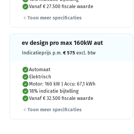
Vanaf € 27.500 fiscale waarde
Toon meer specificaties
ev design pro max 160kW aut
Indicatieprijs p.m.
€
575
excl. btw
Automaat
Elektrisch
Motor: 160 kW | Accu: 67,1 kWh
18% indicatie bijtelling
Vanaf € 32.500 fiscale waarde
Toon meer specificaties