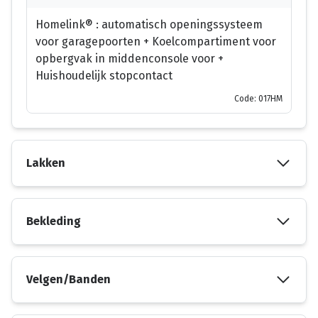
Homelink® : automatisch openingssysteem
voor garagepoorten + Koelcompartiment voor
opbergvak in middenconsole voor +
Huishoudelijk stopcontact
Code: 017HM
Lakken
Bekleding
Velgen/Banden