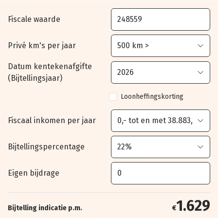
Fiscale waarde
Privé km's per jaar
Datum kentekenafgifte
(Bijtellingsjaar)
Loonheffingskorting
Fiscaal inkomen per jaar
Bijtellingspercentage
Eigen bijdrage
1.629
Bijtelling indicatie p.m.
€