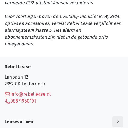
vermelde CO2-uitstoot kunnen veranderen.
Voor voertuigen boven de € 75.000,- inclusief BTW, BPM,
opties en accessoires, vereist Rebel Lease verplicht een
alarmsysteem klasse 5. Het alarm en
abonnementskosten zijn niet in de getoonde prijs
meegenomen.
Rebel Lease
Lijnbaan 12
2352 CK
Leiderdorp
info@rebellease.nl
088 9960101
Leasevormen