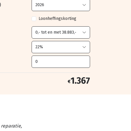
)
Loonheffingskorting
1.367
€
reparatie,