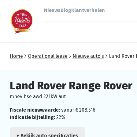
Nieuws
Blog
Klantverhalen
Home
Operational lease
Nieuwe auto's
Land Rover 
Land Rover Range Rover
mhev hse awd 221kW aut
Fiscale nieuwwaarde:
vanaf € 208.516
Indicatie bijtelling:
22%
+ Bekijk auto specificaties