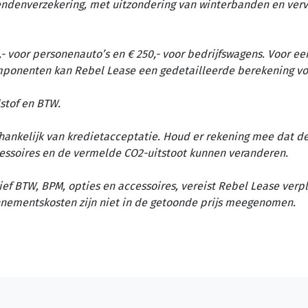
tendenverzekering, met uitzondering van winterbanden en ver
- voor personenauto’s en € 250,- voor bedrijfswagens. Voor ee
omponenten kan Rebel Lease een gedetailleerde berekening vo
stof en BTW.
afhankelijk van kredietacceptatie. Houd er rekening mee dat d
essoires en de vermelde CO2-uitstoot kunnen veranderen.
ief BTW, BPM, opties en accessoires, vereist Rebel Lease verp
nementskosten zijn niet in de getoonde prijs meegenomen.