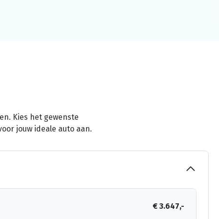
men. Kies het gewenste
voor jouw ideale auto aan.
€ 3.647,-