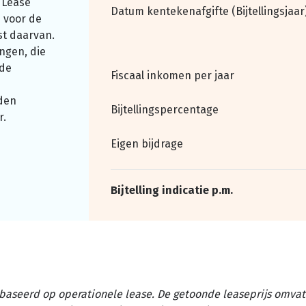
 Lease
Datum kentekenafgifte (Bijtellingsjaar
 voor de
st daarvan.
ngen, die
nde
Fiscaal inkomen per jaar
den
Bijtellingspercentage
r.
Eigen bijdrage
Bijtelling indicatie p.m.
baseerd op operationele lease. De getoonde leaseprijs omvat 