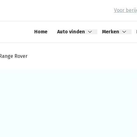
Voor beri
Home
Auto vinden
Merken
Range Rover