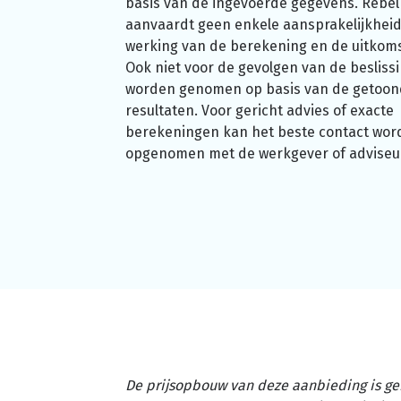
basis van de ingevoerde gegevens. Rebel
aanvaardt geen enkele aansprakelijkheid
werking van de berekening en de uitkom
Ook niet voor de gevolgen van de beslissi
worden genomen op basis van de getoo
resultaten. Voor gericht advies of exacte
berekeningen kan het beste contact wor
opgenomen met de werkgever of adviseu
De prijsopbouw van deze aanbieding is ge