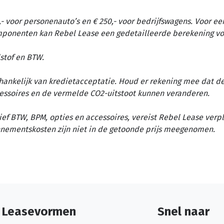
- voor personenauto’s en € 250,- voor bedrijfswagens. Voor ee
omponenten kan Rebel Lease een gedetailleerde berekening vo
stof en BTW.
afhankelijk van kredietacceptatie. Houd er rekening mee dat d
essoires en de vermelde CO2-uitstoot kunnen veranderen.
ief BTW, BPM, opties en accessoires, vereist Rebel Lease verp
nementskosten zijn niet in de getoonde prijs meegenomen.
Leasevormen
Snel naar