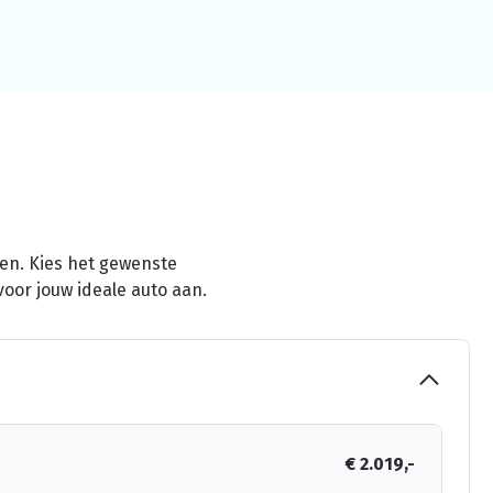
men. Kies het gewenste
voor jouw ideale auto aan.
€ 2.019,-