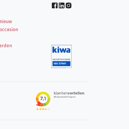
 nieuw
 occasion
arden