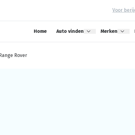
Voor beri
Home
Auto vinden
Merken
Range Rover