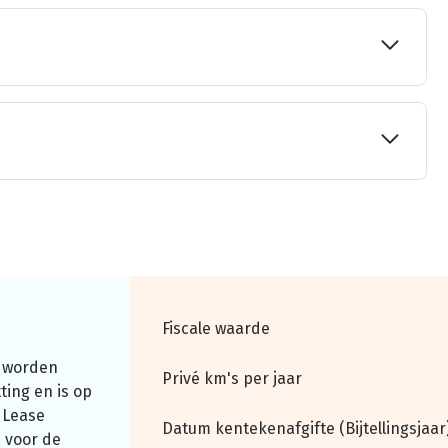
Fiscale waarde
 worden
Privé km's per jaar
ting en is op
 Lease
Datum kentekenafgifte (Bijtellingsjaar
 voor de