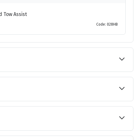
d Tow Assist
Code: 028HB