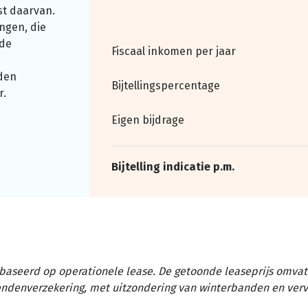
st daarvan.
ngen, die
nde
Fiscaal inkomen per jaar
den
Bijtellingspercentage
r.
Eigen bijdrage
Bijtelling indicatie p.m.
baseerd op operationele lease. De getoonde leaseprijs omvat 
tendenverzekering, met uitzondering van winterbanden en ver