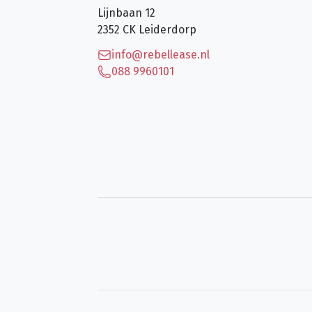
Lijnbaan 12
2352 CK
Leiderdorp
info@rebellease.nl
088 9960101