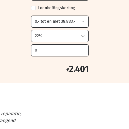
Loonheffingskorting
2.401
€
reparatie,
vangend