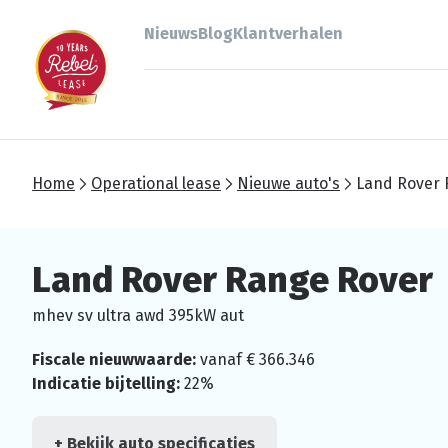
Nieuws
Blog
Klantverhalen
Home
Operational lease
Nieuwe auto's
Land Rover 
Land Rover Range Rover
mhev sv ultra awd 395kW aut
Fiscale nieuwwaarde:
vanaf € 366.346
Indicatie bijtelling:
22%
+ Bekijk auto specificaties