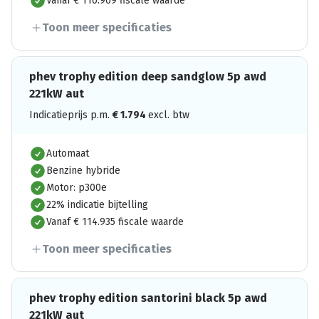
Vanaf € 110.969 fiscale waarde
Toon meer specificaties
phev trophy edition deep sandglow 5p awd
221kW aut
Indicatieprijs p.m.
€
1.794
excl. btw
Automaat
Benzine hybride
Motor: p300e
22% indicatie bijtelling
Vanaf € 114.935 fiscale waarde
Toon meer specificaties
phev trophy edition santorini black 5p awd
221kW aut