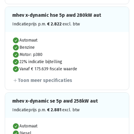
mhev x-dynamic hse 5p awd 280kW aut
Indicatieprijs p.m.
€
2.822
excl. btw
Automaat
Benzine
Motor: p380
22% indicatie bijtelling
Vanaf € 175.639 fiscale waarde
Toon meer specificaties
mhev x-dynamic se 5p awd 258kW aut
Indicatieprijs p.m.
€
2.881
excl. btw
Automaat
Diesel