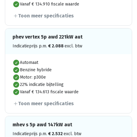
Vanaf € 134.910 fiscale waarde
Toon meer specificaties
phev vertex 5p awd 221kW aut
Indicatieprijs p.m.
€
2.088
excl. btw
Automaat
Benzine hybride
Motor: p300e
22% indicatie bijtelling
Vanaf € 134.613 fiscale waarde
Toon meer specificaties
mhev s 5p awd 147kW aut
Indicatieprijs p.m.
€
2.532
excl. btw