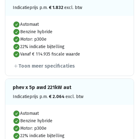
Indicatieprijs p.m.
€
1.832
excl. btw
Automaat
Benzine hybride
Motor: p300e
22% indicatie bijtelling
Vanaf € 114.935 fiscale waarde
Toon meer specificaties
phev x 5p awd 221kW aut
Indicatieprijs p.m.
€
2.064
excl. btw
Automaat
Benzine hybride
Motor: p300e
22% indicatie bijtelling