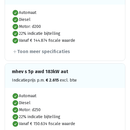
Automaat
Diesel
Motor: d200
22% indicatie bijtelling
Vanaf € 144.874 fiscale waarde
Toon meer specificaties
mhev s 5p awd 183kW aut
Indicatieprijs p.m.
€
2.615
excl. btw
Automaat
Diesel
Motor: d250
22% indicatie bijtelling
Vanaf € 150.634 fiscale waarde