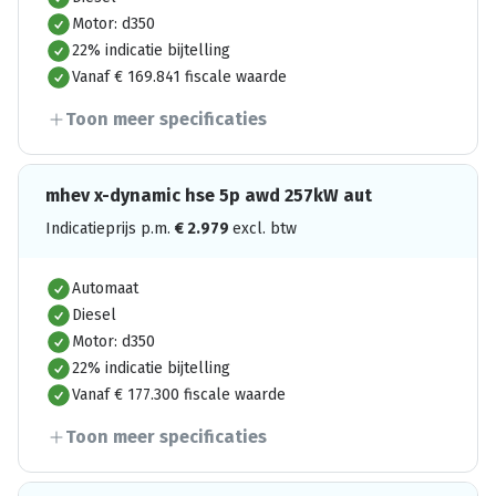
Motor: d350
22% indicatie bijtelling
Vanaf € 169.841 fiscale waarde
Toon meer specificaties
mhev x-dynamic hse 5p awd 257kW aut
Indicatieprijs p.m.
€
2.979
excl. btw
Automaat
Diesel
Motor: d350
22% indicatie bijtelling
Vanaf € 177.300 fiscale waarde
Toon meer specificaties