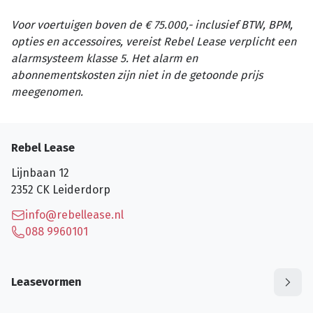
Voor voertuigen boven de € 75.000,- inclusief BTW, BPM,
opties en accessoires, vereist Rebel Lease verplicht een
alarmsysteem klasse 5. Het alarm en
abonnementskosten zijn niet in de getoonde prijs
meegenomen.
Rebel Lease
Lijnbaan 12
2352 CK
Leiderdorp
info@rebellease.nl
088 9960101
Leasevormen