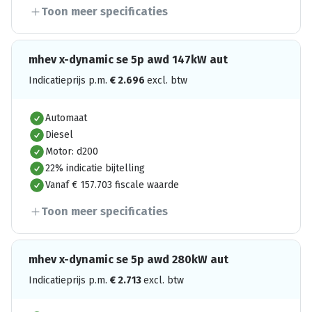
Toon meer specificaties
mhev x-dynamic se 5p awd 147kW aut
Indicatieprijs p.m.
€
2.696
excl. btw
Automaat
Diesel
Motor: d200
22% indicatie bijtelling
Vanaf € 157.703 fiscale waarde
Toon meer specificaties
mhev x-dynamic se 5p awd 280kW aut
Indicatieprijs p.m.
€
2.713
excl. btw