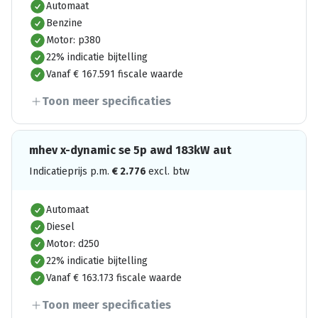
Automaat
Benzine
Motor: p380
22% indicatie bijtelling
Vanaf € 167.591 fiscale waarde
Toon meer specificaties
mhev x-dynamic se 5p awd 183kW aut
Indicatieprijs p.m.
€
2.776
excl. btw
Automaat
Diesel
Motor: d250
22% indicatie bijtelling
Vanaf € 163.173 fiscale waarde
Toon meer specificaties