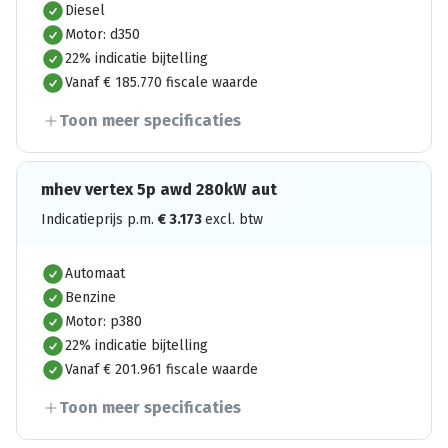
Diesel
Motor: d350
22% indicatie bijtelling
Vanaf € 185.770 fiscale waarde
Toon meer specificaties
mhev vertex 5p awd 280kW aut
Indicatieprijs p.m.
€
3.173
excl. btw
Automaat
Benzine
Motor: p380
22% indicatie bijtelling
Vanaf € 201.961 fiscale waarde
Toon meer specificaties