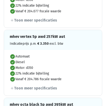
22% indicatie bijtelling
Vanaf € 204.077 fiscale waarde
Toon meer specificaties
mhev vertex 5p awd 257kW aut
Indicatieprijs p.m.
€
3.350
excl. btw
Automaat
Diesel
Motor: d350
22% indicatie bijtelling
Vanaf € 204.786 fiscale waarde
Toon meer specificaties
mhev octa black 5p awd 395kW aut