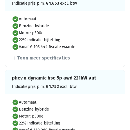
Indicatieprijs p.m.
€
1.653
excl. btw
Automaat
Benzine hybride
Motor: p300e
22% indicatie bijtelling
Vanaf € 103.444 fiscale waarde
Toon meer specificaties
phev x-dynamic hse 5p awd 221kW aut
Indicatieprijs p.m.
€
1.752
excl. btw
Automaat
Benzine hybride
Motor: p300e
22% indicatie bijtelling