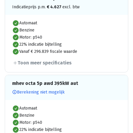
Indicatieprijs p.m.
€
4.627
excl. btw
Automaat
Benzine
Motor: p540
22% indicatie bijtelling
Vanaf € 296.839 fiscale waarde
Toon meer specificaties
mhev octa 5p awd 395kW aut
Berekening niet mogelijk
Automaat
Benzine
Motor: p540
22% indicatie bijtelling