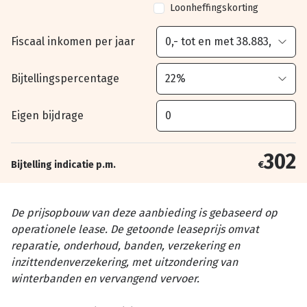
Loonheffingskorting
Fiscaal inkomen per jaar
Bijtellingspercentage
Eigen bijdrage
302
Bijtelling indicatie p.m.
€
De prijsopbouw van deze aanbieding is gebaseerd op
operationele lease. De getoonde leaseprijs omvat
reparatie, onderhoud, banden, verzekering en
inzittendenverzekering, met uitzondering van
winterbanden en vervangend vervoer.