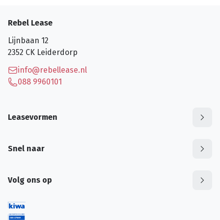
Rebel Lease
Lijnbaan 12
2352 CK
Leiderdorp
info@rebellease.nl
088 9960101
Leasevormen
Snel naar
Volg ons op