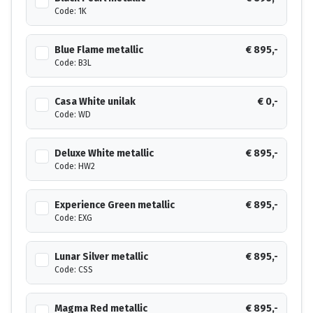
Code: 1K
Blue Flame metallic
€ 895,-
Code: B3L
Casa White unilak
€ 0,-
Code: WD
Deluxe White metallic
€ 895,-
Code: HW2
Experience Green metallic
€ 895,-
Code: EXG
Lunar Silver metallic
€ 895,-
Code: CSS
Magma Red metallic
€ 895,-