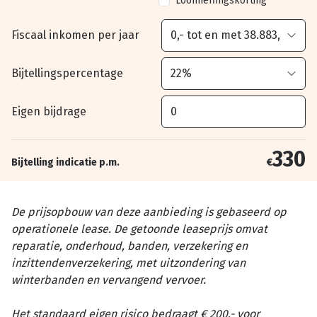
Loonheffingskorting
Fiscaal inkomen per jaar
Bijtellingspercentage
Eigen bijdrage
330
Bijtelling indicatie p.m.
€
De prijsopbouw van deze aanbieding is gebaseerd op
operationele lease. De getoonde leaseprijs omvat
reparatie, onderhoud, banden, verzekering en
inzittendenverzekering, met uitzondering van
winterbanden en vervangend vervoer.
Het standaard eigen risico bedraagt € 200,- voor