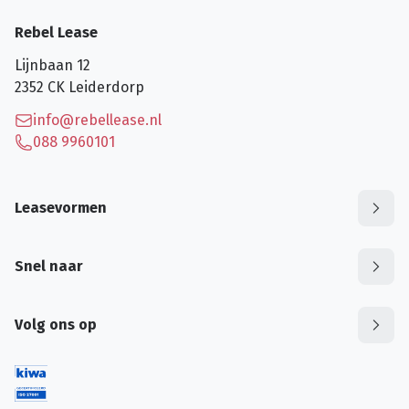
Rebel Lease
Lijnbaan 12
2352 CK
Leiderdorp
info@rebellease.nl
088 9960101
Leasevormen
Snel naar
Volg ons op