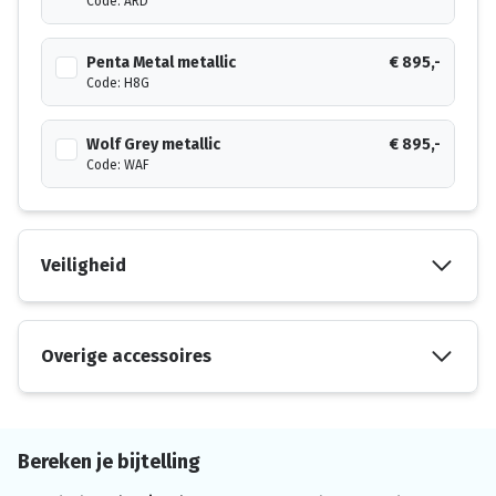
Code: ARD
Penta Metal metallic
€ 895,-
Code: H8G
Wolf Grey metallic
€ 895,-
Code: WAF
Veiligheid
Overige accessoires
Bereken je bijtelling