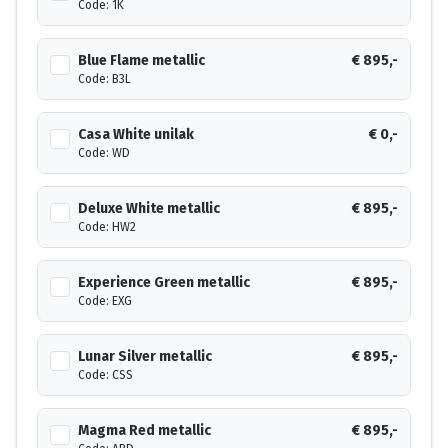
Code: 1K
Blue Flame metallic
€ 895,-
Code: B3L
Casa White unilak
€ 0,-
Code: WD
Deluxe White metallic
€ 895,-
Code: HW2
Experience Green metallic
€ 895,-
Code: EXG
Lunar Silver metallic
€ 895,-
Code: CSS
Magma Red metallic
€ 895,-