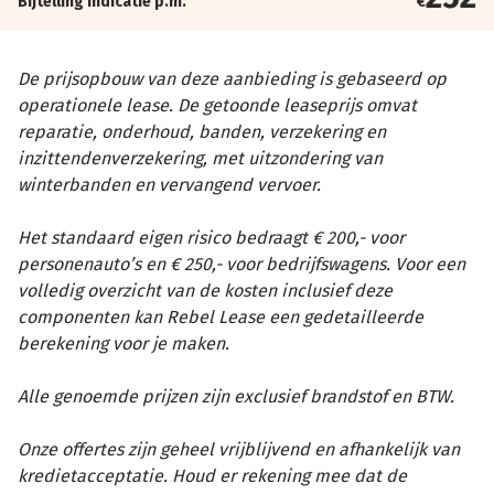
Bijtelling indicatie p.m.
€
De prijsopbouw van deze aanbieding is gebaseerd op
operationele lease. De getoonde leaseprijs omvat
reparatie, onderhoud, banden, verzekering en
inzittendenverzekering, met uitzondering van
winterbanden en vervangend vervoer.
Het standaard eigen risico bedraagt € 200,- voor
personenauto’s en € 250,- voor bedrijfswagens. Voor een
volledig overzicht van de kosten inclusief deze
componenten kan Rebel Lease een gedetailleerde
berekening voor je maken.
Alle genoemde prijzen zijn exclusief brandstof en BTW.
Onze offertes zijn geheel vrijblijvend en afhankelijk van
kredietacceptatie. Houd er rekening mee dat de