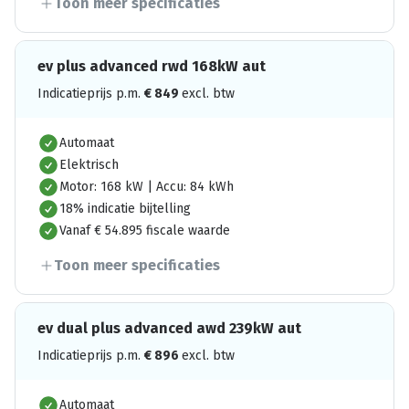
Toon meer specificaties
ev plus advanced rwd 168kW aut
Indicatieprijs p.m.
€
849
excl. btw
Automaat
Elektrisch
Motor: 168 kW | Accu: 84 kWh
18% indicatie bijtelling
Vanaf € 54.895 fiscale waarde
Toon meer specificaties
ev dual plus advanced awd 239kW aut
Indicatieprijs p.m.
€
896
excl. btw
Automaat