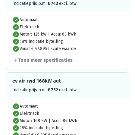
Indicatieprijs p.m.
€
742
excl. btw
Automaat
Elektrisch
Motor: 125 kW | Accu: 63 kWh
18% indicatie bijtelling
Vanaf € 47.895 fiscale waarde
Toon meer specificaties
ev air rwd 168kW aut
Indicatieprijs p.m.
€
752
excl. btw
Automaat
Elektrisch
Motor: 168 kW | Accu: 84 kWh
18% indicatie bijtelling