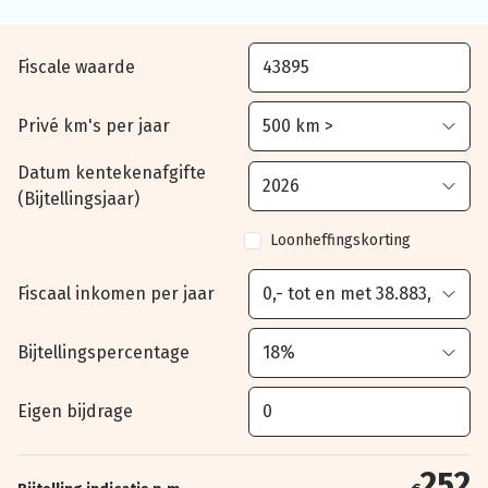
Fiscale waarde
Privé km's per jaar
Datum kentekenafgifte
(Bijtellingsjaar)
Loonheffingskorting
Fiscaal inkomen per jaar
Bijtellingspercentage
Eigen bijdrage
252