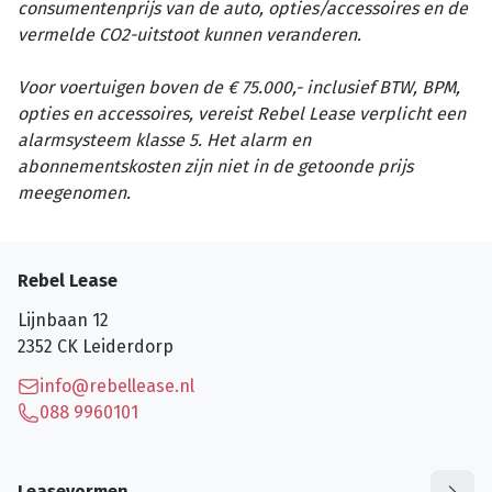
consumentenprijs van de auto, opties/accessoires en de
vermelde CO2-uitstoot kunnen veranderen.
Voor voertuigen boven de € 75.000,- inclusief BTW, BPM,
opties en accessoires, vereist Rebel Lease verplicht een
alarmsysteem klasse 5. Het alarm en
abonnementskosten zijn niet in de getoonde prijs
meegenomen.
Rebel Lease
Lijnbaan 12
2352 CK
Leiderdorp
info@rebellease.nl
088 9960101
Leasevormen