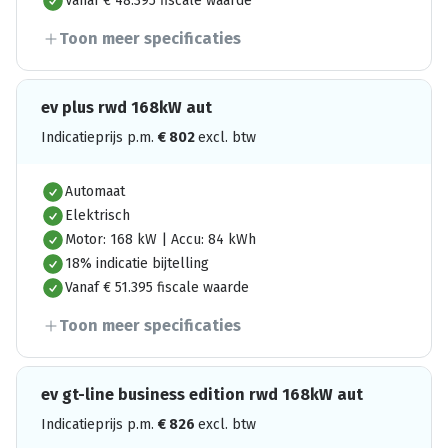
Vanaf € 48.395 fiscale waarde
Toon meer specificaties
ev plus rwd 168kW aut
Indicatieprijs p.m.
€
802
excl. btw
Automaat
Elektrisch
Motor: 168 kW | Accu: 84 kWh
18% indicatie bijtelling
Vanaf € 51.395 fiscale waarde
Toon meer specificaties
ev gt-line business edition rwd 168kW aut
Indicatieprijs p.m.
€
826
excl. btw