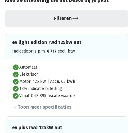
Kies de uitvoering die het beste bij je past
Filteren
ev light edition rwd 125kW aut
Indicatieprijs p.m.
€
717
excl. btw
Automaat
Elektrisch
Motor: 125 kW | Accu: 63 kWh
18% indicatie bijtelling
Vanaf € 43.895 fiscale waarde
Toon meer specificaties
ev plus rwd 125kW aut