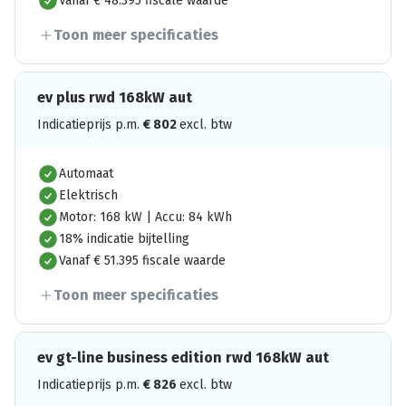
Vanaf € 48.395 fiscale waarde
Toon meer specificaties
ev plus rwd 168kW aut
Indicatieprijs p.m.
€
802
excl. btw
Automaat
Elektrisch
Motor: 168 kW | Accu: 84 kWh
18% indicatie bijtelling
Vanaf € 51.395 fiscale waarde
Toon meer specificaties
ev gt-line business edition rwd 168kW aut
Indicatieprijs p.m.
€
826
excl. btw