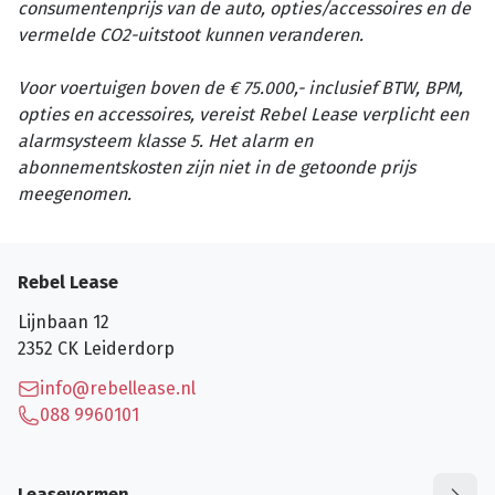
consumentenprijs van de auto, opties/accessoires en de
vermelde CO2-uitstoot kunnen veranderen.
Voor voertuigen boven de € 75.000,- inclusief BTW, BPM,
opties en accessoires, vereist Rebel Lease verplicht een
alarmsysteem klasse 5. Het alarm en
abonnementskosten zijn niet in de getoonde prijs
meegenomen.
Rebel Lease
Lijnbaan 12
2352 CK
Leiderdorp
info@rebellease.nl
088 9960101
Leasevormen