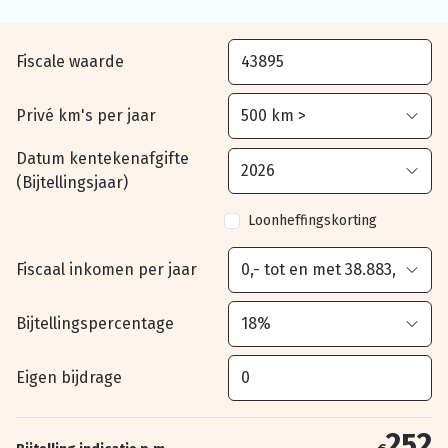
Fiscale waarde
Privé km's per jaar
Datum kentekenafgifte
(Bijtellingsjaar)
Loonheffingskorting
Fiscaal inkomen per jaar
Bijtellingspercentage
Eigen bijdrage
252