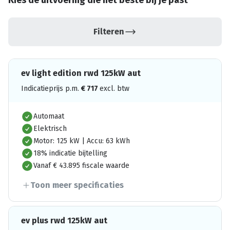
Kies de uitvoering die het beste bij je past
Filteren
ev light edition rwd 125kW aut
Indicatieprijs p.m.
€
717
excl. btw
Automaat
Elektrisch
Motor: 125 kW | Accu: 63 kWh
18% indicatie bijtelling
Vanaf € 43.895 fiscale waarde
Toon meer specificaties
ev plus rwd 125kW aut