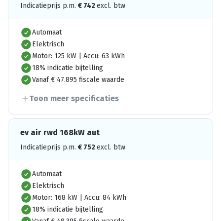
Indicatieprijs p.m.
€
742
excl. btw
Automaat
Elektrisch
Motor: 125 kW | Accu: 63 kWh
18% indicatie bijtelling
Vanaf € 47.895 fiscale waarde
Toon meer specificaties
ev air rwd 168kW aut
Indicatieprijs p.m.
€
752
excl. btw
Automaat
Elektrisch
Motor: 168 kW | Accu: 84 kWh
18% indicatie bijtelling