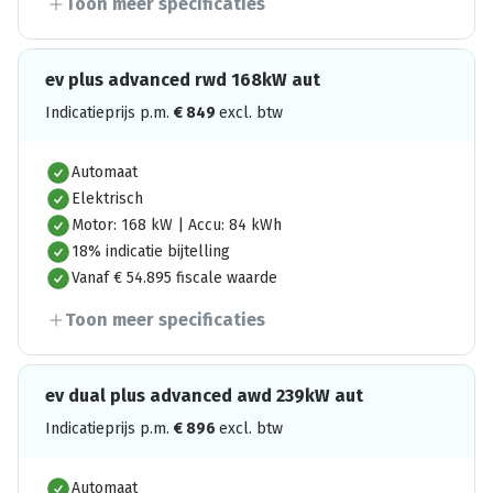
Toon meer specificaties
ev plus advanced rwd 168kW aut
Indicatieprijs p.m.
€
849
excl. btw
Automaat
Elektrisch
Motor: 168 kW | Accu: 84 kWh
18% indicatie bijtelling
Vanaf € 54.895 fiscale waarde
Toon meer specificaties
ev dual plus advanced awd 239kW aut
Indicatieprijs p.m.
€
896
excl. btw
Automaat