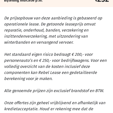
Bijtelling indicatie p.m.
€
De prijsopbouw van deze aanbieding is gebaseerd op
operationele lease. De getoonde leaseprijs omvat
reparatie, onderhoud, banden, verzekering en
inzittendenverzekering, met uitzondering van
winterbanden en vervangend vervoer.
Het standaard eigen risico bedraagt € 200,- voor
personenauto’s en € 250,- voor bedrijfswagens. Voor een
volledig overzicht van de kosten inclusief deze
componenten kan Rebel Lease een gedetailleerde
berekening voor je maken.
Alle genoemde prijzen zijn exclusief brandstof en BTW.
Onze offertes zijn geheel vrijblijvend en afhankelijk van
kredietacceptatie. Houd er rekening mee dat de