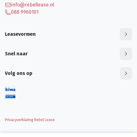
info@rebellease.nl
088 9960101
Leasevormen
Snel naar
Volg ons op
Privacyverklaring Rebel Lease