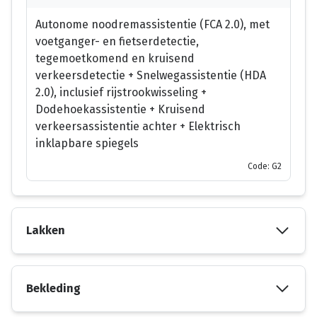
Autonome noodremassistentie (FCA 2.0), met
voetganger- en fietserdetectie,
tegemoetkomend en kruisend
verkeersdetectie + Snelwegassistentie (HDA
2.0), inclusief rijstrookwisseling +
Dodehoekassistentie + Kruisend
verkeersassistentie achter + Elektrisch
inklapbare spiegels
Code: G2
Lakken
Bekleding