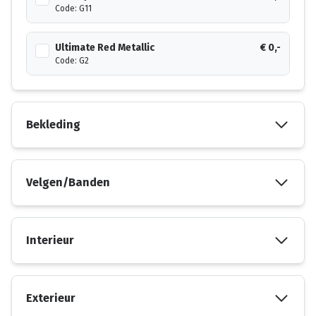
Code: G11
Ultimate Red Metallic
€ 0,-
Code: G2
Bekleding
Velgen/Banden
Interieur
Exterieur