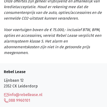
Onze offertes zijn geheel vrijblijvend en afhankelijk van
kredietacceptatie. Houd er rekening mee dat de
consumentenprijs van de auto, opties/accessoires en de
vermelde CO2-uitstoot kunnen veranderen.
Voor voertuigen boven de € 75.000,- inclusief BTW, BPM,
opties en accessoires, vereist Rebel Lease verplicht een
alarmsysteem klasse 5. Het alarm en
abonnementskosten zijn niet in de getoonde prijs
meegenomen.
Rebel Lease
Lijnbaan 12
2352 CK
Leiderdorp
info@rebellease.nl
088 9960101