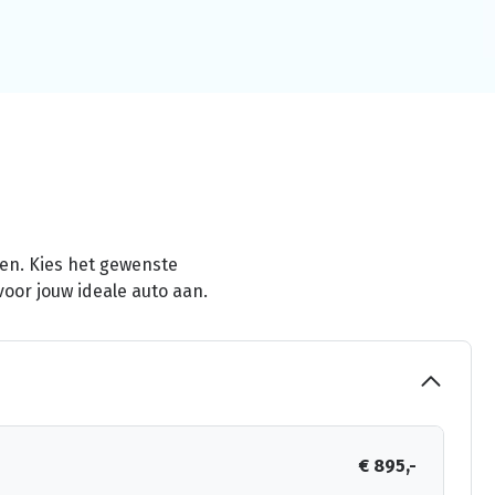
men. Kies het gewenste
voor jouw ideale auto aan.
€ 895,-