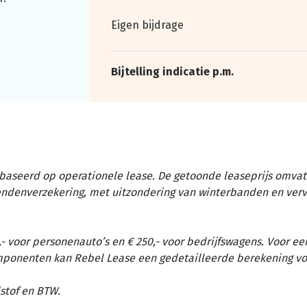
Eigen bijdrage
Bijtelling indicatie p.m.
baseerd op operationele lease. De getoonde leaseprijs omvat 
tendenverzekering, met uitzondering van winterbanden en ver
- voor personenauto’s en € 250,- voor bedrijfswagens. Voor ee
omponenten kan Rebel Lease een gedetailleerde berekening vo
stof en BTW.