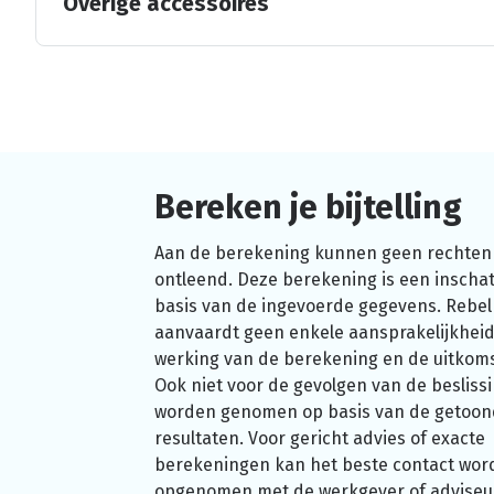
Overige accessoires
Bereken je bijtelling
Aan de berekening kunnen geen rechten
ontleend. Deze berekening is een inschat
basis van de ingevoerde gegevens. Rebel
aanvaardt geen enkele aansprakelijkheid
werking van de berekening en de uitkom
Ook niet voor de gevolgen van de beslissi
worden genomen op basis van de getoo
resultaten. Voor gericht advies of exacte
berekeningen kan het beste contact wor
opgenomen met de werkgever of adviseu