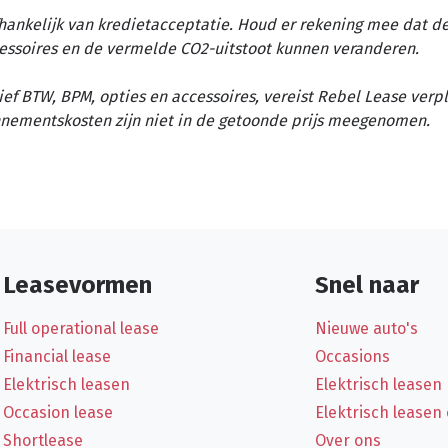
afhankelijk van kredietacceptatie. Houd er rekening mee dat d
essoires en de vermelde CO2-uitstoot kunnen veranderen.
ief BTW, BPM, opties en accessoires, vereist Rebel Lease verp
nementskosten zijn niet in de getoonde prijs meegenomen.
Leasevormen
Snel naar
Full operational lease
Nieuwe auto's
Financial lease
Occasions
Elektrisch leasen
Elektrisch leasen
Occasion lease
Elektrisch leasen
Shortlease
Over ons