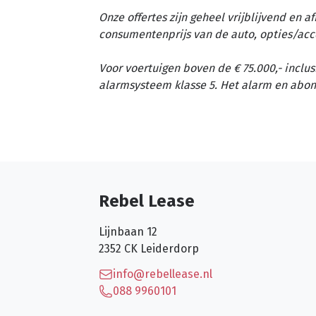
Onze offertes zijn geheel vrijblijvend en 
consumentenprijs van de auto, opties/acc
Voor voertuigen boven de € 75.000,- inclus
alarmsysteem klasse 5. Het alarm en abon
Rebel Lease
Lijnbaan 12
2352 CK
Leiderdorp
info@rebellease.nl
088 9960101