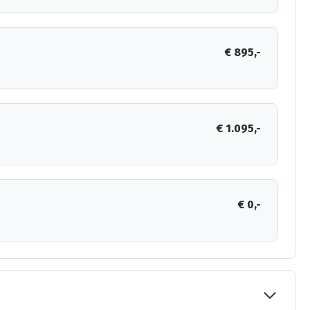
€ 895,-
€ 1.095,-
€ 0,-