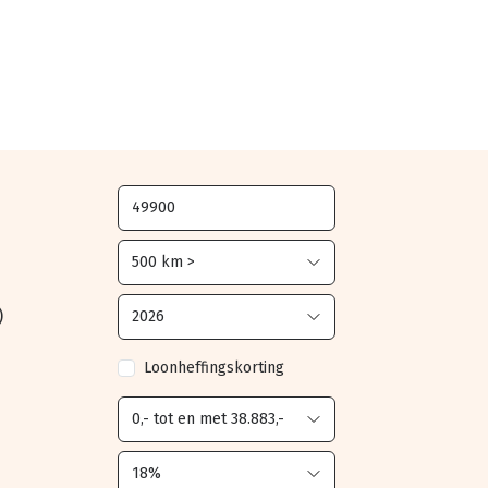
)
Loonheffingskorting