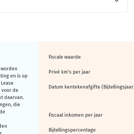
Fiscale waarde
 worden
Privé km's per jaar
ting en is op
 Lease
Datum kentekenafgifte (Bijtellingsjaar
 voor de
st daarvan.
ngen, die
nde
Fiscaal inkomen per jaar
den
Bijtellingspercentage
r.