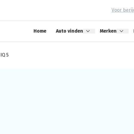
Voor beri
Home
Auto vinden
Merken
IQ 5