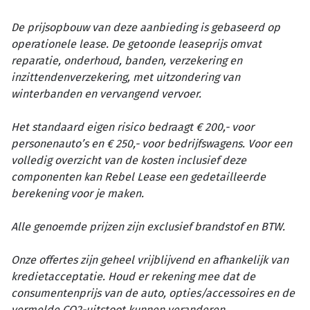
De prijsopbouw van deze aanbieding is gebaseerd op
operationele lease. De getoonde leaseprijs omvat
reparatie, onderhoud, banden, verzekering en
inzittendenverzekering, met uitzondering van
winterbanden en vervangend vervoer.
Het standaard eigen risico bedraagt € 200,- voor
personenauto’s en € 250,- voor bedrijfswagens. Voor een
volledig overzicht van de kosten inclusief deze
componenten kan Rebel Lease een gedetailleerde
berekening voor je maken.
Alle genoemde prijzen zijn exclusief brandstof en BTW.
Onze offertes zijn geheel vrijblijvend en afhankelijk van
kredietacceptatie. Houd er rekening mee dat de
consumentenprijs van de auto, opties/accessoires en de
vermelde CO2-uitstoot kunnen veranderen.