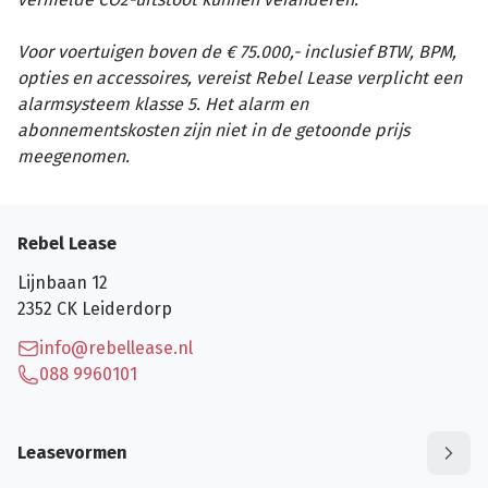
Voor voertuigen boven de € 75.000,- inclusief BTW, BPM,
opties en accessoires, vereist Rebel Lease verplicht een
alarmsysteem klasse 5. Het alarm en
abonnementskosten zijn niet in de getoonde prijs
meegenomen.
Rebel Lease
Lijnbaan 12
2352 CK
Leiderdorp
info@rebellease.nl
088 9960101
Leasevormen