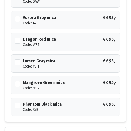
Code: SAW
Aurora Grey mica
€ 695,-
Code: A7G
Dragon Red mica
€ 695,-
Code: WR7
Lumen Gray mica
€ 695,-
Code: Y3H
Mangrove Green mica
€ 695,-
Code: MG2
Phantom Black mica
€ 695,-
Code: X5B