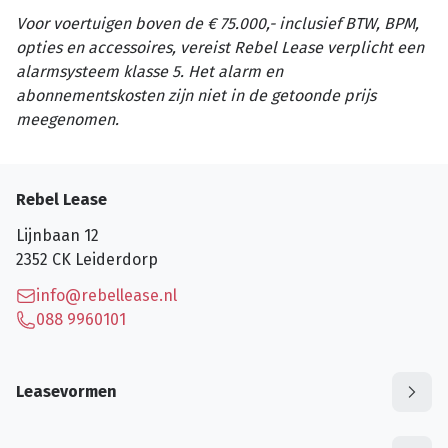
Voor voertuigen boven de € 75.000,- inclusief BTW, BPM,
opties en accessoires, vereist Rebel Lease verplicht een
alarmsysteem klasse 5. Het alarm en
abonnementskosten zijn niet in de getoonde prijs
meegenomen.
Rebel Lease
Lijnbaan 12
2352 CK
Leiderdorp
info@rebellease.nl
088 9960101
Leasevormen