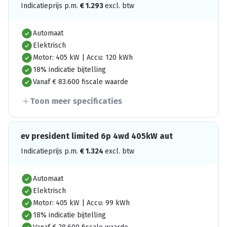
Indicatieprijs p.m.
€
1.293
excl. btw
Automaat
Elektrisch
Motor: 405 kW | Accu: 120 kWh
18% indicatie bijtelling
Vanaf € 83.600 fiscale waarde
Toon meer specificaties
ev president limited 6p 4wd 405kW aut
Indicatieprijs p.m.
€
1.324
excl. btw
Automaat
Elektrisch
Motor: 405 kW | Accu: 99 kWh
18% indicatie bijtelling