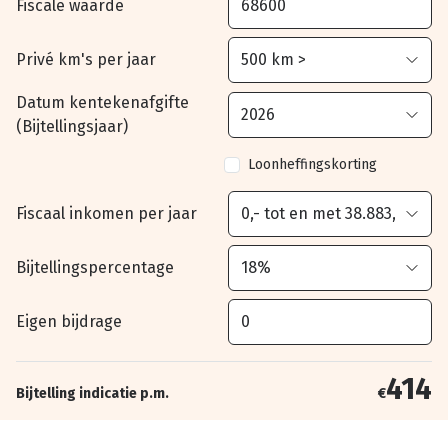
Fiscale waarde
Privé km's per jaar
Datum kentekenafgifte
(Bijtellingsjaar)
Loonheffingskorting
Fiscaal inkomen per jaar
Bijtellingspercentage
Eigen bijdrage
414
Bijtelling indicatie p.m.
€