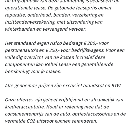
De prijsopbouw van deze aanbieding is gebaseerd op
operationele lease. De getoonde leaseprijs omvat
reparatie, onderhoud, banden, verzekering en
inzittendenverzekering, met uitzondering van
winterbanden en vervangend vervoer.
Het standaard eigen risico bedraagt € 200,- voor
personenauto’s en € 250,- voor bedrijfswagens. Voor een
volledig overzicht van de kosten inclusief deze
componenten kan Rebel Lease een gedetailleerde
berekening voor je maken.
Alle genoemde prijzen zijn exclusief brandstof en BTW.
Onze offertes zijn geheel vrijblijvend en afhankelijk van
kredietacceptatie. Houd er rekening mee dat de
consumentenprijs van de auto, opties/accessoires en de
vermelde CO2-uitstoot kunnen veranderen.