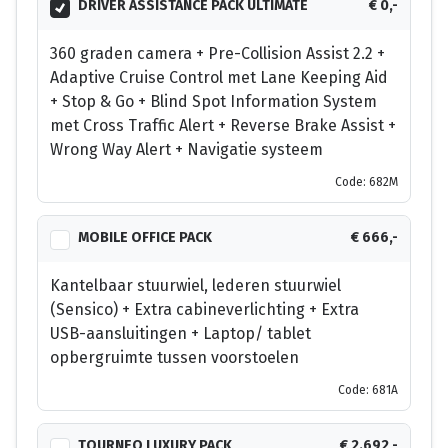
DRIVER ASSISTANCE PACK ULTIMATE
€ 0,-
360 graden camera + Pre-Collision Assist 2.2 +
Adaptive Cruise Control met Lane Keeping Aid
+ Stop & Go + Blind Spot Information System
met Cross Traffic Alert + Reverse Brake Assist +
Wrong Way Alert + Navigatie systeem
Code: 682M
MOBILE OFFICE PACK
€ 666,-
Kantelbaar stuurwiel, lederen stuurwiel
(Sensico) + Extra cabineverlichting + Extra
USB-aansluitingen + Laptop/ tablet
opbergruimte tussen voorstoelen
Code: 681A
TOURNEO LUXURY PACK
€ 2.692,-