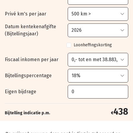
Privé km's per jaar
Datum kentekenafgifte
(Bijtellingsjaar)
Loonheffingskorting
Fiscaal inkomen per jaar
Bijtellingspercentage
Eigen bijdrage
438
Bijtelling indicatie p.m.
€