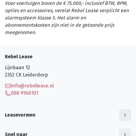
Voor voertuigen boven de € 75.000,- inclusief BTW, BPM,
opties en accessoires, vereist Rebel Lease verplicht een
alarmsysteem klasse 5. Het alarm en
abonnementskosten zijn niet in de getoonde prijs
meegenomen.
Rebel Lease
Lijnbaan 12
2352 CK
Leiderdorp
info@rebellease.nl
088 9960101
Leasevormen
Snel naar