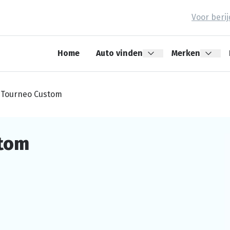
Voor beri
Home
Auto vinden
Merken
t Tourneo Custom
stom