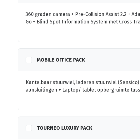
360 graden camera + Pre-Collision Assist 2.2 + Ad
Go + Blind Spot Information System met Cross Traf
MOBILE OFFICE PACK
Kantelbaar stuurwiel, lederen stuurwiel (Sensico) 
aansluitingen + Laptop/ tablet opbergruimte tus
TOURNEO LUXURY PACK