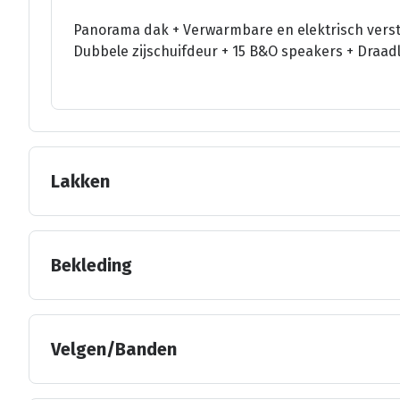
Panorama dak + Verwarmbare en elektrisch verste
Dubbele zijschuifdeur + 15 B&O speakers + Draadl
Lakken
Bekleding
Velgen/Banden