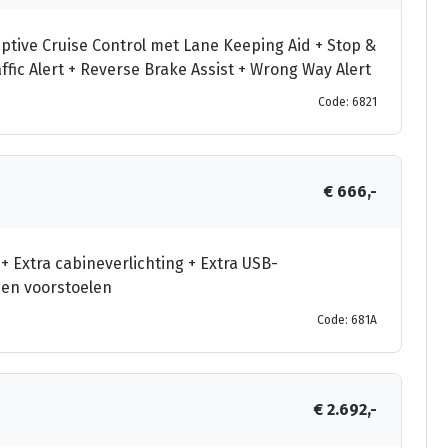
aptive Cruise Control met Lane Keeping Aid + Stop &
fic Alert + Reverse Brake Assist + Wrong Way Alert
Code: 6821
€ 666,-
+ Extra cabineverlichting + Extra USB-
sen voorstoelen
Code: 681A
€ 2.692,-