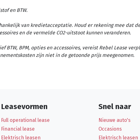
stof en BTW.
afhankelijk van kredietacceptatie. Houd er rekening mee dat d
essoires en de vermelde CO2-uitstoot kunnen veranderen.
ief BTW, BPM, opties en accessoires, vereist Rebel Lease verp
nementskosten zijn niet in de getoonde prijs meegenomen.
Leasevormen
Snel naar
Full operational lease
Nieuwe auto's
Financial lease
Occasions
Elektrisch leasen
Elektrisch leasen