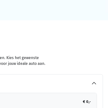
men. Kies het gewenste
voor jouw ideale auto aan.
€ 0,-