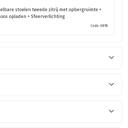
lbare stoelen tweede zitrij met opbergruimte +
oos opladen + Sfeerverlichting
Code: 681B