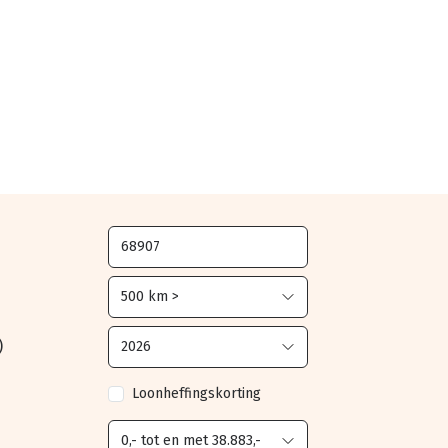
)
Loonheffingskorting