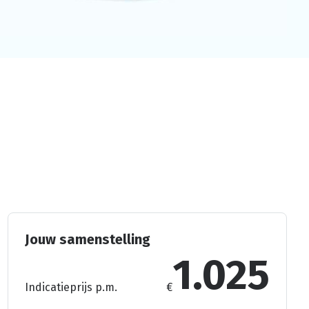
Jouw samenstelling
1.025
Indicatieprijs p.m.
€