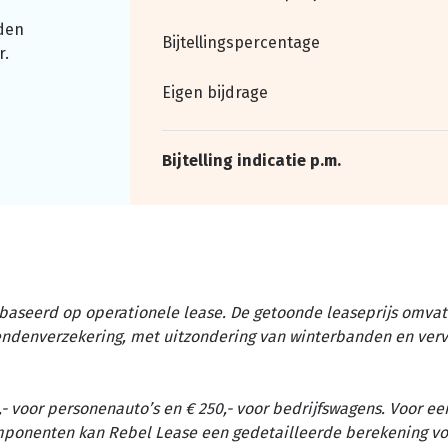
den
Bijtellingspercentage
r.
Eigen bijdrage
Bijtelling indicatie p.m.
baseerd op operationele lease. De getoonde leaseprijs omvat 
tendenverzekering, met uitzondering van winterbanden en ver
- voor personenauto’s en € 250,- voor bedrijfswagens. Voor ee
omponenten kan Rebel Lease een gedetailleerde berekening vo