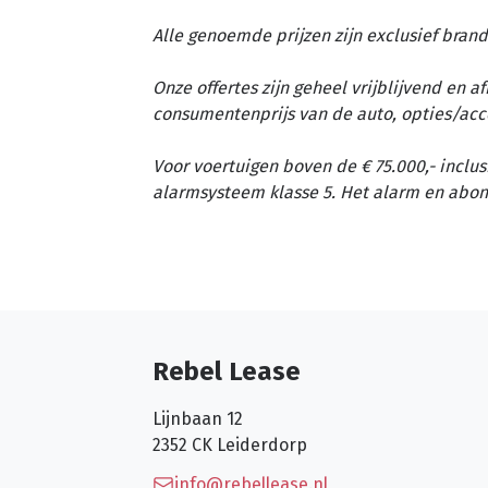
Alle genoemde prijzen zijn exclusief brand
Onze offertes zijn geheel vrijblijvend en 
consumentenprijs van de auto, opties/acc
Voor voertuigen boven de € 75.000,- inclus
alarmsysteem klasse 5. Het alarm en abon
Rebel Lease
Lijnbaan 12
2352 CK
Leiderdorp
info@rebellease.nl