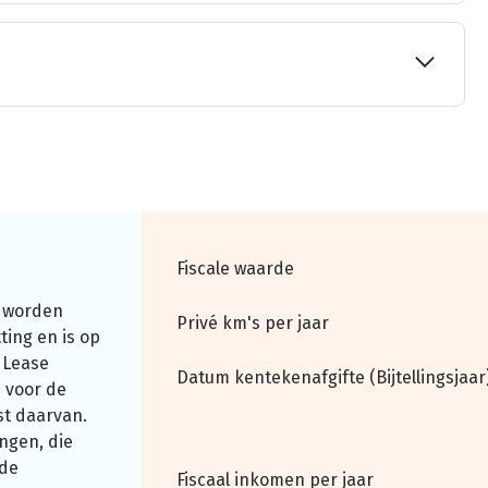
Fiscale waarde
 worden
Privé km's per jaar
ting en is op
 Lease
Datum kentekenafgifte (Bijtellingsjaar
 voor de
st daarvan.
ngen, die
nde
Fiscaal inkomen per jaar