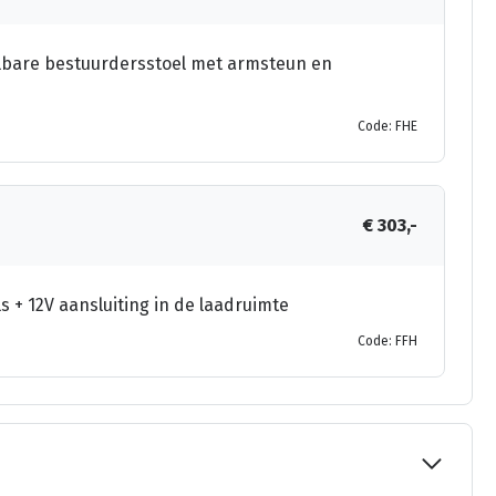
elbare bestuurdersstoel met armsteun en
Code: FHE
€ 303,-
 + 12V aansluiting in de laadruimte
Code: FFH