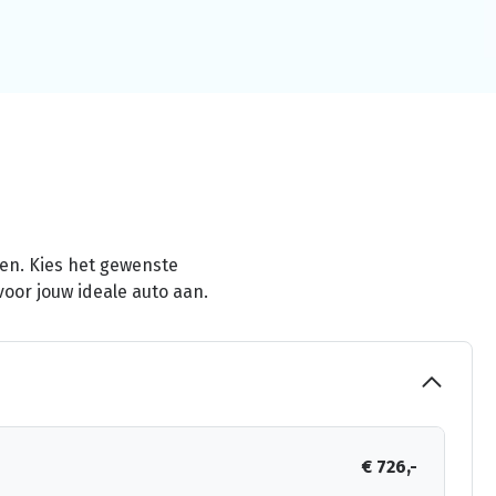
men. Kies het gewenste
voor jouw ideale auto aan.
€ 726,-