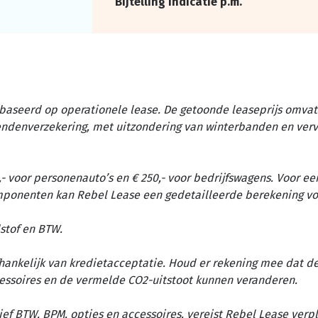
Bijtelling indicatie p.m.
baseerd op operationele lease. De getoonde leaseprijs omvat 
tendenverzekering, met uitzondering van winterbanden en ver
- voor personenauto’s en € 250,- voor bedrijfswagens. Voor ee
omponenten kan Rebel Lease een gedetailleerde berekening vo
stof en BTW.
afhankelijk van kredietacceptatie. Houd er rekening mee dat d
essoires en de vermelde CO2-uitstoot kunnen veranderen.
ief BTW, BPM, opties en accessoires, vereist Rebel Lease verp