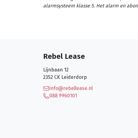
alarmsysteem klasse 5. Het alarm en abon
Rebel Lease
Lijnbaan 12
2352 CK
Leiderdorp
info@rebellease.nl
088 9960101