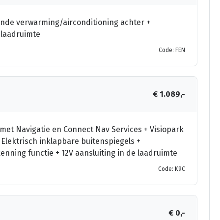
ende verwarming/airconditioning achter +
e laadruimte
Code: FEN
€ 1.089,-
 met Navigatie en Connect Nav Services + Visiopark
+ Elektrisch inklapbare buitenspiegels +
ning functie + 12V aansluiting in de laadruimte
Code: K9C
€ 0,-