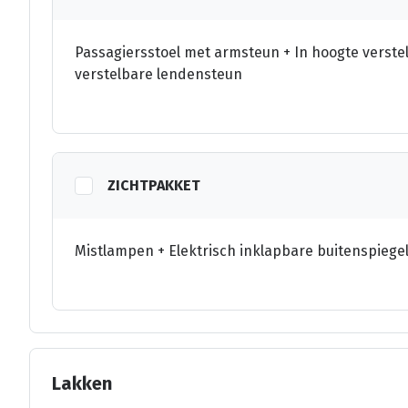
Passagiersstoel met armsteun + In hoogte verst
verstelbare lendensteun
ZICHTPAKKET
Mistlampen + Elektrisch inklapbare buitenspiegels
Lakken