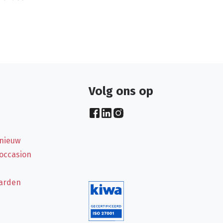
Volg ons op
 nieuw
 occasion
arden