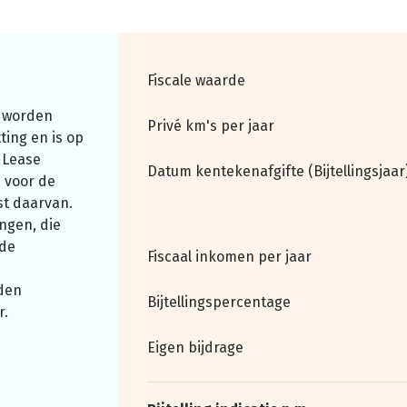
Fiscale waarde
 worden
Privé km's per jaar
ting en is op
 Lease
Datum kentekenafgifte (Bijtellingsjaar
 voor de
st daarvan.
ngen, die
nde
Fiscaal inkomen per jaar
den
Bijtellingspercentage
r.
Eigen bijdrage