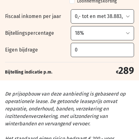
Loonheffingskorting
Fiscaal inkomen per jaar
Bijtellingspercentage
Eigen bijdrage
289
Bijtelling indicatie p.m.
€
De prijsopbouw van deze aanbieding is gebaseerd op
operationele lease. De getoonde leaseprijs omvat
reparatie, onderhoud, banden, verzekering en
inzittendenverzekering, met uitzondering van
winterbanden en vervangend vervoer.
Het standaard eigen risico bedraagt € 200,- voor