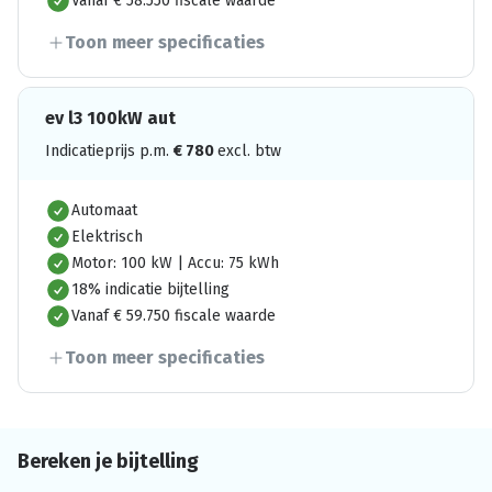
Vanaf € 58.550 fiscale waarde
Toon meer specificaties
ev l3 100kW aut
Indicatieprijs p.m.
€
780
excl. btw
Automaat
Elektrisch
Motor: 100 kW | Accu: 75 kWh
18% indicatie bijtelling
Vanaf € 59.750 fiscale waarde
Toon meer specificaties
Bereken je bijtelling