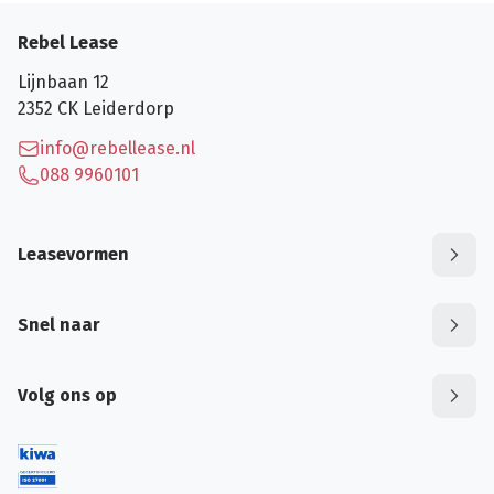
Rebel Lease
Lijnbaan 12
2352 CK
Leiderdorp
info@rebellease.nl
088 9960101
Leasevormen
Snel naar
Volg ons op