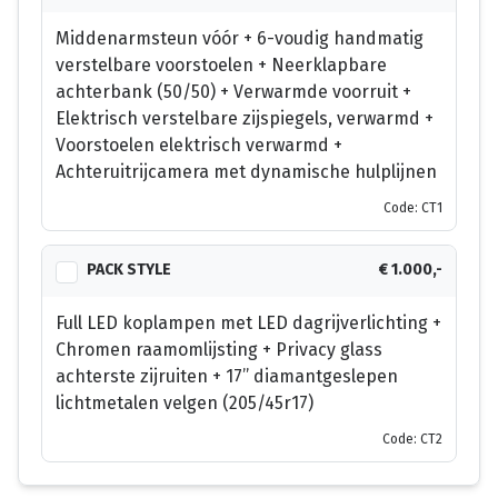
Middenarmsteun vóór + 6-voudig handmatig
verstelbare voorstoelen + Neerklapbare
achterbank (50/50) + Verwarmde voorruit +
Elektrisch verstelbare zijspiegels, verwarmd +
Voorstoelen elektrisch verwarmd +
Achteruitrijcamera met dynamische hulplijnen
Code: CT1
PACK STYLE
€ 1.000,-
Full LED koplampen met LED dagrijverlichting +
Chromen raamomlijsting + Privacy glass
achterste zijruiten + 17’’ diamantgeslepen
lichtmetalen velgen (205/45r17)
Code: CT2