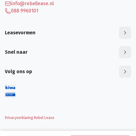
info@rebellease.nl
088 9960101
Leasevormen
Snel naar
Volg ons op
Privacyverklaring Rebel Lease