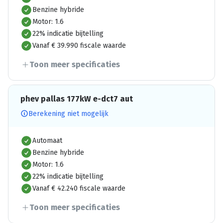
Benzine hybride
Motor: 1.6
22% indicatie bijtelling
Vanaf € 39.990 fiscale waarde
Toon meer specificaties
phev pallas 177kW e-dct7 aut
Berekening niet mogelijk
Automaat
Benzine hybride
Motor: 1.6
22% indicatie bijtelling
Vanaf € 42.240 fiscale waarde
Toon meer specificaties