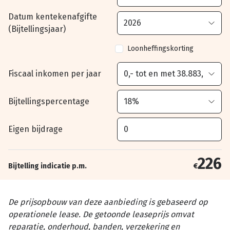
Datum kentekenafgifte
(Bijtellingsjaar)
Loonheffingskorting
Fiscaal inkomen per jaar
Bijtellingspercentage
Eigen bijdrage
226
Bijtelling indicatie p.m.
€
De prijsopbouw van deze aanbieding is gebaseerd op
operationele lease. De getoonde leaseprijs omvat
reparatie, onderhoud, banden, verzekering en