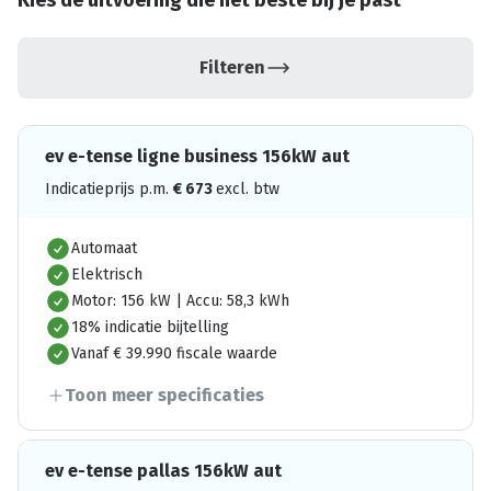
Kies de uitvoering die het beste bij je past
Filteren
ev e-tense ligne business 156kW aut
Indicatieprijs p.m.
€
673
excl. btw
Automaat
Elektrisch
Motor: 156 kW | Accu: 58,3 kWh
18% indicatie bijtelling
Vanaf € 39.990 fiscale waarde
Toon meer specificaties
ev e-tense pallas 156kW aut