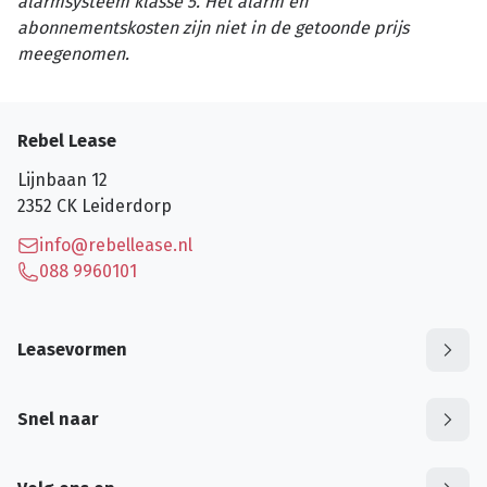
alarmsysteem klasse 5. Het alarm en
abonnementskosten zijn niet in de getoonde prijs
meegenomen.
Rebel Lease
Lijnbaan 12
2352 CK
Leiderdorp
info@rebellease.nl
088 9960101
Leasevormen
Snel naar