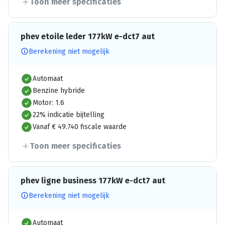
Toon meer specificaties
phev etoile leder 177kW e-dct7 aut
Berekening niet mogelijk
Automaat
Benzine hybride
Motor: 1.6
22% indicatie bijtelling
Vanaf € 49.740 fiscale waarde
Toon meer specificaties
phev ligne business 177kW e-dct7 aut
Berekening niet mogelijk
Automaat