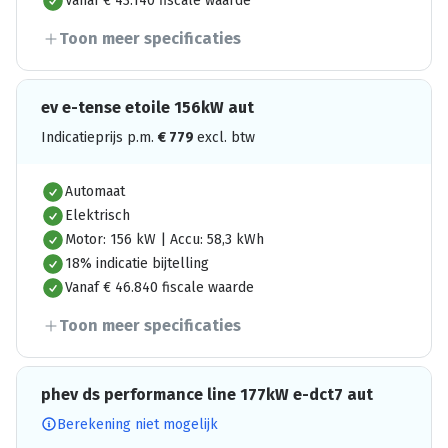
Vanaf € 43.140 fiscale waarde
Toon meer specificaties
ev e-tense etoile 156kW aut
Indicatieprijs p.m.
€
779
excl. btw
Automaat
Elektrisch
Motor: 156 kW | Accu: 58,3 kWh
18% indicatie bijtelling
Vanaf € 46.840 fiscale waarde
Toon meer specificaties
phev ds performance line 177kW e-dct7 aut
Berekening niet mogelijk